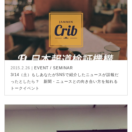
2015.2.26 |
EVENT / SEMINAR
3/14（土）もしあなたがSNSで紹介したニュースが誤報だ
ったとしたら？ 新聞・ニュースとの向き合い方を知れる
トークイベント