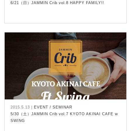
6/21（日）JAMMIN Crib vol.8 HAPPY FAMILY!!
2015.5.13 |
EVENT / SEMINAR
5/30（土）JAMMIN Crib vol.7 KYOTO AKINAI CAFE w
SWING