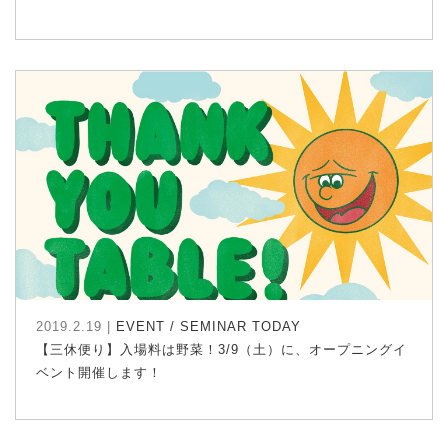
2019.2.19 |
EVENT / SEMINAR
TODAY
【三休便り】入場料は野菜！3/9（土）に、オープニングイ
ベント開催します！