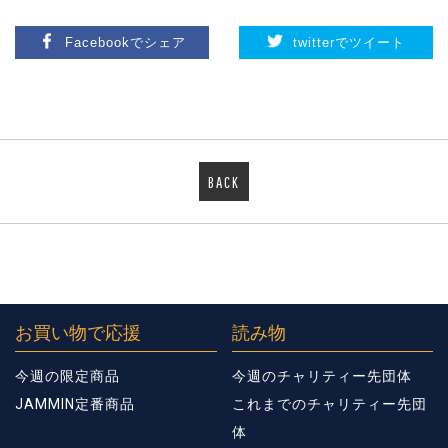
Facebookでシェア
twitterでツイート
BACK
お買い物で応援
読み物
今週の限定商品
今週のチャリティー先団体
JAMMIN定番商品
これまでのチャリティー先団
体