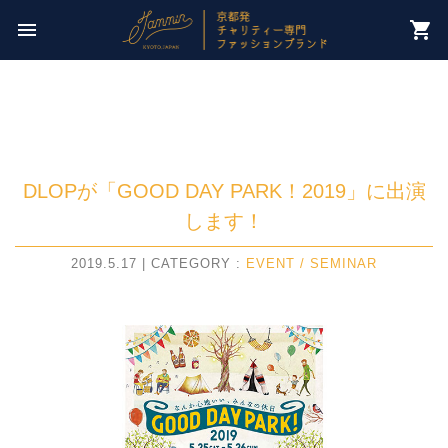
今週のチャリティー先は
menu
shopping_cart
【 NPO法人パレスチナ子どものキャンペーン 】
DLOPが「GOOD DAY PARK！2019」に出演
します！
2019.5.17 | CATEGORY :
EVENT / SEMINAR