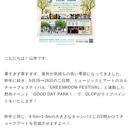
こんにちは！山本です。
暑すぎず寒すぎず、屋外が気持ちの良い季節になってきました。
昨年に続き、5月25〜26日の二日間、ミュージックとアートのカル
チャーフェスティバル「GREENROOM FESTIVAL」と連動した
野外イベント「GOOD DAY PARK！」で、DLOPがライブペイン
トをいたします！
昨年と同じ、4.5m×1.8mの大きさなキャンバスに2日間かけてチ
ョークアートを完成させますよー！