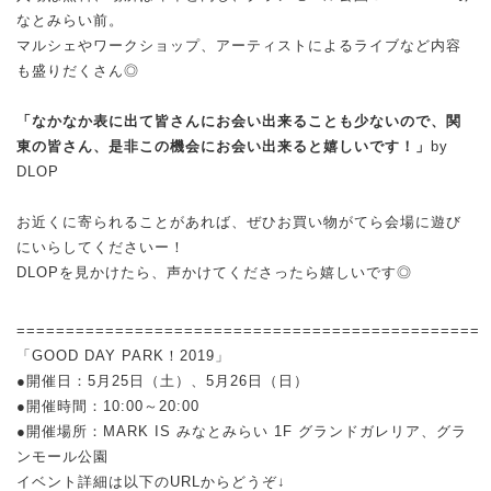
なとみらい前。
マルシェやワークショップ、アーティストによるライブなど内容
も盛りだくさん◎
⠀⠀⠀⠀⠀⠀⠀⠀⠀⠀⠀⠀⠀⠀⠀⠀
「なかなか表に出て皆さんにお会い出来ることも少ないので、関
東の皆さん、是非この機会にお会い出来ると嬉しいです！」
by
DLOP
⠀⠀⠀⠀⠀⠀⠀⠀⠀⠀⠀⠀⠀⠀⠀⠀
お近くに寄られることがあれば、ぜひお買い物がてら会場に遊び
にいらしてくださいー！
DLOPを見かけたら、声かけてくださったら嬉しいです◎
===============================================
「GOOD DAY PARK！2019」
●開催日：5月25日（土）、5月26日（日）
●開催時間：10:00～20:00
●開催場所：MARK IS みなとみらい 1F グランドガレリア、グラ
ンモール公園
イベント詳細は以下のURLからどうぞ↓