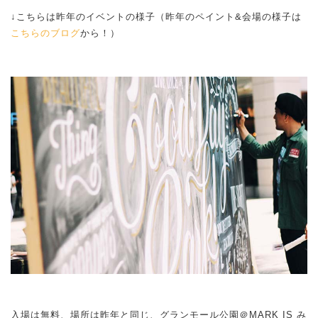
↓こちらは昨年のイベントの様子（昨年のペイント&会場の様子は
こちらのブログ
から！）
⠀⠀⠀⠀⠀⠀⠀⠀⠀⠀⠀⠀⠀⠀⠀⠀
入場は無料、場所は昨年と同じ、グランモール公園＠MARK IS み