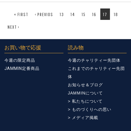
« FIRST
‹ PREVIOS
13
14
15
16
17
18
NEXT ›
お買い物で応援
読み物
今週の限定商品
今週のチャリティー先団体
JAMMIN定番商品
これまでのチャリティー先団
体
お知らせ＆ブログ
JAMMINについて
> 私たちについて
> ものづくりへの思い
> メディア掲載