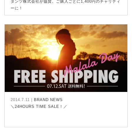
タンツ株式会社が協賛。ご購入ごとに1,400円のチャリティ
ーに！
2014.7.11 |
BRAND NEWS
＼24HOURS TIME SALE！／