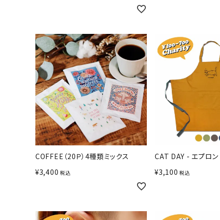
COFFEE（20Ｐ）4種類ミックス
CAT DAY - エプロン
¥
3,400
¥
3,100
税込
税込