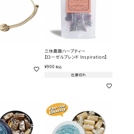
三休農園ハーブティー
【ローゼルブレンド Inspiration】
¥
900
税込
在庫切れ