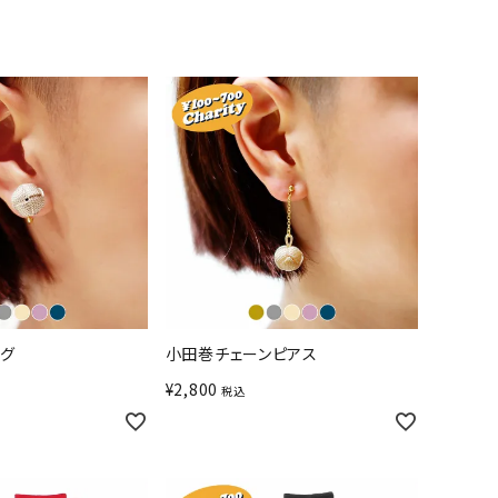
ング
小田巻チェーンピアス
¥
2,800
税込