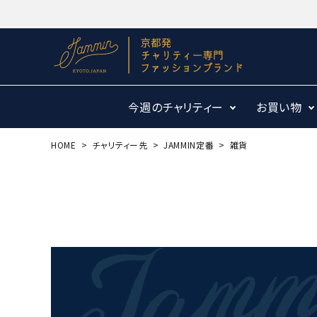
今週のチャリティー
お買い物
HOME
チャリティー先
JAMMIN定番
雑貨