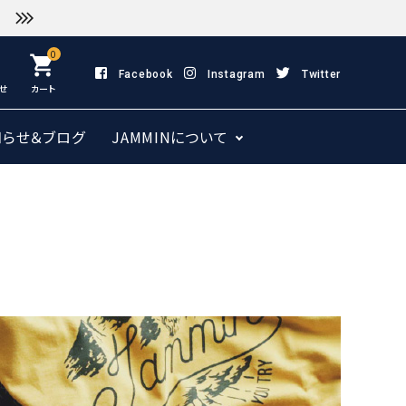
0
shopping_cart
Facebook
Instagram
Twitter
せ
カート
知らせ＆ブログ
JAMMINについて