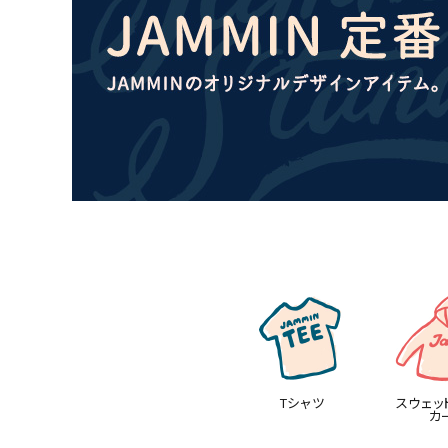
Tシャツ
スウェッ
カ