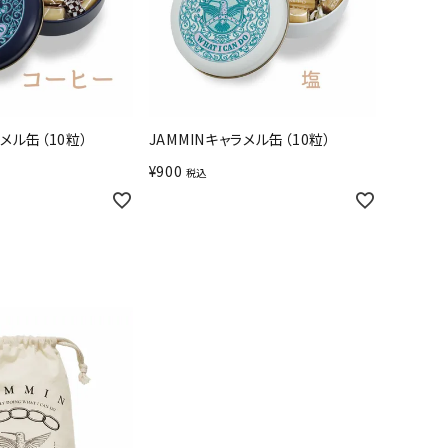
ラメル缶（10粒）
JAMMINキャラメル缶（10粒）
¥
900
税込