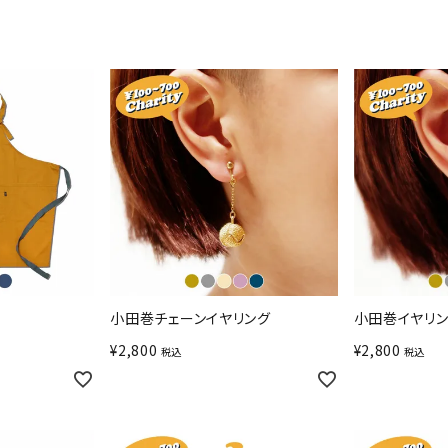
小田巻チェーンイヤリング
小田巻イヤリ
¥
2,800
¥
2,800
税込
税込