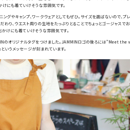
出かけにも着ていけそうな雰囲気です。
ニングやキャンプ、ワークウェアとしてもぜひ。サイズを選ばないので、プ
こだわり、ウエスト周りの生地をたっぷりとることでちょっとゴージャスで
お出かけにも着ていけそうな雰囲気です。
のオリジナルタグをつけました。JAMMINロゴの後ろには”Meet the wor
」というメッセージが刻まれています。