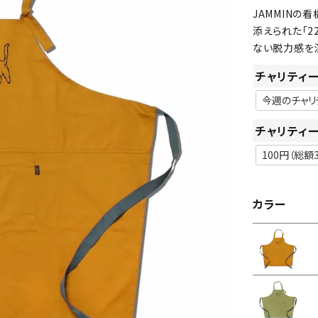
JAMMINの
添えられた「22
ない脱力感を
チャリティ
チャリティ
カラー