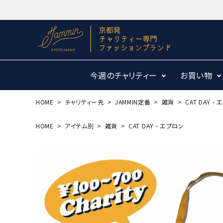
今週のチャリティー
お買い物
HOME
チャリティー先
JAMMIN定番
雑貨
CAT DAY -
HOME
アイテム別
雑貨
CAT DAY - エプロン