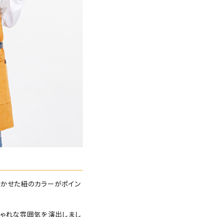
効かせた紐のカラーがポイン
しゃれな雰囲気を演出しまし