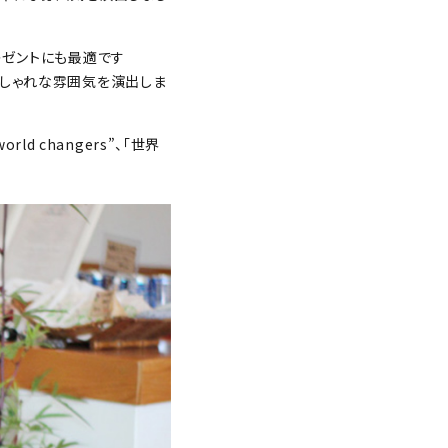
レゼントにも最適です
おしゃれな雰囲気を演出しま
ld changers”、「世界