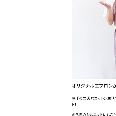
オリジナルエプロン
厚手の丈夫なコットン生地
ト！
後ろ姿のシルエットにもこ