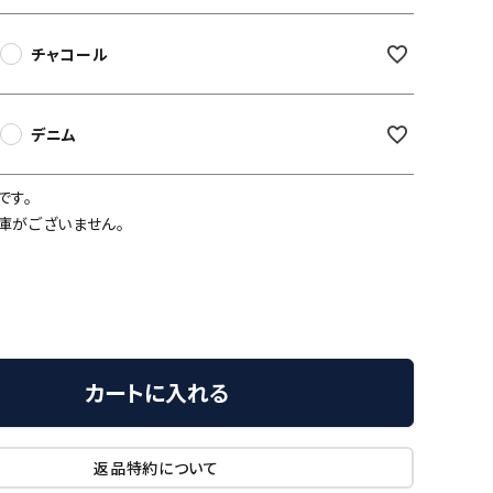
チャコール
デニム
です。
庫がございません。
カートに入れる
返品特約について