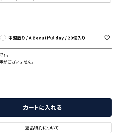
須)
中深煎り / A Beautiful day / 20個入り
です。
庫がございません。
カートに入れる
返品特約について