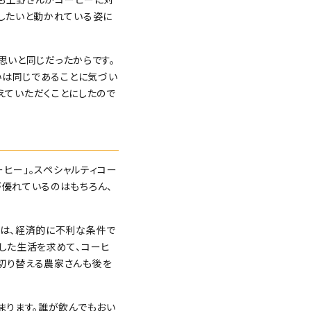
したいと動かれている姿に
思いと同じだったからです。
いは同じであることに気づい
なえていただくことにしたので
ーヒー」。スペシャルティコー
優れているのはもちろん、
では、経済的に不利な条件で
した生活を求めて、コーヒ
切り替える農家さんも後を
まります。誰が飲んでもおい