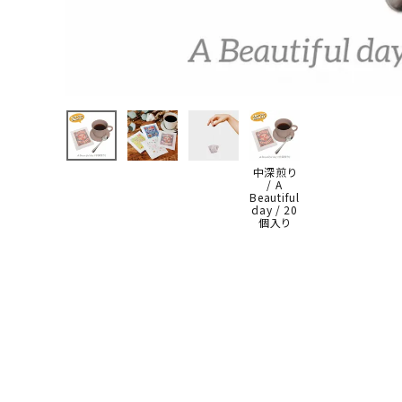
中深煎り
/ A
Beautiful
day / 20
個入り