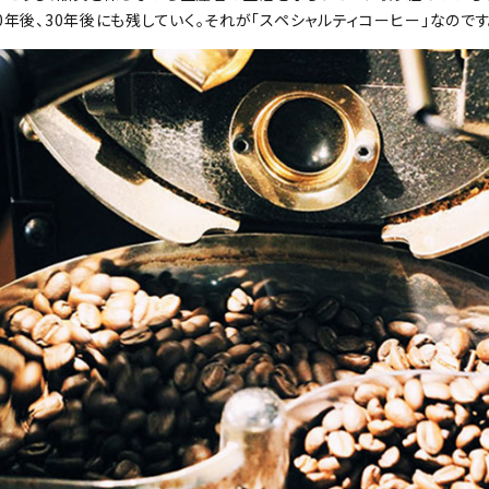
0年後、30年後にも残していく。それが「スペシャルティコーヒー」なのです