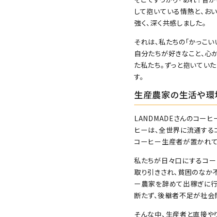
して抱いている情熱と、お
強く、深く共感しました。
それは、私たちの「かっこい
自分たちが好きなこと、心
た私たち。ずっと抱いていた
す。
生産農家の生活や環
LANDMADEさんのコー
ヒーは、全世界に流通する
コーヒー生産者が置かれて
私たちが日々口にするコー
取り引きされ、貧困のなか
ー農家を辞めて出稼ぎに行
断たず、後継者不足が社会
そんな中、生産者と直接や