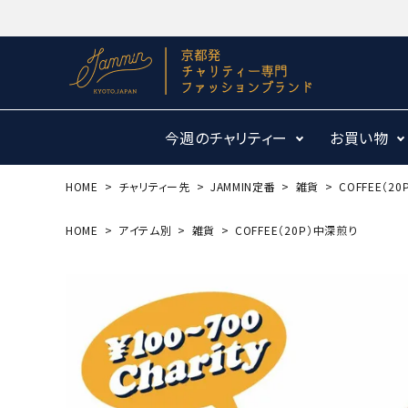
今週のチャリティー
お買い物
HOME
チャリティー先
JAMMIN定番
雑貨
COFFEE（2
HOME
アイテム別
雑貨
COFFEE（20Ｐ）中深煎り