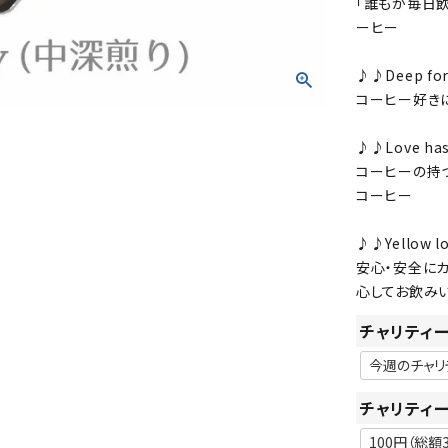
「誰もが毎日
ーヒー
♪♪Deep fo
コーヒー好き
♪♪Love ha
コーヒーの持
コーヒー
♪♪Yellow 
安心・安全に
心してお飲み
チャリティ
チャリティ