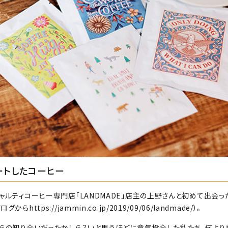
ートしたコーヒー
ャルティコーヒー専門店「LANDMADE」店主の上野さんと初めて出会った
ブログから
https://jammin.co.jp/2019/09/06/landmade/
）。
からの知り合いだったかしら？！」と思うほどに意気投合した私たち。何よ