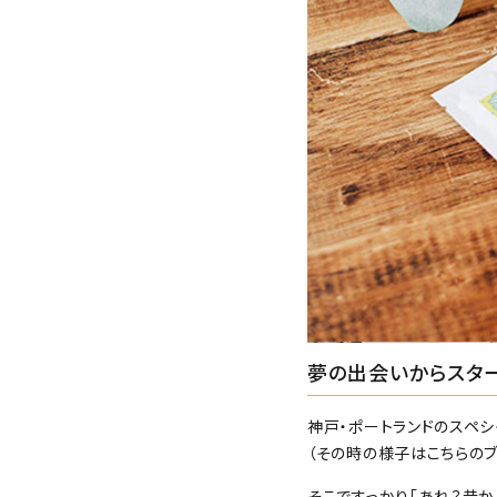
夢の出会いからスタ
神戸・ポートランドのスペシ
（その時の様子はこちらの
そこですっかり「あれ？昔