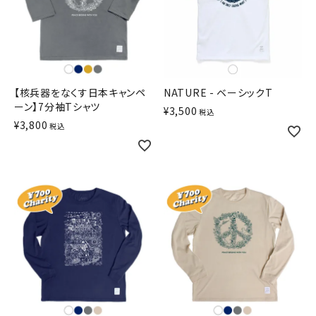
【核兵器をなくす日本キャンペ
NATURE - ベーシックT
ーン】7分袖Tシャツ
¥
3,500
税込
¥
3,800
税込