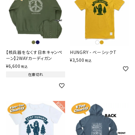
【核兵器をなくす日本キャンペ
HUNGRY - ベーシックT
ーン】2WAYカーディガン
¥
3,500
税込
¥
6,600
税込
在庫切れ