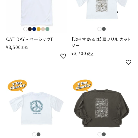
CAT DAY - ベーシックT
【ぷるすあるは】肩フリル カット
ソー
¥
3,500
税込
¥
3,700
税込