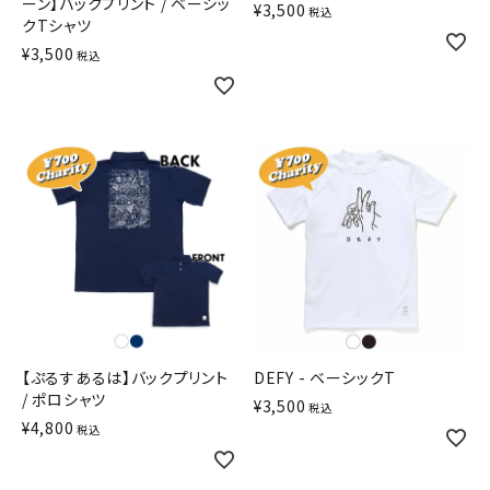
ーン】バックプリント / ベーシッ
¥
3,500
税込
クTシャツ
¥
3,500
税込
【ぷるすあるは】バックプリント
DEFY - ベーシックT
/ ポロシャツ
¥
3,500
税込
¥
4,800
税込