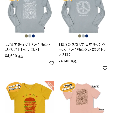
【ぷるすあるは】ドライ（吸水・
【核兵器をなくす日本キャンペ
速乾）ストレッチロンT
ーン】ドライ（吸水・速乾）ストレ
ッチロンT
¥
4,600
税込
¥
4,600
税込