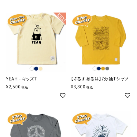
YEAH - キッズT
【ぷるすあるは】7分袖Tシャツ
¥
2,500
¥
3,800
税込
税込