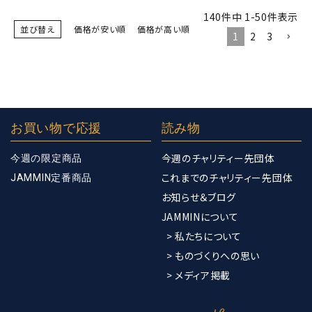
140
件中
1
-
50
件表示
並び替え
価格が安い順
価格が高い順
1
2
3
お買い物で応援
読み物
今週のチャリティー先団体
今週の限定商品
これまでのチャリティー先団体
JAMMIN定番商品
お知らせ＆ブログ
JAMMINについて
> 私たちについて
> ものづくりへの思い
> メディア掲載