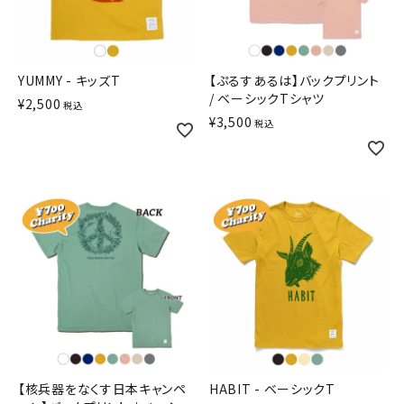
YUMMY - キッズT
【ぷるすあるは】バックプリント
/ ベーシックTシャツ
¥
2,500
税込
¥
3,500
税込
【核兵器をなくす日本キャンペ
HABIT - ベーシックT