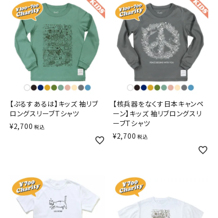
【ぷるすあるは】キッズ 袖リブ
【核兵器をなくす日本キャンペ
ロングスリーブTシャツ
ーン】キッズ 袖リブロングスリ
ーブTシャツ
¥
2,700
税込
¥
2,700
税込