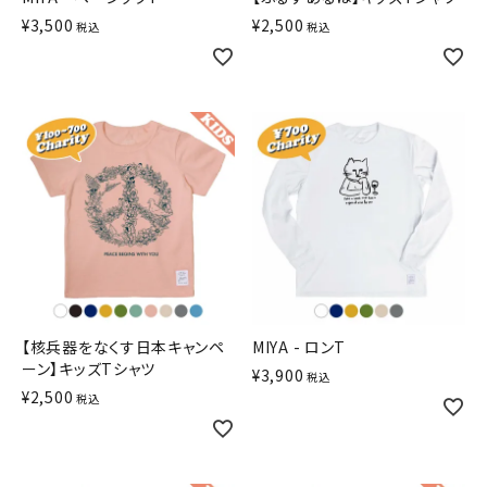
¥
3,500
¥
2,500
税込
税込
【核兵器をなくす日本キャンペ
MIYA - ロンT
ーン】キッズTシャツ
¥
3,900
税込
¥
2,500
税込