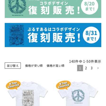
140
件中
1
-
50
件表示
並び替え
価格が安い順
価格が高い順
1
2
3