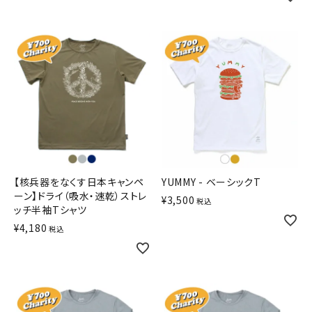
【核兵器をなくす日本キャンペ
YUMMY - ベーシックT
ーン】ドライ（吸水・速乾）ストレ
¥
3,500
税込
ッチ半袖Tシャツ
¥
4,180
税込