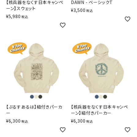
【核兵器をなくす日本キャンペ
DAWN - ベーシックT
ーン】スウェット
¥
3,500
税込
¥
5,980
税込
【ぷるすあるは】紐付きパーカ
【核兵器をなくす日本キャンペ
ー
ーン】紐付きパーカー
¥
6,300
¥
6,300
税込
税込