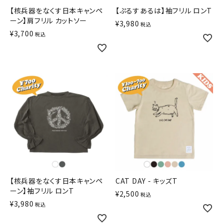
【核兵器をなくす日本キャンペ
【ぷるすあるは】袖フリル ロンT
ーン】肩フリル カットソー
¥
3,980
税込
¥
3,700
税込
【核兵器をなくす日本キャンペ
CAT DAY - キッズT
ーン】袖フリル ロンT
¥
2,500
税込
¥
3,980
税込