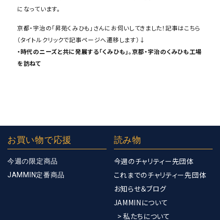
になっています。
京都・宇治の「昇苑くみひも」さんにお伺いしてきました！記事はこちら
（タイトルクリックで記事ページへ遷移します）↓
・時代のニーズと共に発展する「くみひも」。京都・宇治のくみひも工場
を訪ねて
お買い物で応援
読み物
今週のチャリティー先団体
今週の限定商品
これまでのチャリティー先団体
JAMMIN定番商品
お知らせ＆ブログ
JAMMINについて
> 私たちについて