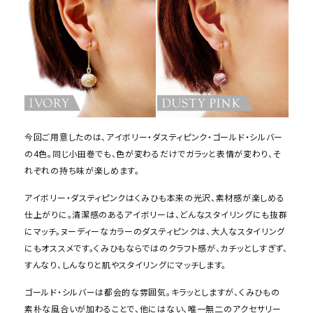
今回ご用意したのは、アイボリー・ダスティピンク・ゴールド・シルバー
の4色。同じ小田巻でも、色が変わるだけでガラッと表情が変わり、そ
れぞれの持ち味が楽しめます。
アイボリー・ダスティピンクはくみひも本来の光沢、素材感が楽しめる
仕上がりに。清潔感のあるアイボリーは、どんなスタイリングにも抜群
にマッチ。ヌーディーなカラーのダスティピンクは、大人なスタイリング
にもオススメです。くみひもならではのクラフト感が、カチッとしすぎず、
すんなり、しんなりと肌やスタイリングにマッチします。
ゴールド・シルバーは都会的な雰囲気。キラッとしますが、くみひもの
素朴な風合いが加わることで、他にはない、唯一無二のアクセサリー