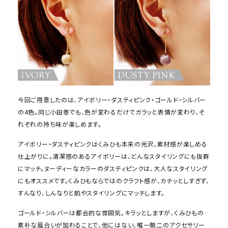
今回ご用意したのは、アイボリー・ダスティピンク・ゴールド・シルバー
の4色。同じ小田巻でも、色が変わるだけでガラッと表情が変わり、そ
れぞれの持ち味が楽しめます。
アイボリー・ダスティピンクはくみひも本来の光沢、素材感が楽しめる
仕上がりに。清潔感のあるアイボリーは、どんなスタイリングにも抜群
にマッチ。ヌーディーなカラーのダスティピンクは、大人なスタイリング
にもオススメです。くみひもならではのクラフト感が、カチッとしすぎず、
すんなり、しんなりと肌やスタイリングにマッチします。
ゴールド・シルバーは都会的な雰囲気。キラッとしますが、くみひもの
素朴な風合いが加わることで、他にはない、唯一無二のアクセサリー