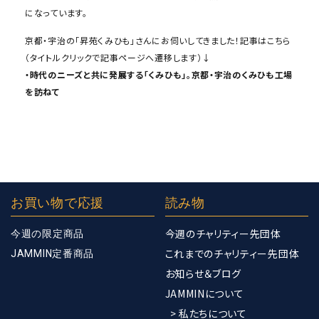
になっています。
京都・宇治の「昇苑くみひも」さんにお伺いしてきました！記事はこちら
（タイトルクリックで記事ページへ遷移します）↓
・時代のニーズと共に発展する「くみひも」。京都・宇治のくみひも工場
を訪ねて
お買い物で応援
読み物
今週のチャリティー先団体
今週の限定商品
これまでのチャリティー先団体
JAMMIN定番商品
お知らせ＆ブログ
JAMMINについて
> 私たちについて