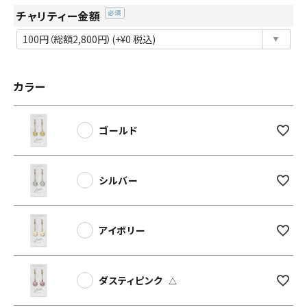
チャリティー金額
(必
須)
カラー
ゴールド
シルバー
アイボリー
ダスティピンク
△