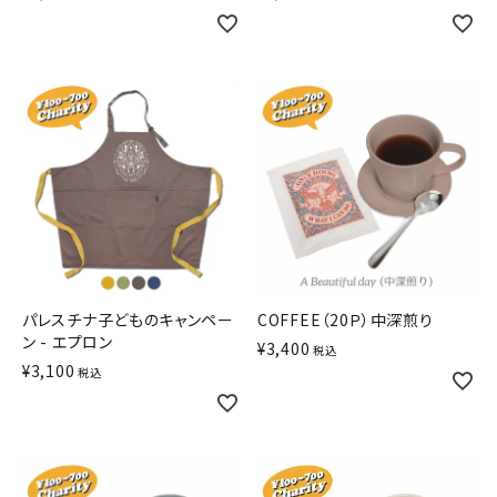
パレスチナ子どものキャンペー
COFFEE（20Ｐ）中深煎り
ン - エプロン
¥
3,400
税込
¥
3,100
税込