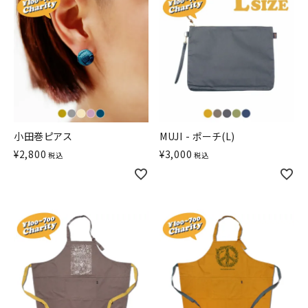
小田巻ピアス
MUJI - ポーチ(L)
¥
2,800
¥
3,000
税込
税込