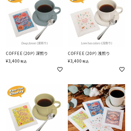
COFFEE（20Ｐ）深煎り
COFFEE（20Ｐ）浅煎り
¥
3,400
¥
3,400
税込
税込