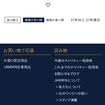
37
件中
1
-
37
件表示
並び替え
価格が安い順
価格が高い順
お買い物で応援
読み物
今週のチャリティー先団体
今週の限定商品
これまでのチャリティー先団体
JAMMIN定番商品
お知らせ＆ブログ
JAMMINについて
> 私たちについて
> ものづくりへの思い
> メディア掲載