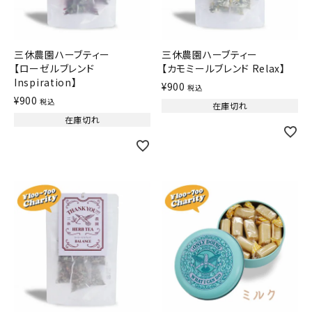
三休農園ハーブティー
三休農園ハーブティー
【ローゼルブレンド
【カモミールブレンド Relax】
Inspiration】
¥
900
税込
¥
900
税込
在庫切れ
在庫切れ