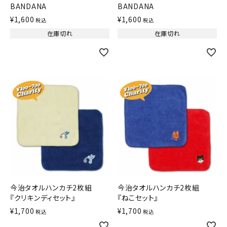
BANDANA
BANDANA
¥
1,600
¥
1,600
税込
税込
在庫切れ
在庫切れ
今治タオルハンカチ2枚組
今治タオルハンカチ2枚組
『クリキンディセット』
『ねこセット』
¥
1,700
¥
1,700
税込
税込