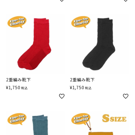
2重編み靴下
2重編み靴下
¥
1,750
¥
1,750
税込
税込