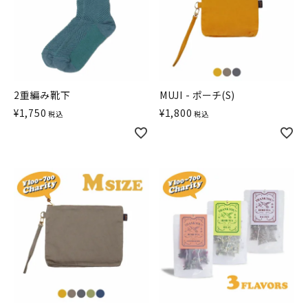
2重編み靴下
MUJI - ポーチ(S)
¥
1,750
¥
1,800
税込
税込