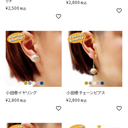
ット
¥
2,800
税込
¥
2,500
税込
小田巻イヤリング
小田巻チェーンピアス
¥
2,800
¥
2,800
税込
税込