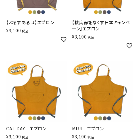
【ぷるすあるは】エプロン
【核兵器をなくす日本キャンペ
ーン】エプロン
¥
3,100
税込
¥
3,100
税込
CAT DAY - エプロン
MUJI - エプロン
¥
3,100
¥
3,100
税込
税込