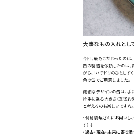
大事なもの入れとし
今回、最もこだわったのは、
缶の製造を依頼したのは、
がら、「ハチドリのひとしず
色の缶でご用意しました。
繊細なデザインの缶は、手
片手に乗る大きさ（直径約8
と考えるのも楽しいですね
・側島製罐さんにお伺いし
す）↓
・過去・現在・未来に寄り添