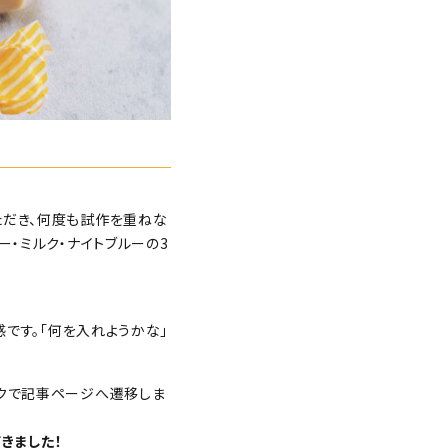
ただき、何度も試作を重ねな
ー・ミルク・ナイトブルーの3
感です。「何を入れようかな」
ックで記事ページへ遷移しま
きました！