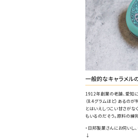
一般的なキャラメル
1912年創業の老舗、愛知
（8.4グラムほど）あるの
とはいえしつこい甘さがなく
もいるのだそう。原料の練
・日邦製菓さんにお伺いし
↓