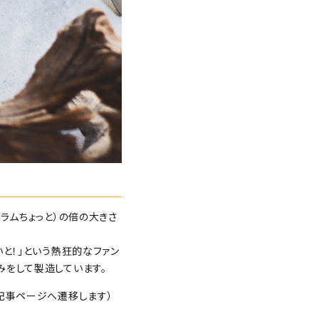
ラムちょっと）の倍の大きさ
いと！」という熱狂的なファン
みをして製造しています。
で記事ページへ遷移します）