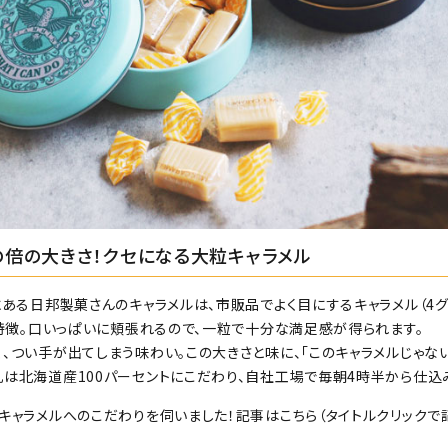
の倍の大きさ！クセになる大粒キャラメル
にある日邦製菓さんのキャラメルは、市販品でよく目にするキャラメル（4グ
が特徴。口いっぱいに頬張れるので、一粒で十分な満足感が得られます。
、つい手が出てしまう味わい。この大きさと味に、「このキャラメルじゃな
乳は北海道産100パーセントにこだわり、自社工場で毎朝4時半から仕込
、キャラメルへのこだわりを伺いました！記事はこちら（タイトルクリック