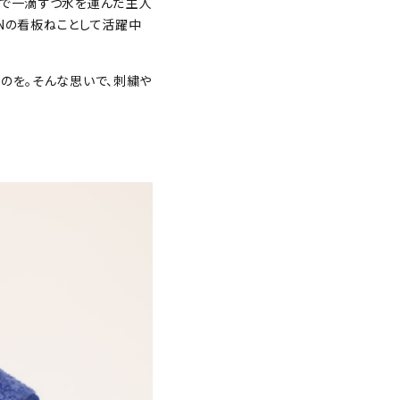
しで一滴ずつ水を運んだ主人
INの看板ねことして活躍中
のを。そんな思いで、刺繍や