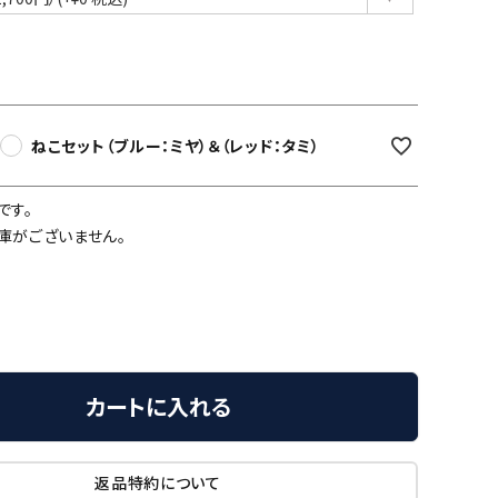
須)
ねこセット（ブルー：ミヤ）＆（レッド：タミ）
です。
庫がございません。
カートに入れる
返品特約について