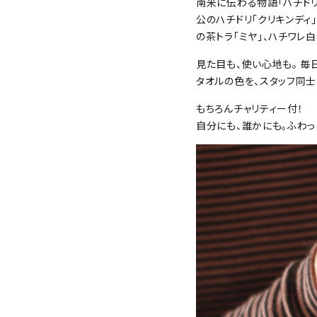
南米に伝わる物語「ハチド
公のハチドリ「クリキンディ
の茶トラ「ミヤ」、ハチワレ白
見た目も、使い心地も。 毎
タオルの色を、スタッフ同
もちろんチャリティー付！
自分にも、誰かにも。ふわっ