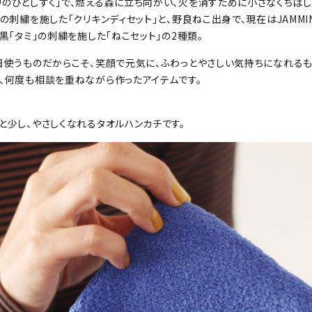
リのひとしずく」で、燃える森に立ち向かい、火を消すために小さなくちば
」の刺繍を施した「クリキンディセット」と、野良ねこ出身で、現在はJAMM
黒「タミ」の刺繍を施した「ねこセット」の2種類。
日使うものだからこそ、笑顔で元気に、ふわっとやさしい気持ちになれるも
士、何度も相談を重ねながら作ったアイテムです。
と少し、やさしくなれるタオルハンカチです。