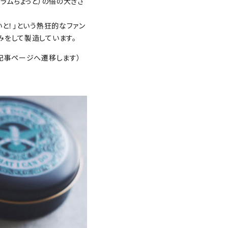
ラムちょっと）の倍の大きさ
いと！」という熱狂的なファン
みをして製造しています。
で記事ページへ遷移します）