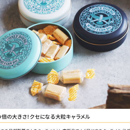
の倍の大きさ！クセになる大粒キャラメル