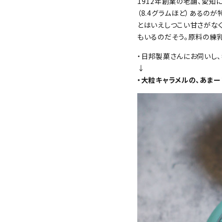
1912年創業の老舗、愛知
（8.4グラムほど）あるの
とはいえしつこい甘さがなく
もいるのだそう。原料の練
・日邦製菓さんにお伺いし
↓
・大粒キャラメルの、あまー