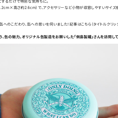
にするだけで特別な気持ちに。
.2cm×高さ約2.6cm）で、アクセサリーなど小物が収容しやすいサイズ
。
、缶へのこだわり、缶への思いを伺いました！記事はこちら（タイトルクリ
う、缶の魅力。オリジナル缶製造をお願いした「側島製罐」さんを訪問して