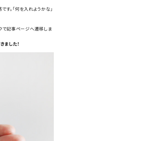
感です。「何を入れようかな」
ックで記事ページへ遷移しま
きました！