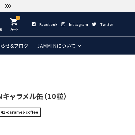
0
shopping_cart
Facebook
Instagram
Twitter
せ
カート
知らせ＆ブログ
JAMMINについて
INキャラメル缶（10粒）
141-caramel-coffee