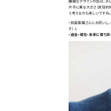
繊細なデザインの缶は、手
片手に乗る大きさ（直径約8
と考えるのも楽しいですね
・側島製罐さんにお伺いし
す）↓
・過去・現在・未来に寄り添