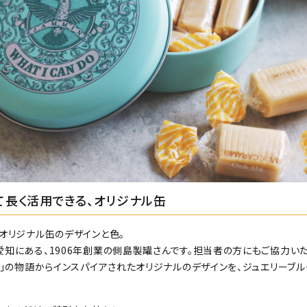
て長く活用できる、オリジナル缶
オリジナル缶のデザインと色。
愛知にある、1906年創業の側島製罐さんです。担当者の方にもご協力い
く」の物語からインスパイアされたオリジナルのデザインを、ジュエリーブル