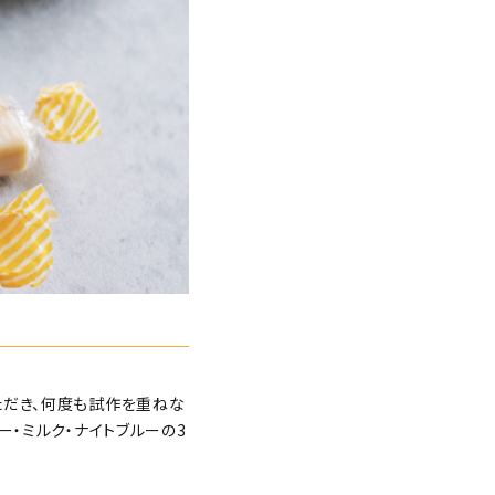
ただき、何度も試作を重ねな
ー・ミルク・ナイトブルーの3