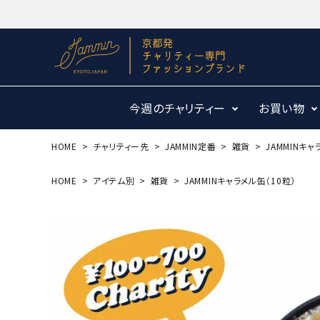
今週のチャリティー
お買い物
HOME
チャリティー先
JAMMIN定番
雑貨
JAMMINキャ
HOME
アイテム別
雑貨
JAMMINキャラメル缶（10粒）