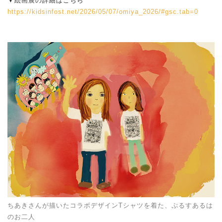
▼絵画展の詳細はこちら
https://kidsinfost.net/2026/05/07/omiya_2026/#gsc.tab=0
ちあきさんが描いたコラボデザインTシャツを着た、ぷるすあるは
のお二人