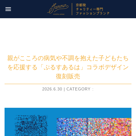
今週のチャリティー先は
menu
【 NPO法人パレスチナ子どものキャンペーン 】
親がこころの病気や不調を抱えた子どもたち
を応援する「ぷるすあるは」コラボデザイン
復刻販売
2026.6.30 | CATEGORY :