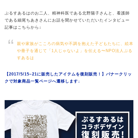
ぷるすあるはのお二人、精神科医である北野陽子さんと、看護師
である細尾ちあきさんにお話を聞かせていただいたインタビュー
記事はこちらから↓
親や家族がこころの病気や不調を抱えた子どもたちに、絵本
や冊子を通じて「1人じゃないよ」を伝える〜NPO法人ぷる
すあるは
【2017/5/15~21に販売したアイテムを復刻販売！】バナークリッ
クで対象商品一覧ページへ遷移します↓