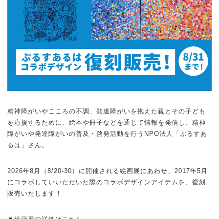
精神障がいやこころの不調、発達障がいを抱えた親とその子ども
を応援するために、絵本や冊子などを通じて情報を発信し、精神
障がいや発達障がいの普及・啓発活動を行うNPO法人「ぷるすあ
るは」さん。
2026年8月（8/20-30）に開催される絵画展にあわせ、2017年5月
にコラボしていいただいた際のコラボデザインアイテムを、復刻
販売いたします！