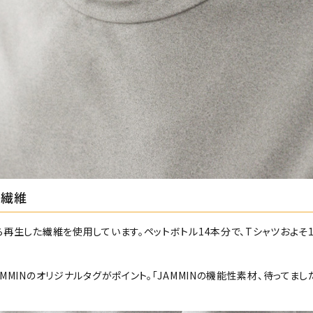
の繊維
ら再生した繊維を使用しています。ペットボトル14本分で、Tシャツおよ
MMINのオリジナルタグがポイント。「JAMMINの機能性素材、待ってまし