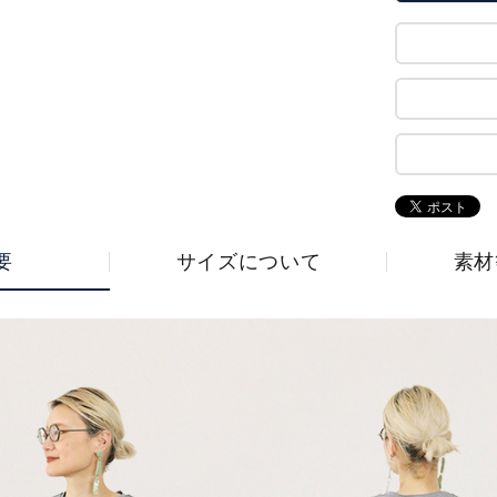
要
サイズについて
素材