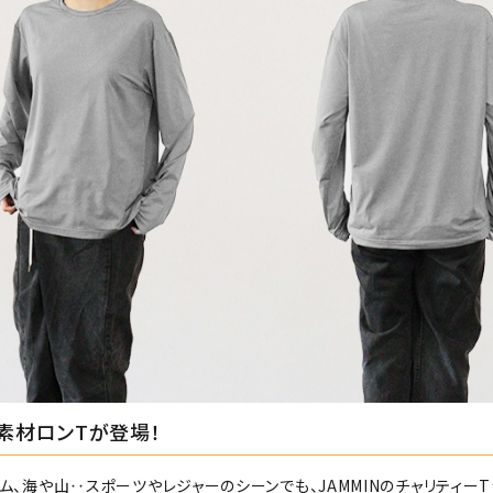
素材ロンTが登場！
ジム、海や山‥スポーツやレジャーのシーンでも、JAMMINのチャリティー