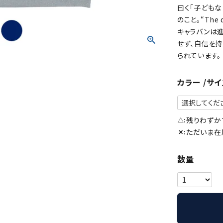
曰く「子どもな
のこと。“The d
キャラバンは
せず、自信を
られています。
カラー
サイ
残りわずか
△
ただいま在
✕