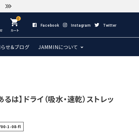
0
shopping_cart
Facebook
Instagram
Twitter
せ
カート
知らせ＆ブログ
JAMMINについて
あるは】ドライ（吸水・速乾）ストレッ
00-1-08-fl