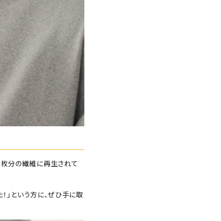
そ1枚分の繊維に再生されて
た！」という方に、ぜひ手に取