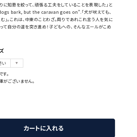
りに知恵を絞って、頑張る工夫をしていることを表現した」と
ogs bark, but the caravan goes on”.「犬が吠えても、
進む」。これは、中東のことわざ。周りであれこれ言う人を気に
持って自分の道を突き進め！子どもへの、そんなエールがこめ
ズ
です。
庫がございません。
カートに入れる