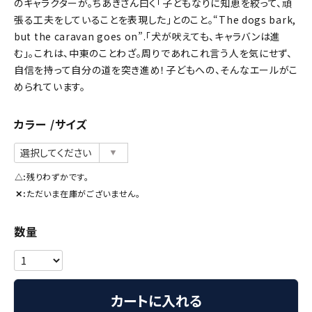
のキャラクターが。ちあきさん曰く「子どもなりに知恵を絞って、頑
張る工夫をしていることを表現した」とのこと。“The dogs bark,
but the caravan goes on”.「犬が吠えても、キャラバンは進
む」。これは、中東のことわざ。周りであれこれ言う人を気にせず、
自信を持って自分の道を突き進め！子どもへの、そんなエールがこ
められています。
カラー
サイズ
△
残りわずかです。
✕
ただいま在庫がございません。
カートに入れる