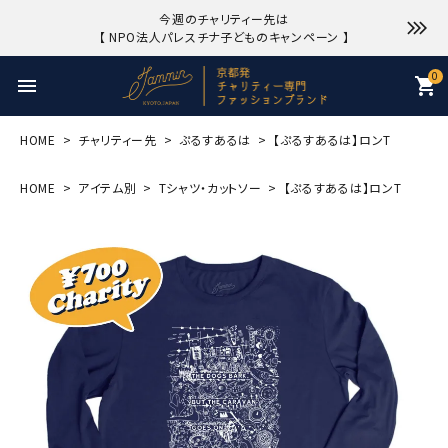
今週のチャリティー先は
【 NPO法人パレスチナ子どものキャンペーン 】
0
menu
shopping_cart
HOME
チャリティー先
ぷるすあるは
【ぷるすあるは】ロンT
HOME
アイテム別
Tシャツ・カットソー
【ぷるすあるは】ロンT