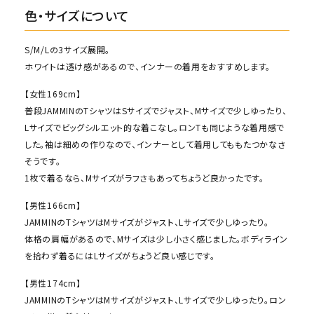
色・サイズについて
S/M/Lの3サイズ展開。
ホワイトは透け感があるので、インナーの着用をおすすめします。
【女性169cm】
普段JAMMINのTシャツはSサイズでジャスト、Mサイズで少しゆったり、
Lサイズでビッグシルエット的な着こなし。ロンTも同じような着用感で
した。袖は細めの作りなので、インナーとして着用してももたつかなさ
そうです。
1枚で着るなら、Mサイズがラフさもあってちょうど良かったです。
【男性166cm】
JAMMINのTシャツはMサイズがジャスト、Lサイズで少しゆったり。
体格の肩幅があるので、Mサイズは少し小さく感じました。ボディライン
を拾わず着るにはLサイズがちょうど良い感じです。
【男性174cm】
JAMMINのTシャツはMサイズがジャスト、Lサイズで少しゆったり。ロン