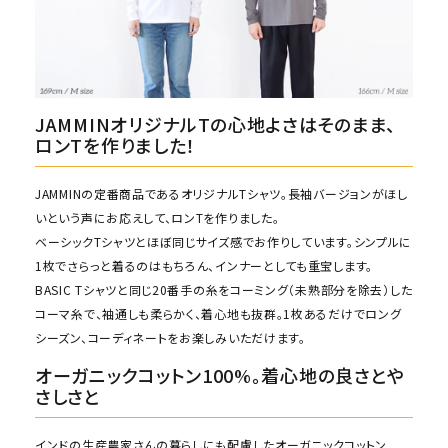
JAMMINオリジナルTの心地よさはそのまま、
ロンTを作りました！
JAMMINの定番商品であるオリジナルTシャツ。長袖バージョンがほし
いという声にお応えして、ロンTを作りました。
ベーシックTシャツとほぼ同じサイズ感でお作りしています。シンプルに
1枚でさらっと着るのはもちろん、インナーとしても重宝します。
BASIC Tシャツと同じ20番手の糸をコーミング（未熟部分を除去）した
コーマ糸で、袖通しも柔らかく、着心地も抜群。1枚あるだけでロング
シーズン、コーディネートをお楽しみいただけます。
オーガニックコットン100%。着心地の良さとや
さしさと
インドの生産農家さんの暮らしにも配慮したオーガニックコットン