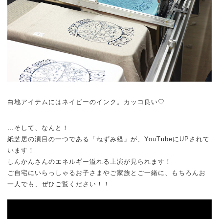
白地アイテムにはネイビーのインク。カッコ良い♡
…そして、なんと！
紙芝居の演目の一つである「ねずみ経」が、YouTubeにUPされて
います！
しんかんさんのエネルギー溢れる上演が見られます！
ご自宅にいらっしゃるお子さまやご家族とご一緒に、もちろんお
一人でも、ぜひご覧ください！！