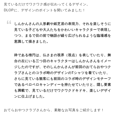
見ているだけでワクワク感が伝わってくるデザイン。
DLOPに、デザインのポイントを聞いてみました！
しんかんさんの人形劇や紙芝居の表現力、それを楽しそうに
見ている子どもや大人たちをかわいいキャラクターで表現し
つつ、まるで目の前で物語が繰り広げられるような臨場感を
意識して描きました。
枠である楕円は、仏さまの視界（視点）を表していたり、舞
台の左にいる三つ目のキャラクターはしんかんさんをイメー
ジしたのですが、そのしんかんさんが前回のおてらおやつク
ラブさんとのコラボ時のデザインのTシャツを着ていたり、
さらに見ている観客にも前回のコラボ時のデザインモチーフ
であるペロペロキャンディーを持たせていたりと、隠し要素
も満載で、見ているだけでワクワクドキドキ、楽しいデザイ
ンに仕上げました。
おてらおやつクラブさんから、素敵なお写真をご紹介します！