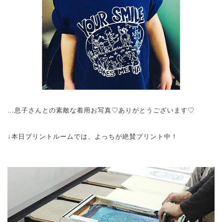
…息子さんとの素敵な着用お写真♡ありがとうございます♡
↓本日プリントルームでは、よっちが絶賛プリント中！