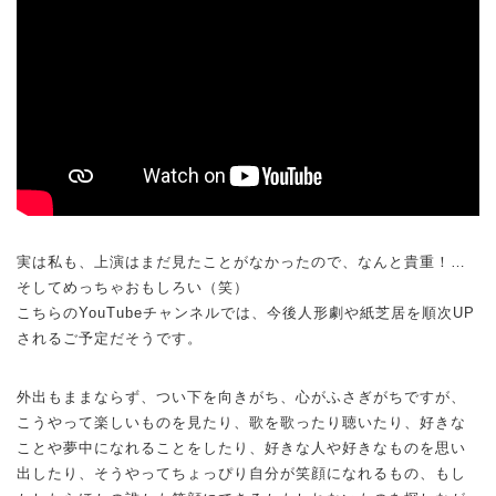
実は私も、上演はまだ見たことがなかったので、なんと貴重！…
そしてめっちゃおもしろい（笑）
こちらのYouTubeチャンネルでは、今後人形劇や紙芝居を順次UP
されるご予定だそうです。
外出もままならず、つい下を向きがち、心がふさぎがちですが、
こうやって楽しいものを見たり、歌を歌ったり聴いたり、好きな
ことや夢中になれることをしたり、好きな人や好きなものを思い
出したり、そうやってちょっぴり自分が笑顔になれるもの、もし