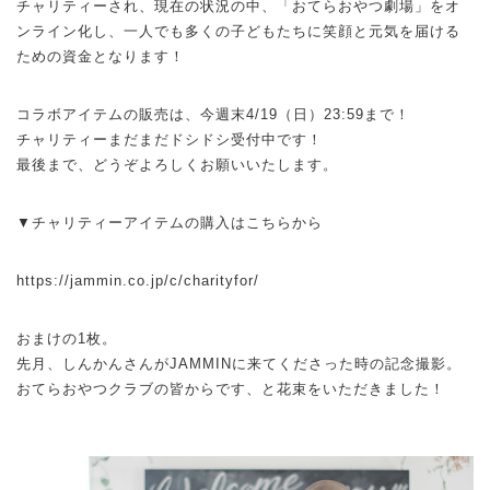
チャリティーされ、現在の状況の中、「おてらおやつ劇場」をオ
ンライン化し、一人でも多くの子どもたちに笑顔と元気を届ける
ための資金となります！
コラボアイテムの販売は、今週末4/19（日）23:59まで！
チャリティーまだまだドシドシ受付中です！
最後まで、どうぞよろしくお願いいたします。
▼チャリティーアイテムの購入はこちらから
https://jammin.co.jp/c/charityfor/
おまけの1枚。
先月、しんかんさんがJAMMINに来てくださった時の記念撮影。
おてらおやつクラブの皆からです、と花束をいただきました！