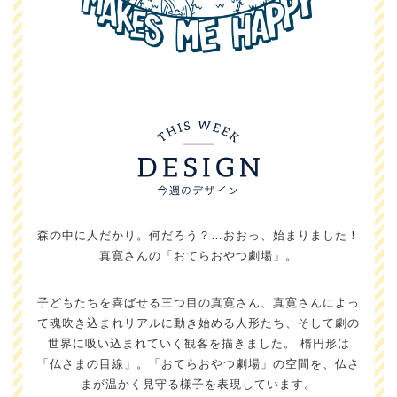
森の中に人だかり。何だろう？…おおっ、始まりました！
真寛さんの「おてらおやつ劇場」。
子どもたちを喜ばせる三つ目の真寛さん、真寛さんによっ
て魂吹き込まれリアルに動き始める人形たち、そして劇の
世界に吸い込まれていく観客を描きました。 楕円形は
「仏さまの目線」。「おてらおやつ劇場」の空間を、仏さ
まが温かく見守る様子を表現しています。