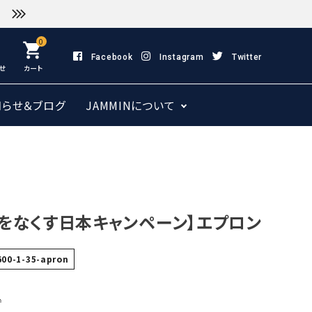
0
shopping_cart
Facebook
Instagram
Twitter
せ
カート
知らせ＆ブログ
JAMMINについて
をなくす日本キャンペーン】エプロン
600-1-35-apron
込