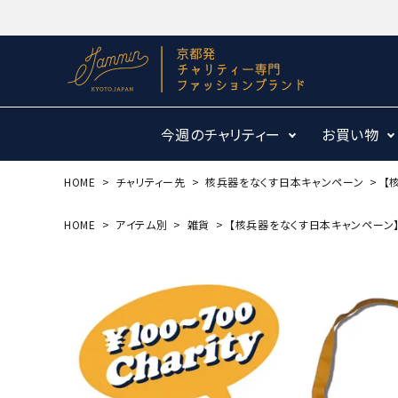
今週のチャリティー
お買い物
HOME
チャリティー先
核兵器をなくす日本キャンペーン
【
HOME
アイテム別
雑貨
【核兵器をなくす日本キャンペーン