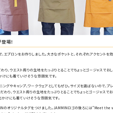
が登場！
で、エプロンをお作りしました。大きなポケットと、それぞれアクセントを
だわり、ウエスト周りの生地をたっぷりとることでちょっとゴージャスでお
出かけにも着ていけそうな雰囲気です。
ニングやキャンプ、ワークウェアとしてもぜひ。サイズを選ばないので、プ
こだわり、ウエスト周りの生地をたっぷりとることでちょっとゴージャスで
お出かけにも着ていけそうな雰囲気です。
のオリジナルタグをつけました。JAMMINロゴの後ろには”Meet the wor