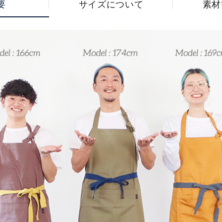
要
サイズについて
素材