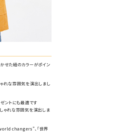
効かせた紐のカラーがポイン
しゃれな雰囲気を演出しまし
レゼントにも最適です
おしゃれな雰囲気を演出しま
ld changers”、「世界