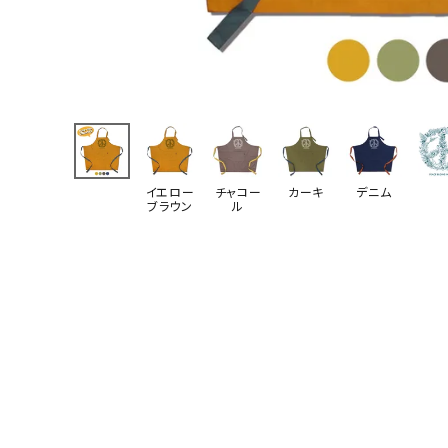
イエロー
チャコー
カーキ
デニム
ブラウン
ル