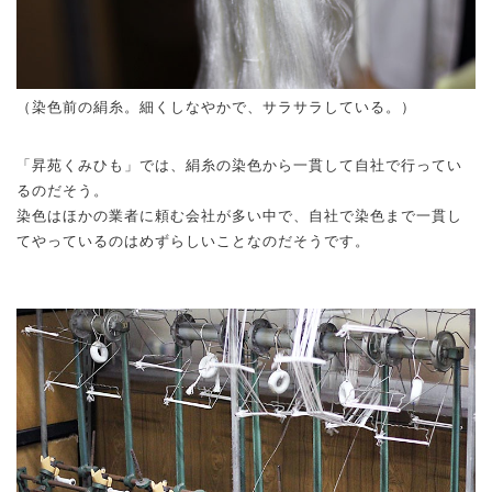
（染色前の絹糸。細くしなやかで、サラサラしている。）
「昇苑くみひも」では、絹糸の染色から一貫して自社で行ってい
るのだそう。
染色はほかの業者に頼む会社が多い中で、自社で染色まで一貫し
てやっているのはめずらしいことなのだそうです。