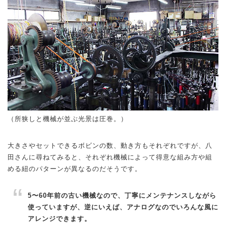
（所狭しと機械が並ぶ光景は圧巻。）
大きさやセットできるボビンの数、動き方もそれぞれですが、八
田さんに尋ねてみると、それぞれ機械によって得意な組み方や組
める紐のパターンが異なるのだそうです。
5〜60年前の古い機械なので、丁寧にメンテナンスしながら
使っていますが、逆にいえば、アナログなのでいろんな風に
アレンジできます。