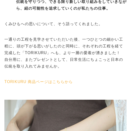
伝統を守りつつ、できる限り新しい取り組みをしていきなが
ら、紐の可能性を追求していくのが私たちの仕事。
くみひもへの思いについて、そう語ってくれました。
一通りの工程を見学させていただいた後、一つひとつの細かい工
程に、頭が下がる思いがしたのと同時に、それぞれの工程を経て
完成した「TORIKURU」へも、より一層の愛着が湧きました！
自分用に、またプレゼントとして、日常生活にちょこっと日本の
伝統を取り入れてみませんか。
TORIKURU 商品ページはこちらから