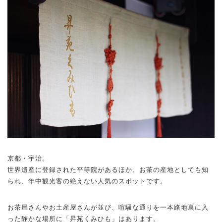
京都・宇治。
世界遺産に登録された平等院があるほか、お茶の産地としても知
られ、年中観光客の絶えない人気のスポットです。
お茶屋さんやお土産屋さんが並び、喧騒な通りを一本路地裏に入
った静かな場所に「昇苑くみひも」はあります。