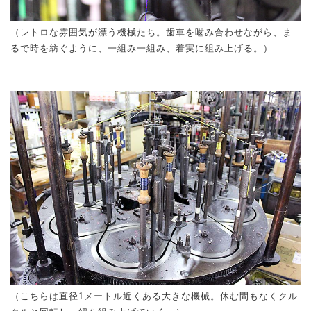
（レトロな雰囲気が漂う機械たち。歯車を噛み合わせながら、ま
るで時を紡ぐように、一組み一組み、着実に組み上げる。）
（こちらは直径1メートル近くある大きな機械。休む間もなくクル