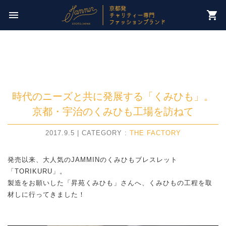
今週のチャリティー先は
menu
shopping_cart
【 社会慈業委員会 ひとさじの会 】
時代のニーズと共に発展する「くみひも」。
京都・宇治のくみひも工場を訪ねて
2017.9.5 | CATEGORY :
THE FACTORY
発売以来、大人気のJAMMINのくみひもブレスレット
「TORIKURU」。
製造をお願いした「昇苑くみひも」さんへ、くみひもの工程を取
材しに行ってきました！