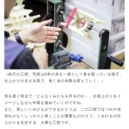
（経尺の工程。写真は6本の糸を一束として巻き取っている様子。
仕上がりの太さ次第で、巻く糸の本数を変えていく。）
糸を巻く時点で「どんなくみひもを作るのか」、出来上がりをイ
メージしながら作業を進めていくのですね。
また、美しいくみひもができるかどうは、この工程でほつれや糸
切れがなくしっかりと巻くことが重要なのだそう。くみひもの仕
上がりを左右する、大事な工程です。