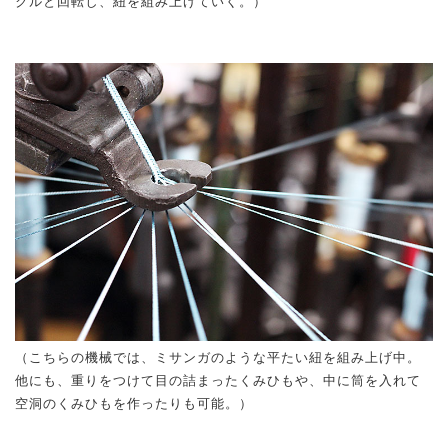
クルと回転し、紐を組み上げていく。）
（こちらの機械では、ミサンガのような平たい紐を組み上げ中。
他にも、重りをつけて目の詰まったくみひもや、中に筒を入れて
空洞のくみひもを作ったりも可能。）