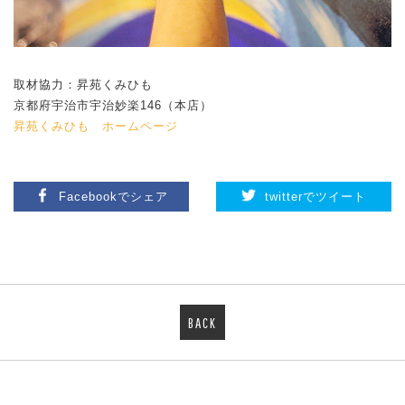
取材協力：昇苑くみひも
京都府宇治市宇治妙楽146（本店）
昇苑くみひも ホームページ
Facebookでシェア
twitterでツイート
BACK