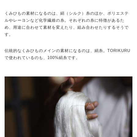
くみひもの素材になるのは、絹（シルク）糸のほか、ポリエステ
ルやレーヨンなど化学繊維の糸。それぞれの糸に特徴があるた
め、用途に合わせて素材を変えたり、組み合わせたりするそうで
す。
伝統的なくみひものメインの素材になるのは、絹糸。TORIKURU
で使われているのも、100%絹糸です。