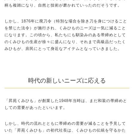
柄も複雑になり、自然と技術が磨かれていったのだそうです。
しかし、1876年に廃刀令（特別な場合を除き刀を身につけること
を禁じた法令）が施行され、くみひものニーズは一気に減ること
になります。この頃から、私たちにも馴染みのある帯締めとして
のくみひもの生産が徐々に盛んになり、それまで高級品だったく
みひもが、庶民にとって身近なアイテムとなっていきました。
時代の新しいニーズに応える
「昇苑くみひも」が創業した1948年当時は、まだ和装の帯締めと
しての需要があったといいます。
しかし、時代の流れとともに帯締めの需要が減ることを予見して
いた「昇苑くみひも」の初代社長は、くみひもの伝統を守るかた