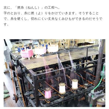
次に、「撚糸（ねんし）」の工程へ。
字のとおり、糸に撚（よ）りをかけていきます。そうすること
で、糸を硬くし、切れにくい丈夫なくみひもができるのだそうで
す。