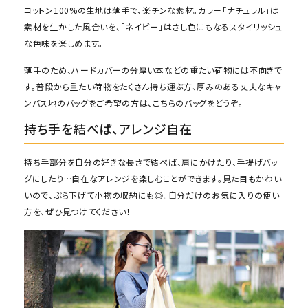
コットン100%の生地は薄手で、楽チンな素材。カラー「ナチュラル」は
素材を生かした風合いを、「ネイビー」はさし色にもなるスタイリッシュ
な色味を楽しめます。
薄手のため、ハードカバーの分厚い本などの重たい荷物には不向きで
す。普段から重たい荷物をたくさん持ち運ぶ方、厚みのある丈夫なキャ
ンバス地のバッグをご希望の方は、こちらのバッグをどうぞ。
持ち手を結べば、アレンジ自在
持ち手部分を自分の好きな長さで結べば、肩にかけたり、手提げバッ
グにしたり…自在なアレンジを楽しむことができます。見た目もかわい
いので、ぶら下げて小物の収納にも◎。自分だけのお気に入りの使い
方を、ぜひ見つけてください！