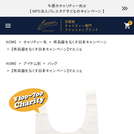
今週のチャリティー先は
【 NPO法人パレスチナ子どものキャンペーン 】
0
menu
shopping_cart
HOME
チャリティー先
核兵器をなくす日本キャンペーン
【核兵器をなくす日本キャンペーン】マルシェ
HOME
アイテム別
バッグ
【核兵器をなくす日本キャンペーン】マルシェ