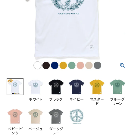
ホワイト
ブラック
ネイビー
マスター
ブルーグ
ド
リーン
ベビーピ
ベージュ
ダークグ
ンク
レー