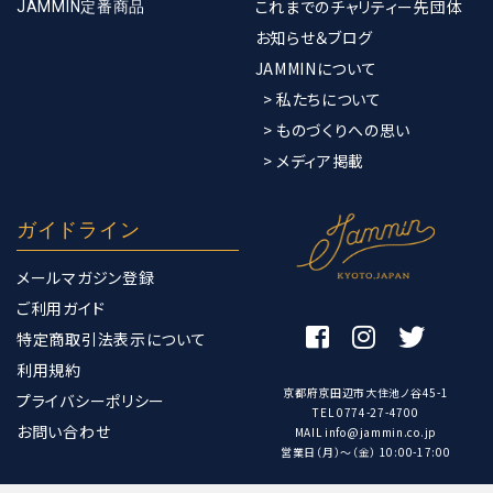
これまでのチャリティー先団体
JAMMIN定番商品
お知らせ＆ブログ
JAMMINについて
> 私たちについて
> ものづくりへの思い
> メディア掲載
ガイドライン
メールマガジン登録
ご利用ガイド
特定商取引法表示について
利用規約
京都府京田辺市大住池ノ谷45-1
プライバシーポリシー
TEL 0774-27-4700
お問い合わせ
MAIL info@jammin.co.jp
営業日（月）〜（金） 10:00-17:00