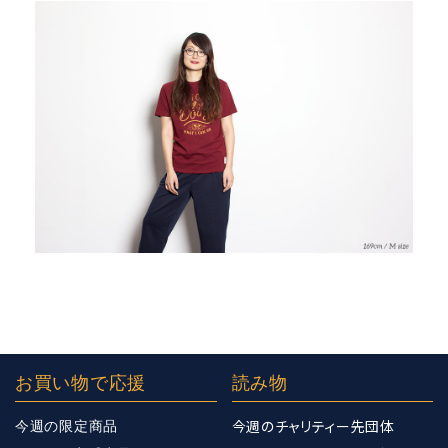
お買い物で応援
読み物
今週のチャリティー先団体
今週の限定商品