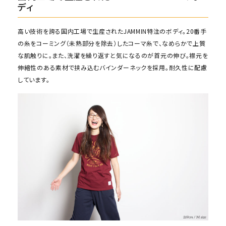
ディ
高い技術を誇る国内工場で生産されたJAMMIN特注のボディ。20番手
の糸をコーミング（未熟部分を除去）したコーマ糸で、なめらかで上質
な肌触りに。また、洗濯を繰り返すと気になるのが首元の伸び。襟元を
伸縮性のある素材で挟み込むバインダーネックを採用。耐久性に配慮
しています。