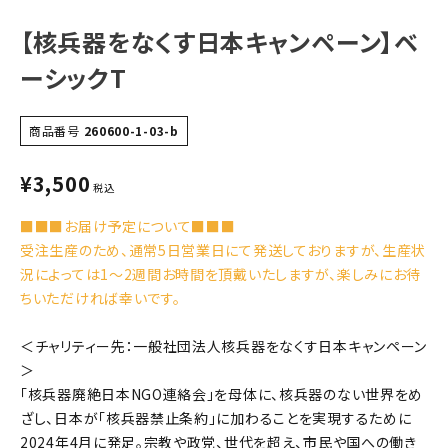
【核兵器をなくす日本キャンペーン】ベ
ーシックT
商品番号
260600-1-03-b
¥
3,500
税込
■■■お届け予定について■■■
受注生産のため、通常5日営業日にて発送しておりますが、生産状
況によっては1〜2週間お時間を頂戴いたしますが、楽しみにお待
ちいただければ幸いです。
＜チャリティー先：一般社団法人核兵器をなくす日本キャンペーン
＞
「核兵器廃絶日本NGO連絡会」を母体に、核兵器のない世界をめ
ざし、日本が「核兵器禁止条約」に加わることを実現するために
2024年4月に発足。宗教や政党、世代を超え、市民や国への働き