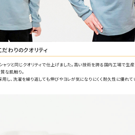
Nのこだわりのクオリティ
シャツと同じクオリティで仕上げました。高い技術を誇る国内工場で生産さ
上質な肌触り。
採用し、洗濯を繰り返しても伸びやヨレが気になりにくく耐久性に優れて