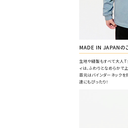
MADE IN JAPA
生地や縫製もすべて大人T
ィは、ふわりとなめらかで
首元はバインダーネックを
達にもぴったり！