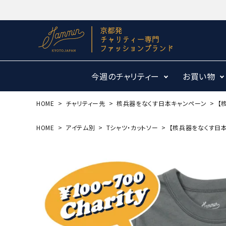
今週のチャリティー
お買い物
HOME
チャリティー先
核兵器をなくす日本キャンペーン
【
HOME
アイテム別
Tシャツ・カットソー
【核兵器をなくす日本