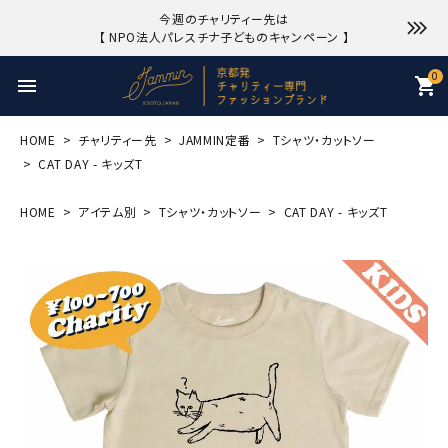
今週のチャリティー先は
【 NPO法人パレスチナ子どものキャンペーン 】
0
menu
shopping_cart
HOME
チャリティー先
JAMMIN定番
Tシャツ・カットソー
CAT DAY - キッズT
HOME
アイテム別
Tシャツ・カットソー
CAT DAY - キッズT