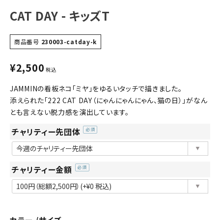
CAT DAY - キッズT
商品番号
230003-catday-k
¥
2,500
税込
JAMMINの看板ネコ「ミヤ」をゆるいタッチで描きました。
添えられた「222 CAT DAY（にゃんにゃんにゃん、猫の日）」がなん
とも言えない脱力感を演出しています。
チャリティー先団体
(必
須)
チャリティー金額
(必
須)