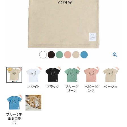
ホワイト
ブラック
ブルーグ
ベビーピ
ベージュ
リーン
ンク
ブルー【在
庫限り終
了】