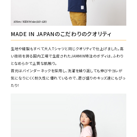
MADE IN JAPANのこだわりのクオリティ
生地や縫製もすべて大人Tシャツと同じクオリティで仕上げました。高
い技術を誇る国内工場で生産されたJAMMIN特注のボディは、ふわり
となめらかで上質な肌触り。
首元はバインダーネックを採用し、洗濯を繰り返しても伸びやヨレが
気になりにくく耐久性に優れているので、遊び盛りのキッズ達にもぴっ
たり！