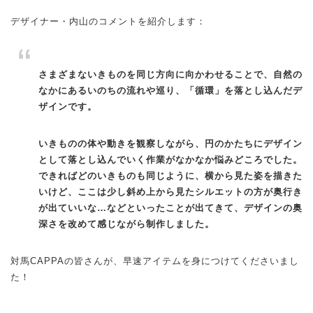
デザイナー・内山のコメントを紹介します：
さまざまないきものを同じ方向に向かわせることで、自然の
なかにあるいのちの流れや巡り、「循環」を落とし込んだデ
ザインです。
いきものの体や動きを観察しながら、円のかたちにデザイン
として落とし込んでいく作業がなかなか悩みどころでした。
できればどのいきものも同じように、横から見た姿を描きた
いけど、ここは少し斜め上から見たシルエットの方が奥行き
が出ていいな…などといったことが出てきて、デザインの奥
深さを改めて感じながら制作しました。
対馬CAPPAの皆さんが、早速アイテムを身につけてくださいまし
た！