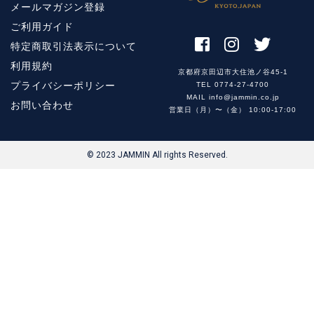
メールマガジン登録
ご利用ガイド
特定商取引法表示について
利用規約
京都府京田辺市大住池ノ谷45-1
プライバシーポリシー
TEL 0774-27-4700
MAIL info@jammin.co.jp
お問い合わせ
営業日（月）〜（金） 10:00-17:00
© 2023 JAMMIN All rights Reserved.