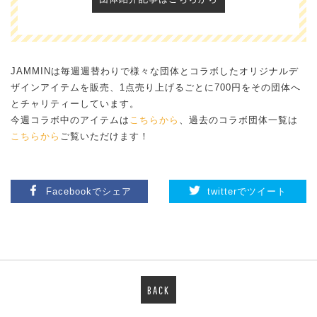
JAMMINは毎週週替わりで様々な団体とコラボしたオリジナルデ
ザインアイテムを販売、1点売り上げるごとに700円をその団体へ
とチャリティーしています。
今週コラボ中のアイテムは
こちらから
、過去のコラボ団体一覧は
こちらから
ご覧いただけます！
Facebookでシェア
twitterでツイート
BACK