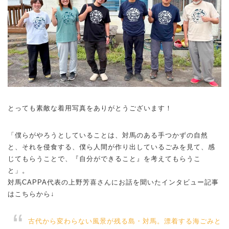
とっても素敵な着用写真をありがとうございます！
「僕らがやろうとしていることは、対馬のある手つかずの自然
と、それを侵食する、僕ら人間が作り出しているごみを見て、感
じてもらうことで、『自分ができること』を考えてもらうこ
と」。
対馬CAPPA代表の上野芳喜さんにお話を聞いたインタビュー記事
はこちらから↓
古代から変わらない風景が残る島・対馬。漂着する海ごみと