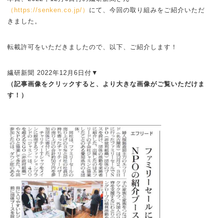
（https://senken.co.jp/）
にて、今回の取り組みをご紹介いただ
きました。
転載許可をいただきましたので、以下、ご紹介します！
繊研新聞 2022年12月6日付▼
（記事画像をクリックすると、より大きな画像がご覧いただけま
す！）