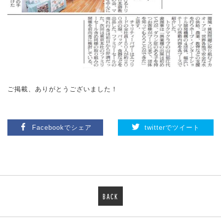
ご掲載、ありがとうございました！
Facebookでシェア
twitterでツイート
BACK