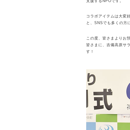
支援するNPOです。
コラボアイテムは大変
と、SNSでも多くの方
この度、皆さまよりお預
皆さまに、吉備高原サ
す！