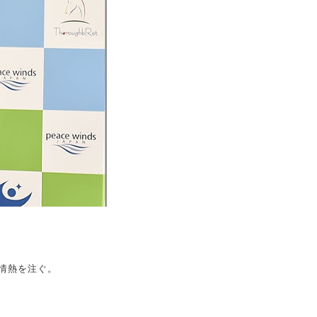
に情熱を注ぐ。