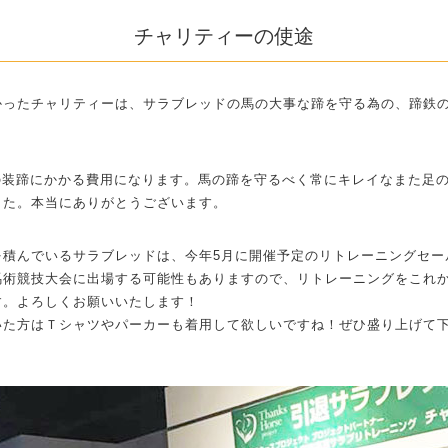
チャリティーの使途
かったチャリティーは、サラブレッドの馬の大事な蹄を守る為の、蹄鉄
0頭分の装蹄にかかる費用になります。馬の蹄を守るべく常にキレイなまた足
した。本当にありがとうございます。
を積んでいるサラブレッドは、今年5月に開催予定のリトレーニングセー
馬術競技大会に出場する可能性もありますので、リトレーニングをこれ
す。よろしくお願いいたします！
いた方はＴシャツやパーカーも着用して欲しいですね！ぜひ盛り上げて