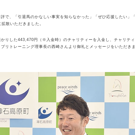
好評で、「引退馬のかなしい事実を知らなかった」「ぜひ応援したい」
に拡散いただきました。
かりした443,470円（※入金時）のチャリティーを入金し、チャリテ
ラブリトレーニング理事長の西崎さんより御礼とメッセージをいただき