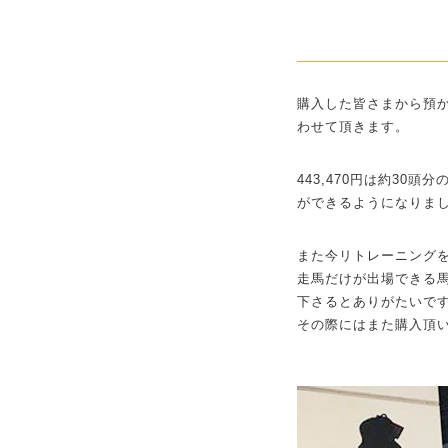
購入した皆さまから預
わせて頂きます。
443,470円は約3
ができるようになりま
また今リトレーニング
走馬だけが出場できる
下さるとありがたいで
その際にはまた購入頂