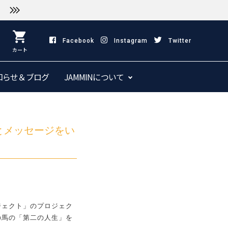
shopping_cart
Facebook
Instagram
Twitter
カート
知らせ＆ブログ
JAMMINについて
とメッセージをい
ジェクト」のプロジェク
の馬の「第二の人生」を