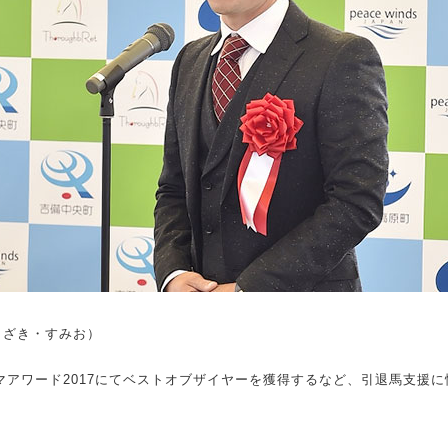
しざき・すみお）
ヤマアワード2017にてベストオブザイヤーを獲得するなど、引退馬支援