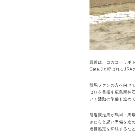
最近は、コカコーラボ
Gate.Jと呼ばれる
競馬ファンの方へ向け
ゼロを目指す広島県神
いく活動の準備も進め
引退競走馬が馬術・馬
きたらと思い準備を進
連携協定を締結するな