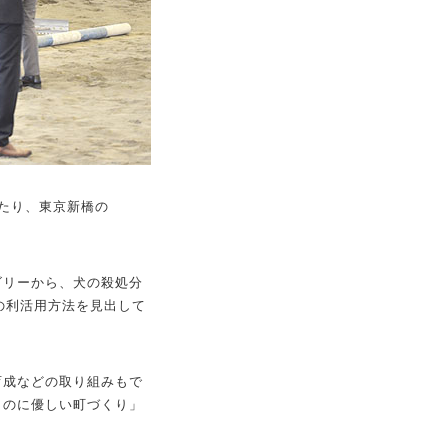
たり、東京新橋の
ゴリーから、犬の殺処分
の利活用方法を見出して
育成などの取り組みもで
ものに優しい町づくり」