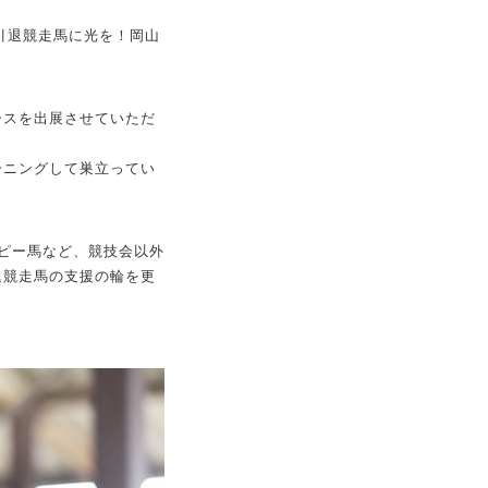
引退競走馬に光を！岡山
ースを出展させていただ
ーニングして巣立ってい
ピー馬など、競技会以外
退競走馬の支援の輪を更