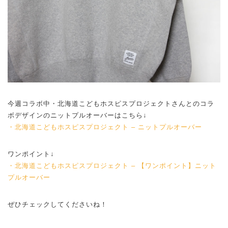
今週コラボ中・北海道こどもホスピスプロジェクトさんとのコラ
ボデザインのニットプルオーバーはこちら↓
・北海道こどもホスピスプロジェクト – ニットプルオーバー
ワンポイント↓
・北海道こどもホスピスプロジェクト – 【ワンポイント】ニット
プルオーバー
ぜひチェックしてくださいね！