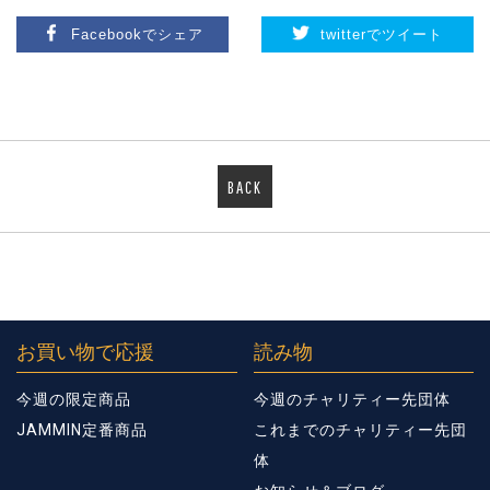
Facebookでシェア
twitterでツイート
BACK
お買い物で応援
読み物
今週の限定商品
今週のチャリティー先団体
JAMMIN定番商品
これまでのチャリティー先団
体