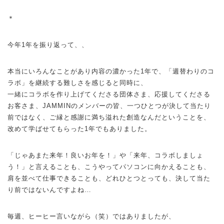
＊
今年1年を振り返って、、
本当にいろんなことがあり内容の濃かった1年で、「週替わりのコ
ラボ」を継続する難しさを感じると同時に、
一緒にコラボを作り上げてくださる団体さま、応援してくださる
お客さま、JAMMINのメンバーの皆、一つひとつが決して当たり
前ではなく、ご縁と感謝に満ち溢れた創造なんだということを、
改めて学ばせてもらった1年でもありました。
「じゃあまた来年！良いお年を！」や「来年、コラボしましょ
う！」と言えることも、こうやってパソコンに向かえることも、
肩を並べて仕事できることも、どれひとつとっても、決して当た
り前ではないんですよね…
毎週、ヒーヒー言いながら（笑）ではありましたが、