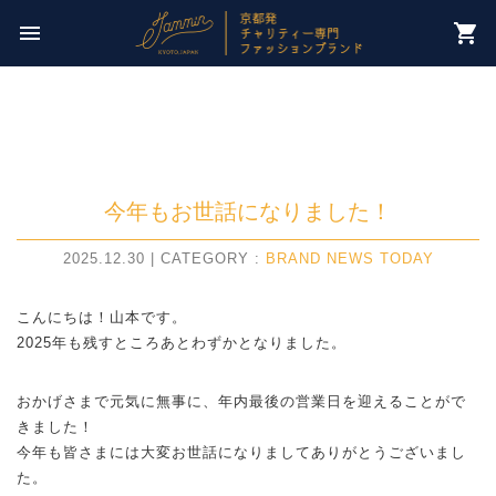
今週のチャリティー先は
menu
shopping_cart
【 NPO法人パレスチナ子どものキャンペーン 】
今年もお世話になりました！
2025.12.30 | CATEGORY :
BRAND NEWS
TODAY
こんにちは！山本です。
2025年も残すところあとわずかとなりました。
おかげさまで元気に無事に、年内最後の営業日を迎えることがで
きました！
今年も皆さまには大変お世話になりましてありがとうございまし
た。