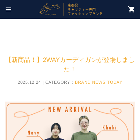
今週のチャリティー先は
menu
shopping_cart
【 NPO法人パレスチナ子どものキャンペーン 】
【新商品！】2WAYカーディガンが登場しまし
た！
2025.12.24 | CATEGORY :
BRAND NEWS
TODAY