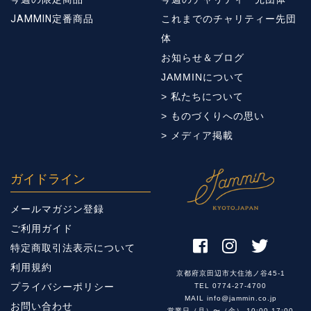
JAMMIN定番商品
これまでのチャリティー先団
体
お知らせ＆ブログ
JAMMINについて
> 私たちについて
> ものづくりへの思い
> メディア掲載
ガイドライン
メールマガジン登録
ご利用ガイド
特定商取引法表示について
利用規約
京都府京田辺市大住池ノ谷45-1
プライバシーポリシー
TEL 0774-27-4700
MAIL info@jammin.co.jp
お問い合わせ
営業日（月）〜（金） 10:00-17:00