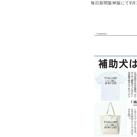
毎日新聞阪神版にて9月