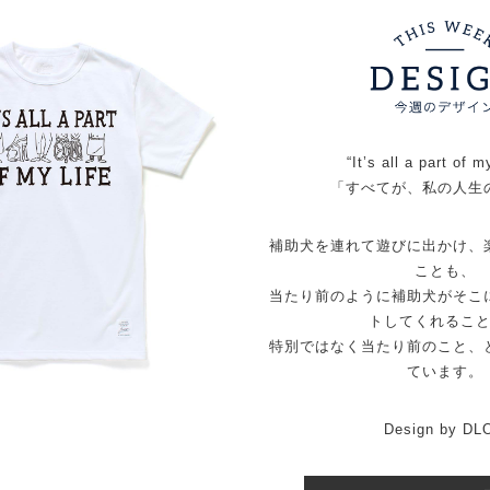
“It’s all a part of m
「すべてが、私の人生
補助犬を連れて遊びに出かけ、
ことも、
当たり前のように補助犬がそこ
トしてくれるこ
特別ではなく当たり前のこと、
ています。
Design by DL