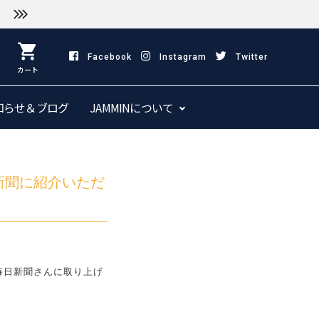
shopping_cart
Facebook
Instagram
Twitter
カート
知らせ＆ブログ
JAMMINについて
新聞に紹介いただ
毎日新聞さんに取り上げ