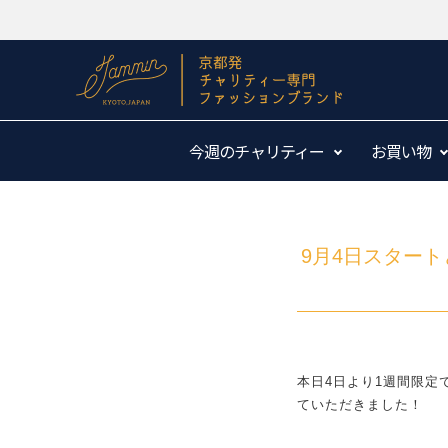
今週のチャリティー
お買い物
9月4日スター
本日4日より1週間限
ていただきました！