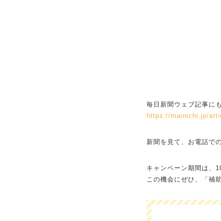
毎日新聞ウェブ記事にも
https://mainichi.jp/ar
新聞を見て、お電話で
キャンペーン期間は、10
この機会にぜひ、「補