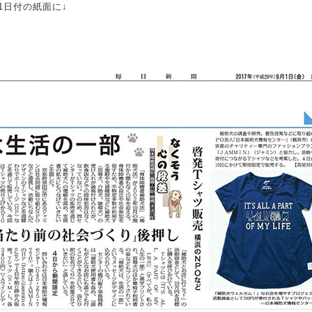
1日付の紙面に↓