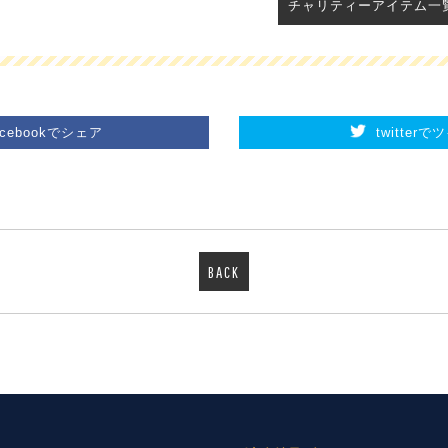
チャリティーアイテム一
acebookでシェア
twitter
BACK