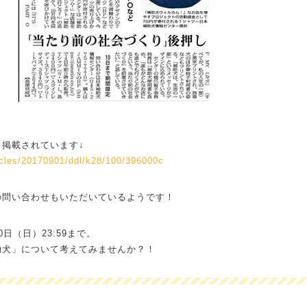
掲載されています↓
ticles/20170901/ddl/k28/100/396000c
の問い合わせもいただいているようです！
日（日）23:59まで。
助犬」について考えてみませんか？！