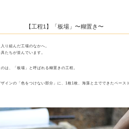
【工程1】「板場」〜糊置き〜
に入り組んだ工場のなかへ。
器具たちが並んでいます。
たのは、「板場」と呼ばれる糊置きの工程。
デザインの「色をつけない部分」に、1枚1枚、海藻と土でできたペース