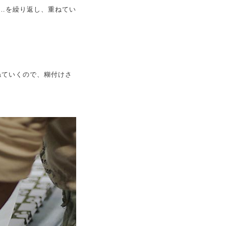
…を繰り返し、重ねてい
ねていくので、糊付けさ