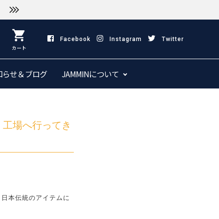
shopping_cart
Facebook
Instagram
Twitter
カート
知らせ＆ブログ
JAMMINについて
」工場へ行ってき
、日本伝統のアイテムに