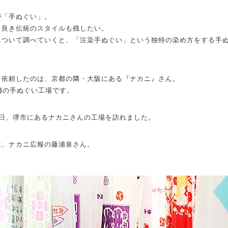
が「手ぬぐい」。
き良き伝統のスタイルも残したい。
について調べていくと、「注染手ぬぐい」という独特の染め方をする手
を依頼したのは、京都の隣・大阪にある『ナカニ』さん。
舗の手ぬぐい工場です。
る日、堺市にあるナカニさんの工場を訪れました。
は、ナカニ広報の藤浦泉さん。