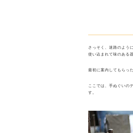
さっそく、迷路のよう
使い込まれて味のある
最初に案内してもらっ
ここでは、手ぬぐいの
す。