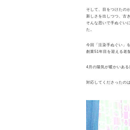
そして、目をつけたの
新しさを出しつつ、古
そんな思いで手ぬぐい
た。
今回「注染手ぬぐい」
創業51年目を迎える老
4月の陽気が暖かいあ
対応してくださったの