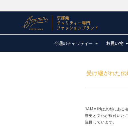
今週のチャリティー
お買い物
受け継がれた伝
JAMMINは京都にある
歴史と文化が根付いた
注目しています。