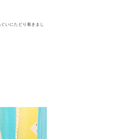
ぬぐいにたどり着きまし