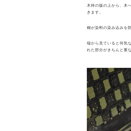
木枠の版の上から、木
きます。
糊が染料の染み込みを
端から見ていると何気
れた部分がきちんと重