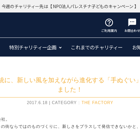
今週のチャリティー先は
【 NPO法人パレスチナ子どものキャンペーン 】
help_outline
sms
ご利用案内
お問合わせ
特別チャリティー企画
これまでのチャリティー
お
統に、新しい風を加えながら進化する「手ぬぐい
ました！
2017.6.18 | CATEGORY :
THE FACTORY
会社。
この街ならではのものづくりに、新しさをプラスして発信できないかと