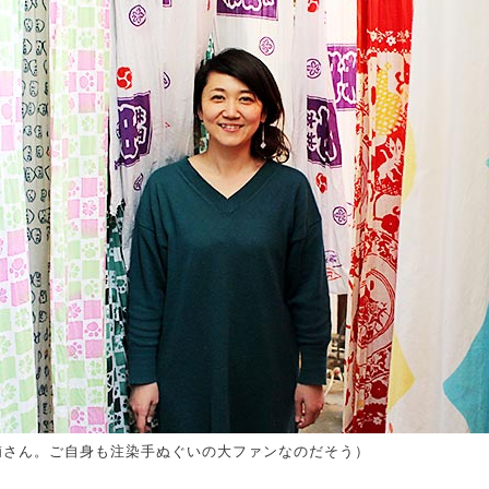
浦さん。ご自身も注染手ぬぐいの大ファンなのだそう）