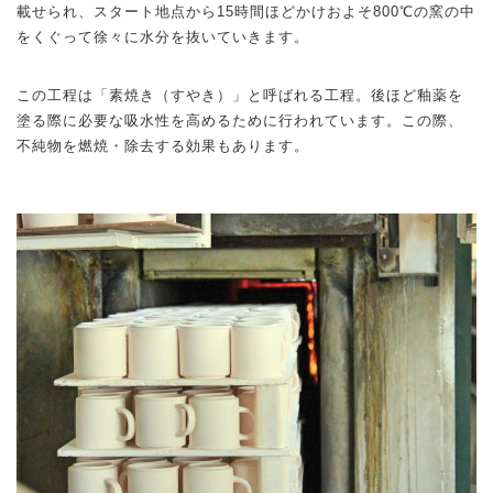
載せられ、スタート地点から15時間ほどかけおよそ800℃の窯の中
をくぐって徐々に水分を抜いていきます。
この工程は「素焼き（すやき）」と呼ばれる工程。後ほど釉薬を
塗る際に必要な吸水性を高めるために行われています。この際、
不純物を燃焼・除去する効果もあります。