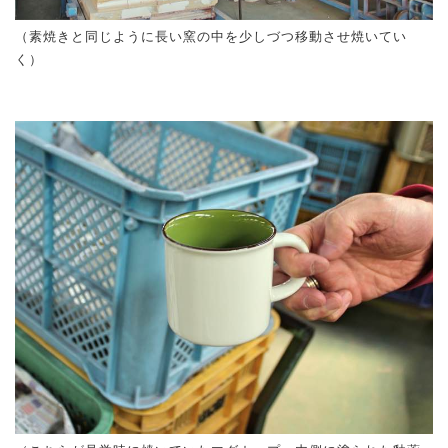
（素焼きと同じように長い窯の中を少しづつ移動させ焼いてい
く）