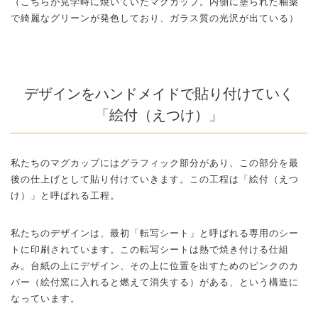
（こちらが見学時に焼いていたマグカップ。内側に塗られた釉薬
で綺麗なグリーンが発色しており、ガラス質の光沢が出ている）
デザインをハンドメイドで貼り付けていく
「絵付（えつけ）」
私たちのマグカップにはグラフィック部分があり、この部分を最
後の仕上げとして貼り付けていきます。この工程は「絵付（えつ
け）」と呼ばれる工程。
私たちのデザインは、最初「転写シート」と呼ばれる専用のシー
トに印刷されています。この転写シートは熱で焼き付ける仕組
み。台紙の上にデザイン、その上に位置を出すためのピンクのカ
バー（絵付窯に入れると燃えて消失する）がある、という構造に
なっています。