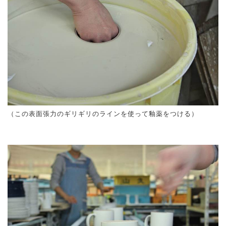
（この表面張力のギリギリのラインを使って釉薬をつける）