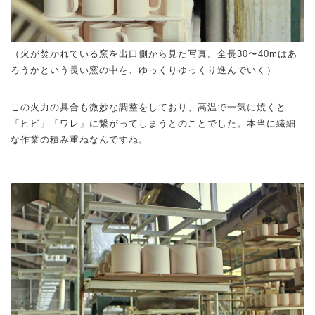
（火が焚かれている窯を出口側から見た写真。全長30〜40mはあ
ろうかという長い窯の中を、ゆっくりゆっくり進んでいく）
この火力の具合も微妙な調整をしており、高温で一気に焼くと
「ヒビ」「ワレ」に繋がってしまうとのことでした。本当に繊細
な作業の積み重ねなんですね。