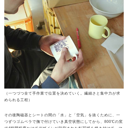
（一つづつ全て手作業で位置を決めていく。繊細さと集中力が求
められる工程）
その後陶磁器とシートの間の「水」と「空気」を抜くために、一
つずつゴムベラで撫で付けていき真空状態にしてから、800℃の窯