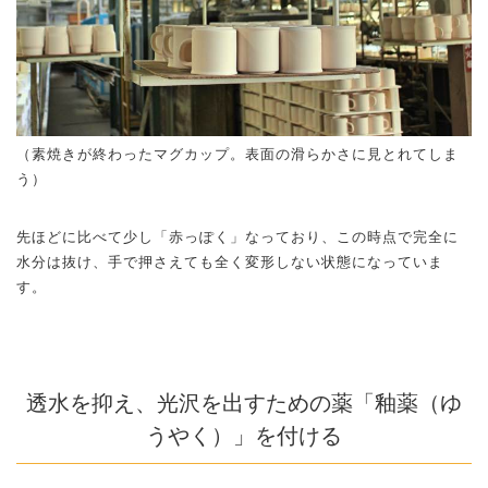
（素焼きが終わったマグカップ。表面の滑らかさに見とれてしま
う）
先ほどに比べて少し「赤っぽく」なっており、この時点で完全に
水分は抜け、手で押さえても全く変形しない状態になっていま
す。
透水を抑え、光沢を出すための薬「釉薬（ゆ
うやく）」を付ける