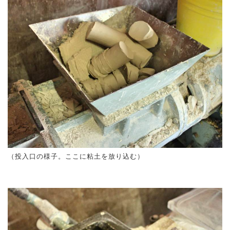
（投入口の様子。ここに粘土を放り込む）