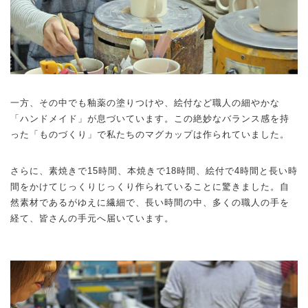
一方、その中でも釉薬の塗りつけや、絵付など職人の細やかな
「ハンドメイド」が息づいています。この絶妙なバランス感を持
った「ものづくり」で私たちのマグカップは作られていました。
さらに、素焼きで15時間、本焼きで18時間、絵付で4時間と長い時
間をかけてじっくりじっくり作られていることに驚きました。自
然素材であるがゆえに繊細で、長い時間の中、多くの職人の手を
経て、皆さんの手元へ届いています。