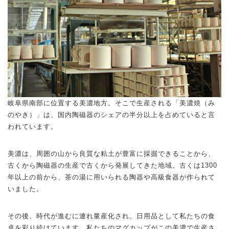
岐阜県南部に位置する美濃地方。そこで生産される「美濃焼（み
のやき）」は、国内陶磁器のシェアの半分以上を占めていると言
われています。
美濃は、周囲の山から良質な粘土が豊富に採掘できることから、
古くから陶磁器の生産で古くから発展してきた地域。古くは1300
年以上の前から、茶の湯に用いられる陶器や高級食器が作られて
いました。
その後、時代が進むに連れ量産化され、日用品として私たちの食
卓を彩り続けています。私たちのマグカップがこの美濃で生産さ