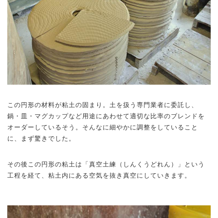
この円形の材料が粘土の固まり。土を扱う専門業者に委託し、
鍋・皿・マグカップなど用途にあわせて適切な比率のブレンドを
オーダーしているそう。そんなに細やかに調整をしていること
に、まず驚きでした。
その後この円形の粘土は「真空土練（しんくうどれん）」という
工程を経て、粘土内にある空気を抜き真空にしていきます。