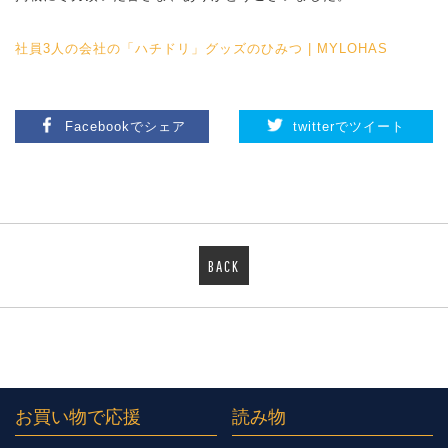
社員3人の会社の「ハチドリ」グッズのひみつ | MYLOHAS
Facebookでシェア
twitterでツイート
BACK
お買い物で応援
読み物