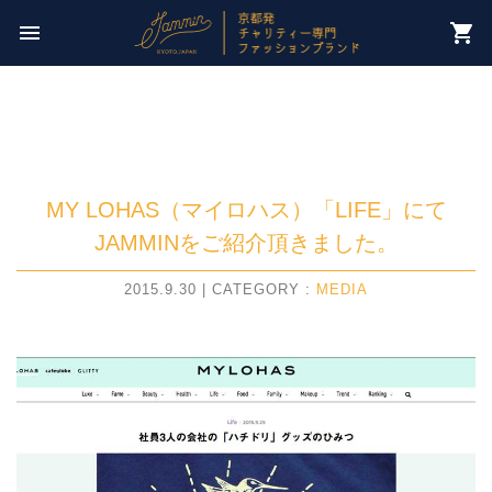
今週のチャリティー先は
menu
shopping_cart
【 NPO法人パレスチナ子どものキャンペーン 】
MY LOHAS（マイロハス）「LIFE」にて
JAMMINをご紹介頂きました。
2015.9.30 | CATEGORY :
MEDIA