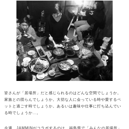
皆さんが「居場所」だと感じられるのはどんな空間でしょうか。
家族との団らんでしょうか。大切な人に会っている時や愛するペ
ットと過ごす時でしょうか。あるいは趣味や仕事に打ち込んでい
る時でしょうか…。
今週、JAMMINがコラボするのは、福島県で「みんなの居場所」