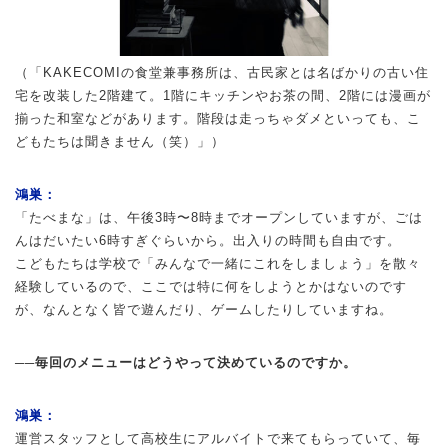
（「KAKECOMIの食堂兼事務所は、古民家とは名ばかりの古い住
宅を改装した2階建て。1階にキッチンやお茶の間、2階には漫画が
揃った和室などがあります。階段は走っちゃダメといっても、こ
どもたちは聞きません（笑）」）
鴻巣：
「たべまな」は、午後3時〜8時までオープンしていますが、ごは
んはだいたい6時すぎぐらいから。出入りの時間も自由です。
こどもたちは学校で「みんなで一緒にこれをしましょう」を散々
経験しているので、ここでは特に何をしようとかはないのです
が、なんとなく皆で遊んだり、ゲームしたりしていますね。
──毎回のメニューはどうやって決めているのですか。
鴻巣：
運営スタッフとして高校生にアルバイトで来てもらっていて、毎