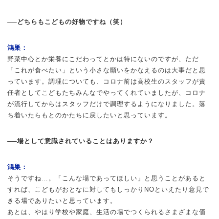
──どちらもこどもの好物ですね（笑）
鴻巣：
野菜中心とか栄養にこだわってとかは特にないのですが、ただ
「これが食べたい」という小さな願いをかなえるのは大事だと思
っています。調理についても、コロナ前は高校生のスタッフが責
任者としてこどもたちみんなでやってくれていましたが、コロナ
が流行してからはスタッフだけで調理するようになりました。落
ち着いたらもとのかたちに戻したいと思っています。
──場として意識されていることはありますか？
鴻巣：
そうですね…。「こんな場であってほしい」と思うことがあると
すれば、こどもがおとなに対してもしっかりNOといえたり意見で
きる場でありたいと思っています。
あとは、やはり学校や家庭、生活の場でつくられるさまざまな価