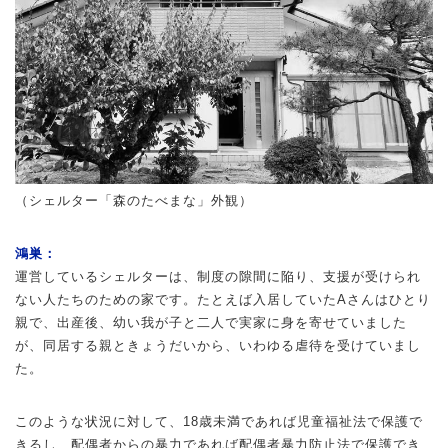
（シェルター「森のたべまな」外観）
鴻巣：
運営しているシェルターは、制度の隙間に陥り、支援が受けられ
ない人たちのための家です。たとえば入居していたAさんはひとり
親で、出産後、幼い我が子と二人で実家に身を寄せていました
が、同居する親ときょうだいから、いわゆる虐待を受けていまし
た。
このような状況に対して、18歳未満であれば児童福祉法で保護で
きるし、配偶者からの暴力であれば配偶者暴力防止法で保護でき