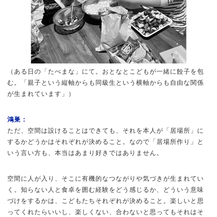
（ある日の「たべまな」にて。おとなとこどもが一緒に餃子を包
む。「親子という縦軸からも同級生という横軸からも自由な関係
が生まれています」）
鴻巣：
ただ、空間は設けることはできても、それを本人が「居場所」に
するかどうかはそれぞれが決めること。なので「居場所作り」と
いう言い方も、本当はあまり好きではありません。
空間に人が入り、そこに有機的なつながりや気づきが生まれてい
く。知らない人と食卓を囲む経験をどう感じるか、どういう意味
づけをするかは、こどもたちそれぞれが決めること。楽しいと思
ってくれたらいいし、楽しくない、合わないと思ってもそれはそ