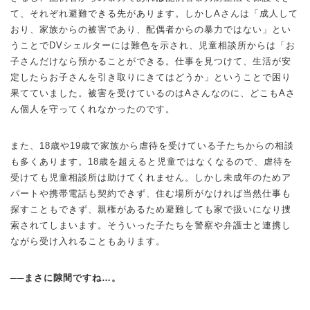
て、それぞれ避難できる先があります。しかしAさんは「成人して
おり、家族からの被害であり、配偶者からの暴力ではない」とい
うことでDVシェルターには難色を示され、児童相談所からは「お
子さんだけなら預かることができる。仕事を見つけて、生活が安
定したらお子さんを引き取りにきてはどうか」ということで困り
果てていました。被害を受けているのはAさんなのに、どこもAさ
ん個人を守ってくれなかったのです。
また、18歳や19歳で家族から虐待を受けている子たちからの相談
も多くあります。18歳を超えると児童ではなくなるので、虐待を
受けても児童相談所は助けてくれません。しかし未成年のためア
パートや携帯電話も契約できず、住む場所がなければ当然仕事も
探すこともできず、親権があるため避難しても家で扱いになり捜
索されてしまいます。そういった子たちを警察や弁護士と連携し
ながら受け入れることもあります。
──まさに隙間ですね…。