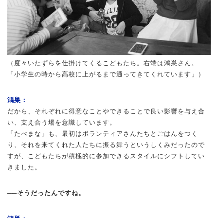
（度々いたずらを仕掛けてくるこどもたち。右端は鴻巣さん。
「小学生の時から高校に上がるまで通ってきてくれています」）
鴻巣：
だから、それぞれに得意なことやできることで良い影響を与え合
い、支え合う場を意識しています。
「たべまな」も、最初はボランティアさんたちとごはんをつく
り、それを来てくれた人たちに振る舞うというしくみだったので
すが、こどもたちが積極的に参加できるスタイルにシフトしてい
きました。
──そうだったんですね。