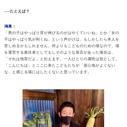
──たとえば？
鴻巣：
「男の子はやっぱり背が伸びるのがはやくていいね」とか「女の
子はやっぱり気が利くね」という声がけは、もしかしたら本人を
苦しめるかもしれません。何よりもこどものための場なので、場
を運営する責任者としてもしそのような発言があった場合は、
「それは地雷だよ」と伝えます。一人ひとりの属性は別として、
「こんにちは」とここに来たこどもたちが「居心地がよくない
な」と感じる場にはしたくないと思っています。