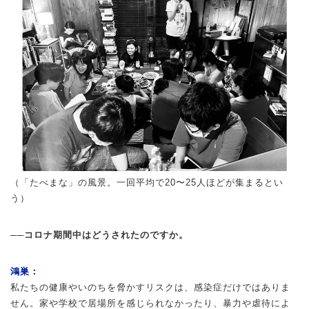
（「たべまな」の風景。一回平均で20〜25人ほどが集まるとい
う）
──コロナ期間中はどうされたのですか。
鴻巣：
私たちの健康やいのちを脅かすリスクは、感染症だけではありま
せん。家や学校で居場所を感じられなかったり、暴力や虐待によ