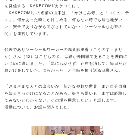
を発信する「KAKECOMI(カケコミ)」。
「KAKECOMI」の名前の由来は、「かけこみ寺」と「コミュニテ
ィ」。何かあった時にかけこめる、何もない時でも居心地がい
い、安全でありながら閉ざされていない「ソーシャルなお茶の
間」を運営しています。
代表でありソーシャルワーカーの鴻巣麻里香（こうのす・まり
か）さん（42）はこどもの頃、母親が外国籍であることを理由に
いじめに遭いました。「親にも話せず、存在を消して、毎日ただ
息だけをしていた。つらかった」と当時を振り返る鴻巣さん。
「さまざまな人との出会いが、新たな視野や世界、また自分自身
を知るきっかけになることがある。好きも嫌いも、まずは経験し
てみないとわからない。その場を用意したい」と話します。
活動について、お話を聞きました。