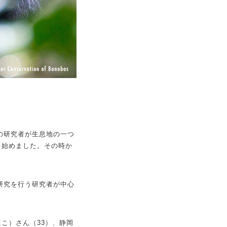
の研究者が生息地の一つ
を始めました。その時か
査研究を行う研究者が中心
こ）さん（33）、静岡