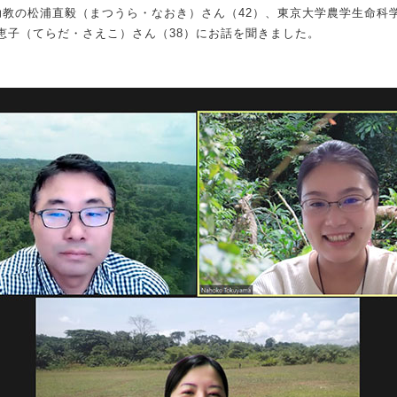
教の松浦直毅（まつうら・なおき）さん（42）、東京大学農学生命科
恵子（てらだ・さえこ）さん（38）にお話を聞きました。