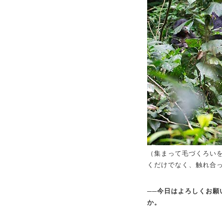
（集まって毛づくろい
くだけでなく、触れ合
──今日はよろしくお
か。