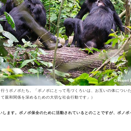
を行うボノボたち。「ボノボにとって毛づくろいは、お互いの体につい
って親和関係を深めるための大切な社会行動です」）
願いします。ボノボ保全のために活動されているとのことですが、ボノボ