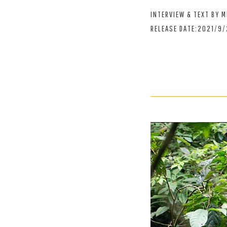
INTERVIEW & TEXT BY 
RELEASE DATE:2021/9