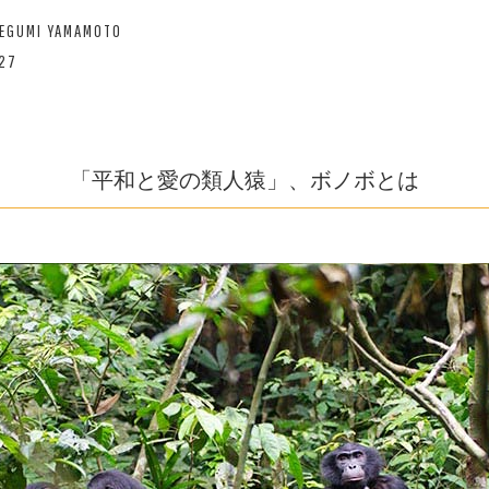
MEGUMI YAMAMOTO
/27
「平和と愛の類人猿」、ボノボとは