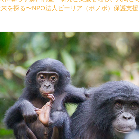
未来を探る〜NPO法人ビーリア（ボノボ）保護支援