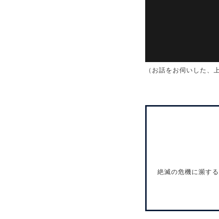
（お話をお伺いした、
絶滅の危機に瀕する