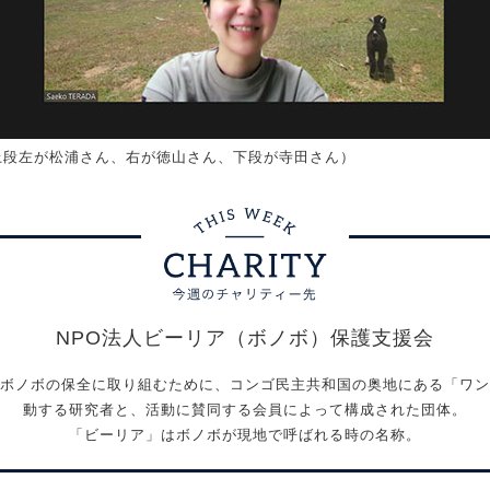
上段左が松浦さん、右が徳山さん、下段が寺田さん）
NPO法人ビーリア（ボノボ）保護支援会
ボノボの保全に取り組むために、コンゴ民主共和国の奥地にある「ワン
動する研究者と、活動に賛同する会員によって構成された団体。
「ビーリア」はボノボが現地で呼ばれる時の名称。