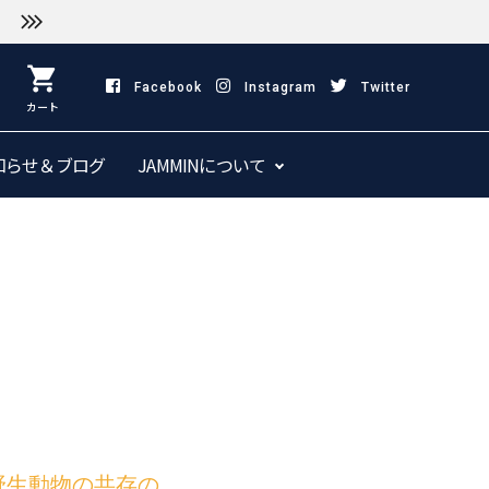
shopping_cart
Facebook
Instagram
Twitter
カート
知らせ＆ブログ
JAMMINについて
野生動物の共存の