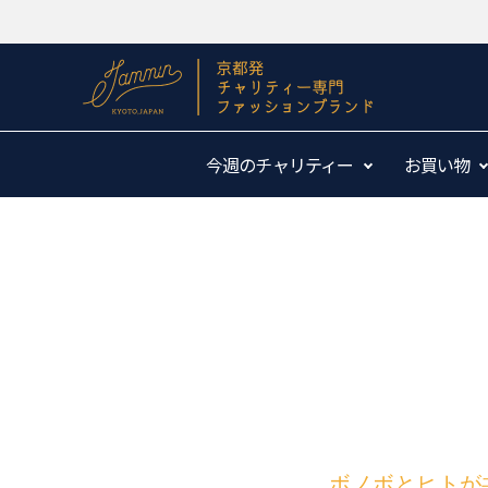
今週のチャリティー
お買い物
ボノボとヒトが