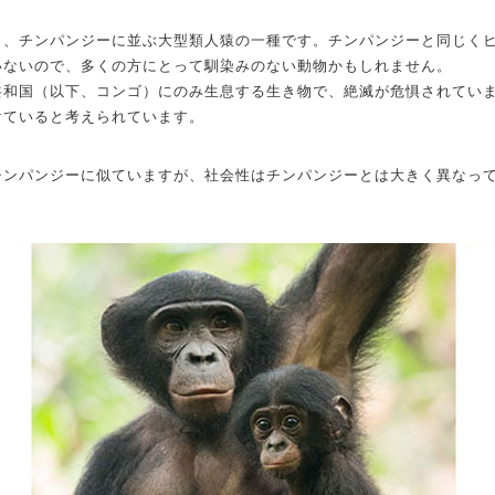
ラ、チンパンジーに並ぶ大型類人猿の一種です。チンパンジーと同じく
いないので、多くの方にとって馴染みのない動物かもしれません。
共和国（以下、コンゴ）にのみ生息する生き物で、絶滅が危惧されていま
けていると考えられています。
チンパンジーに似ていますが、社会性はチンパンジーとは大きく異なっ