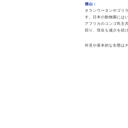
徳山：
オランウータンやゴリ
す。日本の動物園には
アフリカのコンゴ民主
回り、現在も減少を続
外見や基本的な生態は