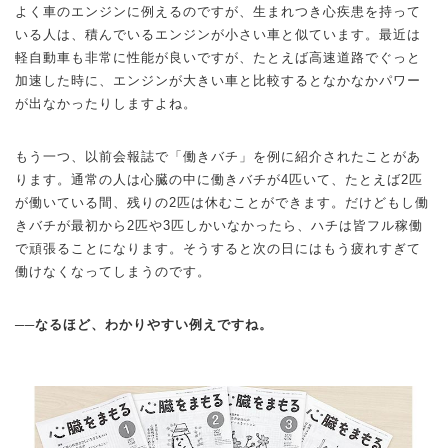
よく車のエンジンに例えるのですが、生まれつき心疾患を持って
いる人は、積んでいるエンジンが小さい車と似ています。最近は
軽自動車も非常に性能が良いですが、たとえば高速道路でぐっと
加速した時に、エンジンが大きい車と比較するとなかなかパワー
が出なかったりしますよね。
もう一つ、以前会報誌で「働きバチ」を例に紹介されたことがあ
ります。通常の人は心臓の中に働きバチが4匹いて、たとえば2匹
が働いている間、残りの2匹は休むことができます。だけどもし働
きバチが最初から2匹や3匹しかいなかったら、ハチは皆フル稼働
で頑張ることになります。そうすると次の日にはもう疲れすぎて
働けなくなってしまうのです。
──なるほど、わかりやすい例えですね。