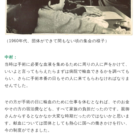
（1960年代、団体ができて間もない頃の集会の様子）
中村：
当時は手術に必要な血液を集めるために周りの人に声をかけて、
いいよと言ってもらえたらまずは病院で輸血できるかを調べても
らい、さらに手術本番の日もその人に来てもらわなければなりま
せんでした。
その方が手術の日に輸血のために仕事を休むとなれば、そのお金
やその方の宿泊費なども、すべて家族の負担だったのです。親御
さんからするとなかなか大変な時期だったのではないかと思いま
す。献血については団体としても熱心に国への働きかけを行い、
今の制度ができました。