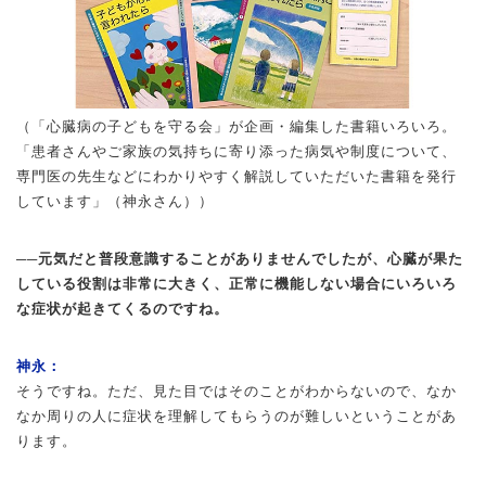
（「心臓病の子どもを守る会」が企画・編集した書籍いろいろ。
「患者さんやご家族の気持ちに寄り添った病気や制度について、
専門医の先生などにわかりやすく解説していただいた書籍を発行
しています」（神永さん））
──元気だと普段意識することがありませんでしたが、心臓が果た
している役割は非常に大きく、正常に機能しない場合にいろいろ
な症状が起きてくるのですね。
神永：
そうですね。ただ、見た目ではそのことがわからないので、なか
なか周りの人に症状を理解してもらうのが難しいということがあ
ります。