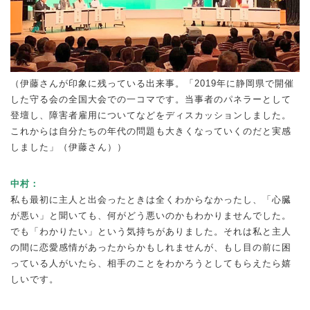
（伊藤さんが印象に残っている出来事。「2019年に静岡県で開催
した守る会の全国大会での一コマです。当事者のパネラーとして
登壇し、障害者雇用についてなどをディスカッションしました。
これからは自分たちの年代の問題も大きくなっていくのだと実感
しました」（伊藤さん））
中村：
私も最初に主人と出会ったときは全くわからなかったし、「心臓
が悪い」と聞いても、何がどう悪いのかもわかりませんでした。
でも「わかりたい」という気持ちがありました。それは私と主人
の間に恋愛感情があったからかもしれませんが、もし目の前に困
っている人がいたら、相手のことをわかろうとしてもらえたら嬉
しいです。