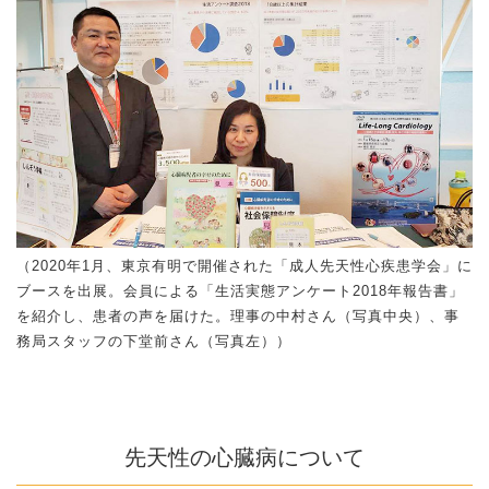
（2020年1月、東京有明で開催された「成人先天性心疾患学会」に
ブースを出展。会員による「生活実態アンケート2018年報告書」
を紹介し、患者の声を届けた。理事の中村さん（写真中央）、事
務局スタッフの下堂前さん（写真左））
先天性の心臓病について