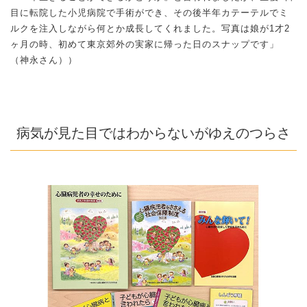
目に転院した小児病院で手術ができ、その後半年カテーテルでミ
ルクを注入しながら何とか成長してくれました。写真は娘が1才2
ヶ月の時、初めて東京郊外の実家に帰った日のスナップです」
（神永さん））
病気が見た目ではわからないがゆえのつらさ