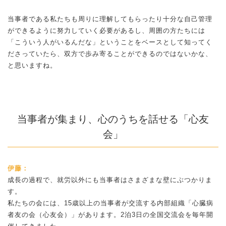
当事者である私たちも周りに理解してもらったり十分な自己管理
ができるように努力していく必要があるし、周囲の方たちには
「こういう人がいるんだな」ということをベースとして知ってく
ださっていたら、双方で歩み寄ることができるのではないかな、
と思いますね。
当事者が集まり、心のうちを話せる「心友
会」
伊藤：
成長の過程で、就労以外にも当事者はさまざまな壁にぶつかりま
す。
私たちの会には、15歳以上の当事者が交流する内部組織「心臓病
者友の会（心友会）」があります。2泊3日の全国交流会を毎年開