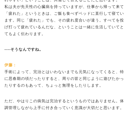
私は夫が先天性の心臓病を持っていますが、仕事から帰って来て
「疲れた」というときは、ご飯も食べずベッドに直行して寝てい
ます。同じ「疲れた」でも、その疲れ度合いが違う。すべてを投
げ打って疲れているんだな、ということは一緒に生活していてと
てもよく伝わります。
──そうなんですね。
伊藤：
手術によって、完治とはいわないまでも元気になってくると、特
に思春期の頃だったりすると、周りの皆と同じように遊びたかっ
たりするのもあって、ちょっと無理をしたりします。
ただ、やはりこの病気は完治するというものではありません。体
調管理しながら上手に付き合っていく意識が大切だと思います。