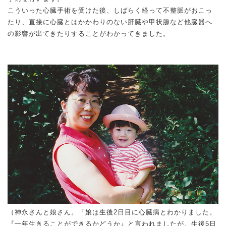
こういった心臓手術を受けた後、しばらく経って不整脈がおこっ
たり、直接に心臓とはかかわりのない肝臓や甲状腺など他臓器へ
の影響が出てきたりすることがわかってきました。
（神永さんと娘さん。「娘は生後2日目に心臓病とわかりました。
『一年生きることができるかどうか』と言われましたが、生後5日