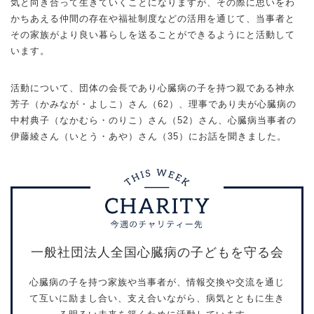
気と向き合って生きていくことになりますが、その際に思いをわ
かちあえる仲間の存在や福祉制度などの活用を通じて、当事者と
その家族がより良い暮らしを送ることができるようにと活動して
います。
活動について、団体の会長であり心臓病の子を持つ親である神永
芳子（かみなが・よしこ）さん（62）、理事であり夫が心臓病の
中村典子（なかむら・のりこ）さん（52）さん、心臓病当事者の
伊藤綾さん（いとう・あや）さん（35）にお話を聞きました。
一般社団法人全国心臓病の子どもを守る会
心臓病の子を持つ家族や当事者が、情報交換や交流を通じ
て互いに励まし合い、支え合いながら、病気とともに生き