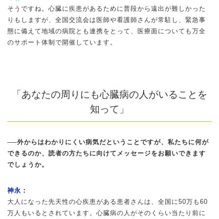
そうですね。心臓に疾患があるために普段から遠出が難しかった
りもしますが、全国交流会は医師や看護師さんが常駐し、緊急事
態に備えて地域の病院とも連携をとって、医療面についても万全
のサポート体制で開催しています。
「あなたの周りにも心臓病の人がいることを
知って」
──外からはわかりにくい病気だということですが、私たちに何が
できるのか、読者の方たちに向けてメッセージをお願いできます
でしょうか。
神永：
大人になった先天性の心疾患がある患者さんは、全国に50万も60
万人もいるとされています。心臓病の人がそのくらい当たり前に