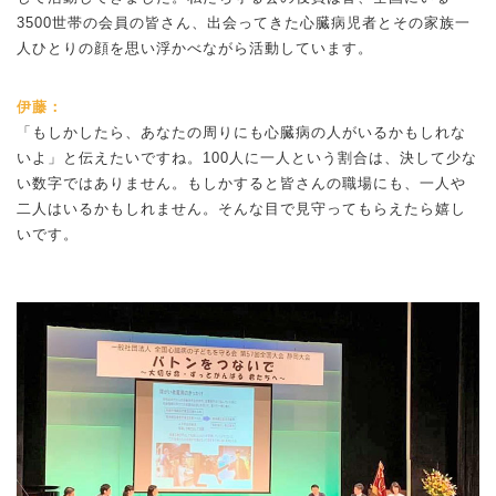
3500世帯の会員の皆さん、出会ってきた心臓病児者とその家族一
人ひとりの顔を思い浮かべながら活動しています。
伊藤：
「もしかしたら、あなたの周りにも心臓病の人がいるかもしれな
いよ」と伝えたいですね。100人に一人という割合は、決して少な
い数字ではありません。もしかすると皆さんの職場にも、一人や
二人はいるかもしれません。そんな目で見守ってもらえたら嬉し
いです。