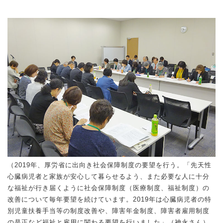
（2019年、厚労省に出向き社会保障制度の要望を行う。「先天性
心臓病児者と家族が安心して暮らせるよう、また必要な人に十分
な福祉が行き届くように社会保障制度（医療制度、福祉制度）の
改善について毎年要望を続けています。2019年は心臓病児者の特
別児童扶養手当等の制度改善や、障害年金制度、障害者雇用制度
の是正など福祉と雇用に関わる要望を行いました」（神永さん）