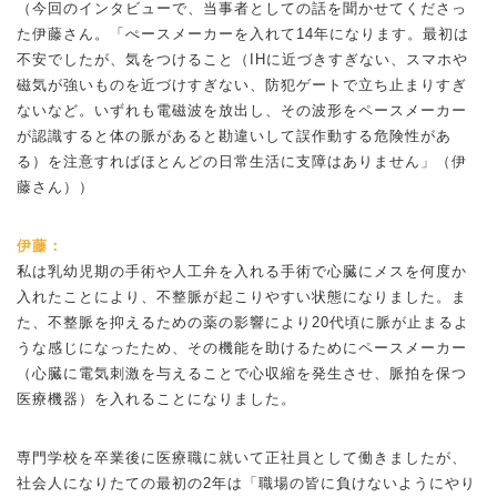
（今回のインタビューで、当事者としての話を聞かせてくださっ
た伊藤さん。「ぺースメーカーを入れて14年になります。最初は
不安でしたが、気をつけること（IHに近づきすぎない、スマホや
磁気が強いものを近づけすぎない、防犯ゲートで立ち止まりすぎ
ないなど。いずれも電磁波を放出し、その波形をペースメーカー
が認識すると体の脈があると勘違いして誤作動する危険性があ
る）を注意すればほとんどの日常生活に支障はありません」（伊
藤さん））
伊藤：
私は乳幼児期の手術や人工弁を入れる手術で心臓にメスを何度か
入れたことにより、不整脈が起こりやすい状態になりました。ま
た、不整脈を抑えるための薬の影響により20代頃に脈が止まるよ
うな感じになったため、その機能を助けるためにペースメーカー
（心臓に電気刺激を与えることで心収縮を発生させ、脈拍を保つ
医療機器）を入れることになりました。
専門学校を卒業後に医療職に就いて正社員として働きましたが、
社会人になりたての最初の2年は「職場の皆に負けないようにやり