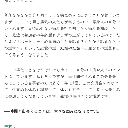
催してきました。
普段なかなか自分と同じような病気の人に出会うことが難しいで
すが、ここでは同じ病気の人たちが集まるので、等身大の自分で
いられます。日頃話せない悩みを打ち明けたり悩みを相談した
り、最近は参加者の年齢層も少しずつ上がってきているので、た
とえば「パートナーに心臓病のことを話す？」とか「話すならい
つ話す？」といった恋愛の話、結婚や妊娠・出産などの話題も出
てくるようになりました。
ここで得たことをそれぞれ持ち帰って、自分の生活や人生のヒン
トにしています。私もそうですが、毎年開催されるこの会を楽し
みにしている当事者の方は多く、年に1度、この交流会をめがけ
て、仕事のお休みも調整して、体力も万全にして、皆さん楽しみ
に参加してくださっています。生活の糧のような場所です。
──仲間と出会えることは、大きな励みになりますね。
中村：