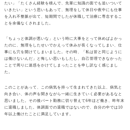
たい」「たくさん経験を積んで、先輩に知識の面でも追いついて
いきたい」という思いもあって、無理をして休日や夜中にも仕事
を入れ不整脈が出て、短期間でしたが休職して治療に専念するこ
とを余儀なくされました。
「ちょっと体調が悪いな」という時に大事をとって休めばよかっ
たのに、無理をしたせいでかえって休みが長くなってしまい、仕
事にも穴を開けてしまいました。その時、「私は皆と同じように
は働けないんだ」と悔しい思いもしたし、自己管理できなかった
ことで周りに迷惑をかけてしまったことを申し訳なく感じまし
た。
このことがあって、この病気を持って生まれてきた以上、病気と
向き合い、体の声を聞きながら一緒に生きていく必要があるなと
思いました。その後パート勤務に切り替えて6年ほど働き、昨年末
に退職しました。体調面での退職ではないので、自分の中では10
年以上働けたことに満足しています。