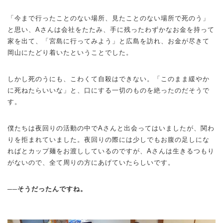
「今まで行ったことのない場所、見たことのない場所で死のう」
と思い、Aさんは会社をたたみ、手に残ったわずかなお金を持って
家を出て、「宮島に行ってみよう」と広島を訪れ、お金が尽きて
岡山にたどり着いたということでした。
しかし死のうにも、こわくて自殺はできない。「このまま緩やか
に死ねたらいいな」と、口にする一切のものを絶ったのだそうで
す。
僕たちは夜回りの活動の中でAさんと出会ってはいましたが、関わ
りを拒まれていました。夜回りの際には少しでもお腹の足しにな
ればとカップ麺をお渡ししているのですが、Aさんは生きるつもり
がないので、全て周りの方にあげていたらしいです。
──そうだったんですね。