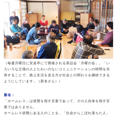
（毎週月曜日に安楽亭にて開催される茶話会「月曜の会」。「い
ろいろな立場の人とたわいのないコミュニケーションの時間を共
有することで、路上生活を送る方が社会との関わりを継続できる
ようにしています」（新名さん））
新名：
「ホームレス」は状態を指す言葉であって、その人自体を指す言
葉ではありません。
ホームレス状態にある人のことを、「社会からこぼれ落ちた人」