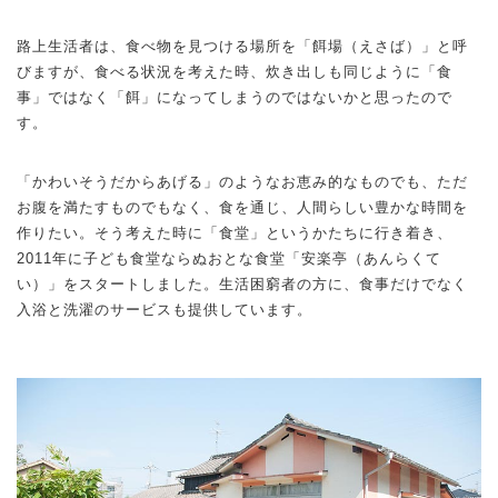
路上生活者は、食べ物を見つける場所を「餌場（えさば）」と呼
びますが、食べる状況を考えた時、炊き出しも同じように「食
事」ではなく「餌」になってしまうのではないかと思ったので
す。
「かわいそうだからあげる」のようなお恵み的なものでも、ただ
お腹を満たすものでもなく、食を通じ、人間らしい豊かな時間を
作りたい。そう考えた時に「食堂」というかたちに行き着き、
2011年に子ども食堂ならぬおとな食堂「安楽亭（あんらくて
い）」をスタートしました。生活困窮者の方に、食事だけでなく
入浴と洗濯のサービスも提供しています。