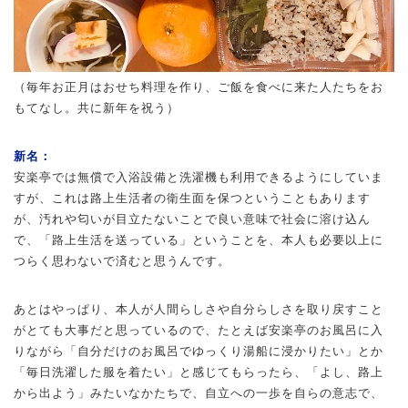
（毎年お正月はおせち料理を作り、ご飯を食べに来た人たちをお
もてなし。共に新年を祝う）
新名：
安楽亭では無償で入浴設備と洗濯機も利用できるようにしていま
すが、これは路上生活者の衛生面を保つということもあります
が、汚れや匂いが目立たないことで良い意味で社会に溶け込ん
で、「路上生活を送っている」ということを、本人も必要以上に
つらく思わないで済むと思うんです。
あとはやっぱり、本人が人間らしさや自分らしさを取り戻すこと
がとても大事だと思っているので、たとえば安楽亭のお風呂に入
りながら「自分だけのお風呂でゆっくり湯船に浸かりたい」とか
「毎日洗濯した服を着たい」と感じてもらったら、「よし、路上
から出よう」みたいなかたちで、自立への一歩を自らの意志で、