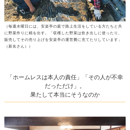
（毎週水曜日には、安楽亭の庭で路上生活をしている方たちと共
に野菜作りに精を出す。「収穫した野菜は炊き出しに使ったり、
販売してその売り上げを安楽亭の運営費に充てたりしています」
（新名さん））
「ホームレスは本人の責任」「その人が不幸
だっただけ」。
果たして本当にそうなのか