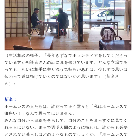
（生活相談の様子。「長年きずなでボランティアをしてくださっ
ている方が相談者さんの話に耳を傾けています。どんな立場であ
っても、互いに相手に寄り添う気持ちがあれば、少しずつ思いは
伝わって道は拓けていくのではないかと思います」（新名さ
ん））
新名：
ホームレスの人たちは、誰だって正々堂々と「私はホームレスで
御座い！」なんて思ってはいません。
みんな自分から目線をそらして、自分のことをまっすぐに見てく
れる人はいない。まるで透明人間のように扱われ、誰からも必要
とされない暮らしはどのようなものでしょうか。「ホームレスで