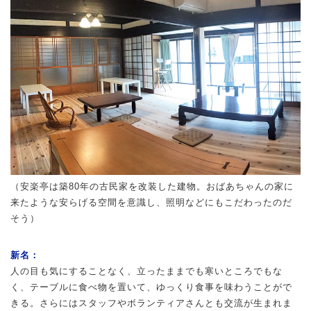
（安楽亭は築80年の古民家を改装した建物。おばあちゃんの家に
来たような安らげる空間を意識し、照明などにもこだわったのだ
そう）
新名：
人の目も気にすることなく、立ったままでも寒いところでもな
く、テーブルに食べ物を置いて、ゆっくり食事を味わうことがで
きる。さらにはスタッフやボランティアさんとも交流が生まれま