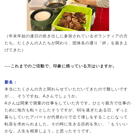
（年末年始の連日の炊き出しに参加されているボランティアの方
たち。たくさんの人たちが関わり、団体名の通り「絆」を築き上
げてきた）
──これまでのご活動で、印象に残っている方はいますか。
新名：
本当にたくさんの方と関わらせていただいてきたので難しいです
が…、そうですね、Aさんでしょうか。
Aさんは関東で測量の仕事をしていた方です。ひとり親方で仕事の
ために地方も転々としたそうですが、60を過ぎたある日、ずっと
暮らしていたアパートが代替わりで立て壊しをすることになって
転居を求められました。その時に生きる目的を失い、「もういい
かな。人生を精算しよう」と思ったそうです。