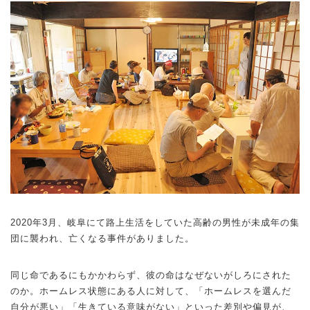
2020年3月、岐阜にて路上生活をしていた高齢の男性が未成年の集
団に襲われ、亡くなる事件がありました。
同じ命であるにもかかわらず、彼の命はなぜないがしろにされた
のか。ホームレス状態にある人に対して、「ホームレスを選んだ
自分が悪い」「生きている意味がない」といった差別や偏見が、