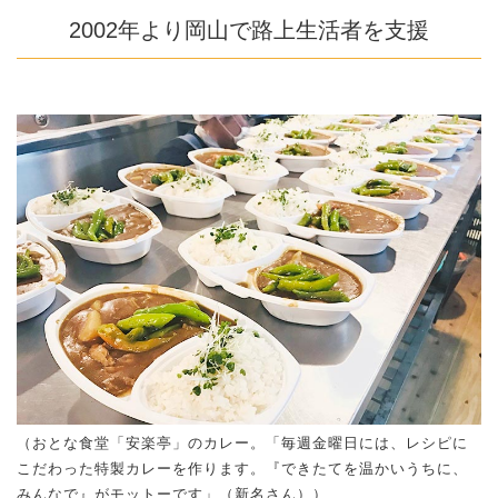
2002年より岡山で路上生活者を支援
（おとな食堂「安楽亭」のカレー。「毎週金曜日には、レシピに
こだわった特製カレーを作ります。『できたてを温かいうちに、
みんなで』がモットーです」（新名さん））