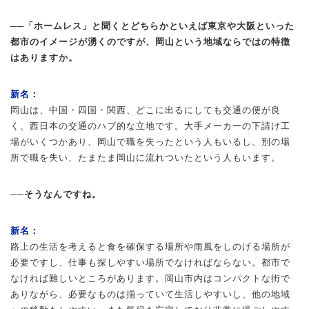
──「ホームレス」と聞くとどちらかといえば東京や大阪といった
都市のイメージが湧くのですが、岡山という地域ならではの特徴
はありますか。
新名：
岡山は、中国・四国・関西、どこに出るにしても交通の便が良
く、西日本の交通のハブ的な立地です。大手メーカーの下請け工
場がいくつかあり、岡山で職を失ったという人もいるし、別の場
所で職を失い、たまたま岡山に流れついたという人もいます。
──そうなんですね。
新名：
路上の生活を考えると食を確保する場所や雨風をしのげる場所が
必要ですし、仕事も探しやすい場所でなければならない。都市で
なければ難しいところがあります。岡山市内はコンパクトな街で
ありながら、必要なものは揃っていて生活しやすいし、他の地域