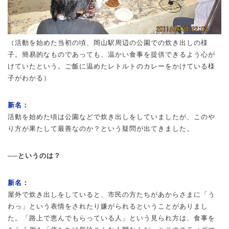
（活動を始めた当初の頃、岡山駅周辺の公園での炊き出しの様
子。簡易的なものであっても、温かい食事を提供できるよう心が
けていたという。ご飯に温めたレトルトのカレーをかけている様
子がわかる）
新名：
活動を始めた頃は公園などで炊き出しをしていましたが、このや
り方が果たして最善なのか？という疑問が出てきました。
──というのは？
新名：
屋外で炊き出しをしていると、市民の方たちがあからさまに「う
わっ」という表情をされたり嫌がられるということがありまし
た。「路上で恵んでもらっている人」という見られ方は、食事を