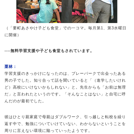
（「要町あさやけ子ども食堂」での一コマ。毎月第1、第3水曜日
に開催）
──無料学習支援や子ども食堂もされています。
栗林：
学習支援のきっかけになったのは、プレーパークで出会ったある
男の子でした。知り合って話を聞いていると「（進学したいけれ
ど）高校にいけないかもしれない」と。先生からも「お前は無理
だ」と言われたというのです。「そんなことはない」と自宅に呼
んだのが最初でした。
彼はひとり親家庭で母親はダブルワーク、引っ越しと転校を繰り
返す中で、勉強についていけていない、わからないということを
周りに言えない環境に陥っていったようです。