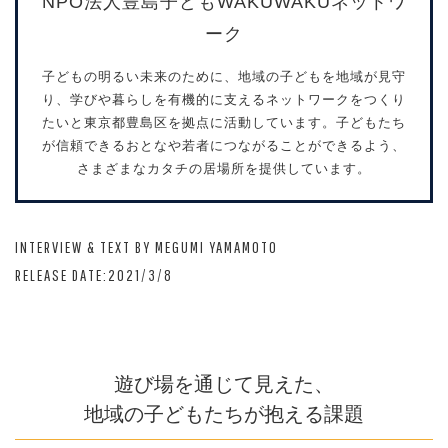
NPO法人豊島子どもWAKUWAKUネットワ
ーク
子どもの明るい未来のために、地域の子どもを地域が見守
り、学びや暮らしを有機的に支えるネットワークをつくり
たいと東京都豊島区を拠点に活動しています。子どもたち
が信頼できるおとなや若者につながることができるよう、
さまざまなカタチの居場所を提供しています。
INTERVIEW & TEXT BY MEGUMI YAMAMOTO
RELEASE DATE:2021/3/8
遊び場を通じて見えた、
地域の子どもたちが抱える課題