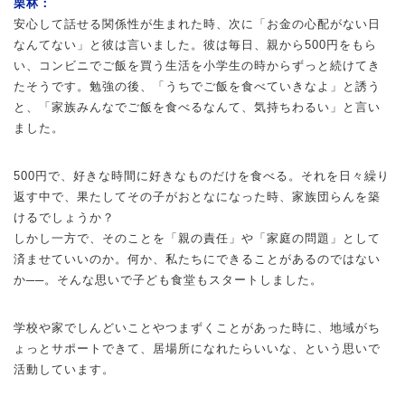
栗林：
安心して話せる関係性が生まれた時、次に「お金の心配がない日
なんてない」と彼は言いました。彼は毎日、親から500円をもら
い、コンビニでご飯を買う生活を小学生の時からずっと続けてき
たそうです。勉強の後、「うちでご飯を食べていきなよ」と誘う
と、「家族みんなでご飯を食べるなんて、気持ちわるい」と言い
ました。
500円で、好きな時間に好きなものだけを食べる。それを日々繰り
返す中で、果たしてその子がおとなになった時、家族団らんを築
けるでしょうか？
しかし一方で、そのことを「親の責任」や「家庭の問題」として
済ませていいのか。何か、私たちにできることがあるのではない
か──。そんな思いで子ども食堂もスタートしました。
学校や家でしんどいことやつまずくことがあった時に、地域がち
ょっとサポートできて、居場所になれたらいいな、という思いで
活動しています。