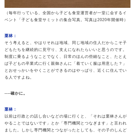
（毎年行っている、全国から子ども食堂運営者が一堂に会するイ
ベント「子ども食堂サミットの集合写真。写真は2020年開催時）
栗林：
そう考えると、やはりそれは地域、同じ地域の住人だからこそ子
どもたちを継続的に見守り、支えになれたらいいと思うのです。
制度に乗るようなことでなく、日常のほんの些細なこと、たとえ
ば子どもの卒業式に行く親御さんに「着ていく服は用意した？」
とおせっかいをやくことができるのはやっぱり、近くに住んでい
る人ですよね。
──確かに。
栗林：
以前は行政との話し合いなどの場に行くと、「それは栗林さんが
やることではないです」とか「専門機関とつなぎます」と言われ
ました。しかし専門機関とつながったとしても、その子のしんど