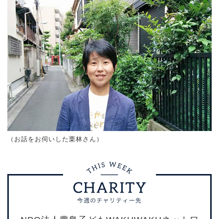
（お話をお伺いした栗林さん）