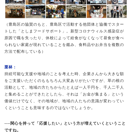
（豊島区の協賛のもと、豊島区で活動する他団体と協働でスター
トした「としまフードサポート」。新型コロナウィルス感染症が
原因で職を失ったり、休校によって給食がなくなって昼食が食べ
られない家庭が現れていることを鑑み、食料品やお弁当を複数の
方法で配布している）
栗林：
持続可能な支援や地域のことを考えた時、企業さんから大きな額
をご支援いただくのももちろん大変ありがたいですが、草の根の
活動として、地域の方たちからたとえば一人千円を、千人二千人
と集めることができたとしたら、それは「お金が集まる」という
価値だけでなく、その地域が、地域の人たちの意識が変わってい
くということも意味するのではないでしょうか。
──関心を持って「応援したい」という方が増えていくということ
ですね。