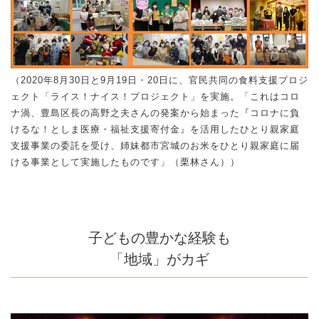
（2020年8月30日と9月19日・20日に、官民共同の食料支援プロジ
ェクト「ライス！ナイス！プロジェクト」を実施。「これはコロ
ナ渦、豊島区長の高野之夫さんの発案から始まった『コロナに負
けるな！としま医療・福祉支援寄付金』を活用したひとり親家庭
支援事業の委託を受け、姉妹都市宮城のお米をひとり親家庭に届
ける事業として実施したものです」（栗林さん））
子どもの豊かな経験も
「地域」がカギ