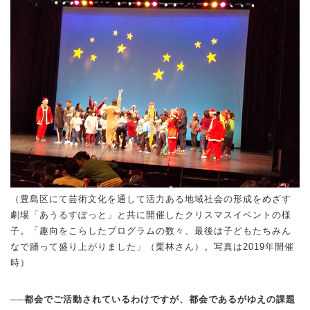
（豊島区にて芸術文化を通して活力ある地域社会の形成をめざす
劇場「あうるすぽっと」と共に開催したクリスマスイベントの様
子。「趣向をこらしたプログラムの数々、最後は子どもたちみん
なで踊って盛り上がりました」（栗林さん）。写真は2019年開催
時）
──都会でご活動されているわけですが、都会であるがゆえの課題