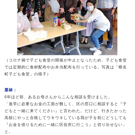
（コロナ禍で子ども食堂の開催が中止となったため、子ども食堂
では定期的に食材配布やお弁当配布を行っている。写真は「椎名
町子ども食堂」の様子）
栗林：
6年ほど前、あるお母さんからこんな相談を受けました。
「進学に必要なお金の工面が難しく、区の窓口に相談すると『子
どもと一緒に来てください』と言われた。だけど、行きたかった
高校にやっと合格してウキウキしている我が子を前にどうしても
『お金を借りるために一緒に区役所に行こう』と切り出せない」
と。