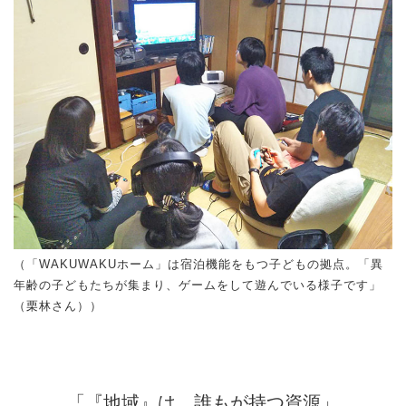
（「WAKUWAKUホーム」は宿泊機能をもつ子どもの拠点。「異
年齢の子どもたちが集まり、ゲームをして遊んでいる様子です」
（栗林さん））
「『地域』は、誰もが持つ資源」