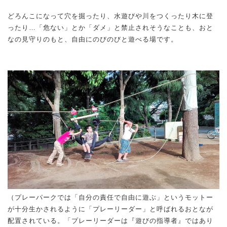
どろんこになって穴を掘ったり、水遊びや川をつくったり木に登
ったり…「危ない」とか「ダメ」と禁止されそうなことも、おと
なの見守りのもと、自由にのびのびと遊べる場です。
（プレーパークでは「自分の責任で自由に遊ぶ」というモットー
が十分生かされるように「プレーリーダー」と呼ばれるおとなが
配置されている。「プレーリーダーは『遊びの指導者』ではあり