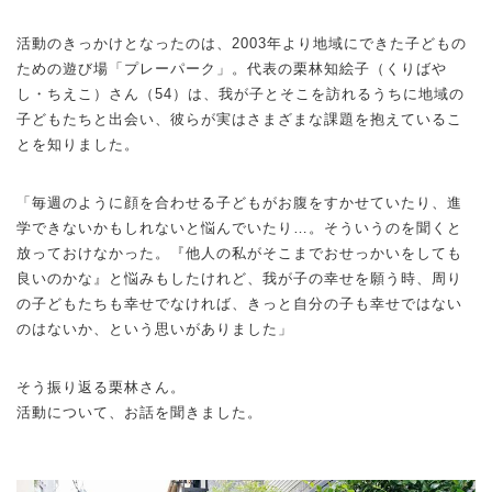
活動のきっかけとなったのは、2003年より地域にできた子どもの
ための遊び場「プレーパーク」。代表の栗林知絵子（くりばや
し・ちえこ）さん（54）は、我が子とそこを訪れるうちに地域の
子どもたちと出会い、彼らが実はさまざまな課題を抱えているこ
とを知りました。
「毎週のように顔を合わせる子どもがお腹をすかせていたり、進
学できないかもしれないと悩んでいたり…。そういうのを聞くと
放っておけなかった。『他人の私がそこまでおせっかいをしても
良いのかな』と悩みもしたけれど、我が子の幸せを願う時、周り
の子どもたちも幸せでなければ、きっと自分の子も幸せではない
のはないか、という思いがありました」
そう振り返る栗林さん。
活動について、お話を聞きました。