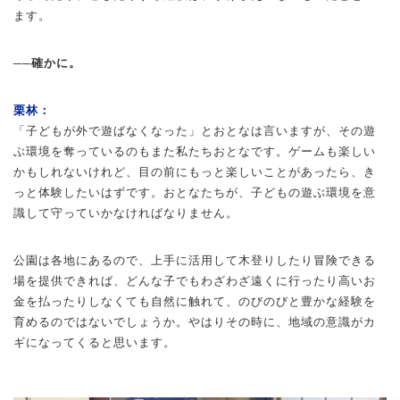
ます。
──確かに。
栗林：
「子どもが外で遊ばなくなった」とおとなは言いますが、その遊
ぶ環境を奪っているのもまた私たちおとなです。ゲームも楽しい
かもしれないけれど、目の前にもっと楽しいことがあったら、き
っと体験したいはずです。おとなたちが、子どもの遊ぶ環境を意
識して守っていかなければなりません。
公園は各地にあるので、上手に活用して木登りしたり冒険できる
場を提供できれば、どんな子でもわざわざ遠くに行ったり高いお
金を払ったりしなくても自然に触れて、のびのびと豊かな経験を
育めるのではないでしょうか。やはりその時に、地域の意識がカ
ギになってくると思います。