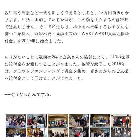
教科書や制服など一式を新しく揃えるとなると、15万円前後かか
ります。生活に困窮している家庭が、この額を工面するのは容易
ではありません。そこで私たちは、小中高へ進学するお子さんを
持つご家庭へ、返済不要・成績不問の「WAKUWAKU入学応援給
付金」を2017年に始めました。
ありがたいことに最初の2年は企業さんの協賛により、110の世帯
に給付金をお渡しすることがきました。協賛が終了した2019年
は、クラウドファンディングで資金を集め、皆さまからのご支援
を給付金として届けることができました。
──そうだったんですね。