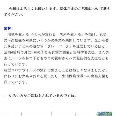
──今日はよろしくお願いします。団体さまのご活動について教え
てください。
栗林：
「地域を変える 子どもが変わる 未来を変える」を掲げ、乳幼
児〜高校生を対象にいくつかの事業を展開しています。区から委
託を受け子どもの遊び場「プレーパーク」を運営しているほか、
区内4箇所で月に2回の子ども食堂の開催と無料学習支援、また外
国にルーツを持つ子どもやその親御さんへの包括的な支援なども
行っています。
新型コロナウイルスの流行で集まることは難しくなりましたが、
代わりにお弁当やお米を配ったり、生活困窮世帯への食糧支援も
行っています。
──いろいろなご活動をされているのですね。