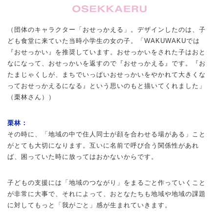
（団体のキャラクター「おせっかえる」。デザインしたのは、子
ども食堂に来ていた当時小学生の女の子。「WAKUWAKUでは
『おせっかい』を推奨しています。おせっかいをされた子はおと
なになって、おせっかいを返すので『おせっかえる』です。『お
たまじゃくしが、まちでいっぱいおせっかいをやかれて大きくな
っておせっかえるになる』という思いのもと描いてくれました」
（栗林さん））
栗林：
その時に、「地域の中で住人同士が顔を合わせる場がある」こと
がとても大切になります。互いに名前で呼び合う関係性があれ
ば、困っていた時に放ってはおかないからです。
子どもの支援には「地域のつながり」をまるごと作っていくこと
が非常に大事で、それによって、おとなたちも地域や地域の課題
に対してもっと「我がごと」感が生まれていきます。