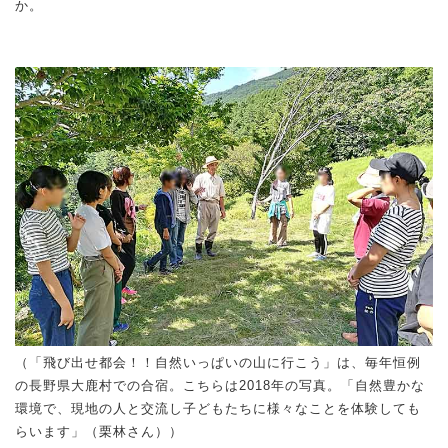
か。
（「飛び出せ都会！！自然いっぱいの山に行こう」は、毎年恒例
の長野県大鹿村での合宿。こちらは2018年の写真。「自然豊かな
環境で、現地の人と交流し子どもたちに様々なことを体験しても
らいます」（栗林さん））