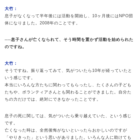
大竹：
息子がなくなって半年後には活動を開始し、10ヶ月後にはNPO団
体になりました。2008年のことです。
──息子さんが亡くなられて、そう時間を置かず活動を始められた
のですね。
大竹：
そうですね。振り返ってみて、気がついたら10年が経っていたと
いう感じです。
本当にいろんな方たちに関わってもらったし、たくさんの子ども
たちや、ボランティアさんとも関わることができました。自分た
ちの力だけでは、絶対にできなかったことです。
息子の死に関しては、気がついたら乗り越えていた、という感じ
です。
亡くなった時は、全然後悔がないといったらおかしいのですが
「やりきった」という思いがありました。いろんな人に助けても