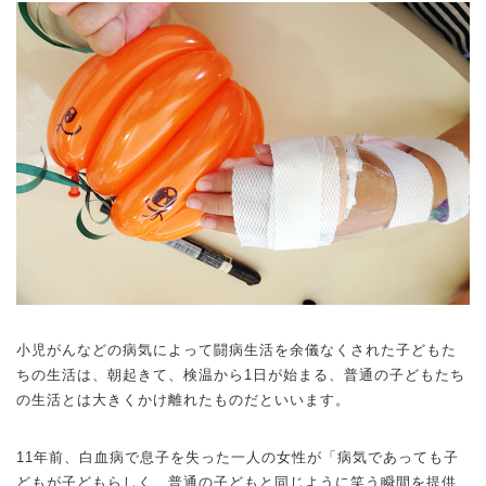
小児がんなどの病気によって闘病生活を余儀なくされた子どもた
ちの生活は、朝起きて、検温から1日が始まる、普通の子どもたち
の生活とは大きくかけ離れたものだといいます。
11年前、白血病で息子を失った一人の女性が「病気であっても子
どもが子どもらしく、普通の子どもと同じように笑う瞬間を提供