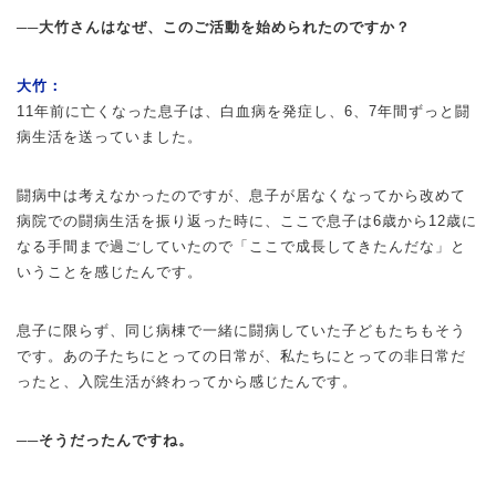
──大竹さんはなぜ、このご活動を始められたのですか？
大竹：
11年前に亡くなった息子は、白血病を発症し、6、7年間ずっと闘
病生活を送っていました。
闘病中は考えなかったのですが、息子が居なくなってから改めて
病院での闘病生活を振り返った時に、ここで息子は6歳から12歳に
なる手間まで過ごしていたので「ここで成長してきたんだな」と
いうことを感じたんです。
息子に限らず、同じ病棟で一緒に闘病していた子どもたちもそう
です。あの子たちにとっての日常が、私たちにとっての非日常だ
ったと、入院生活が終わってから感じたんです。
──そうだったんですね。