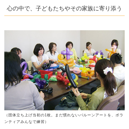
心の中で、子どもたちやその家族に寄り添う
（団体立ち上げ当初の1枚。まだ慣れないバルーンアートを、ボラ
ンティアみんなで練習）