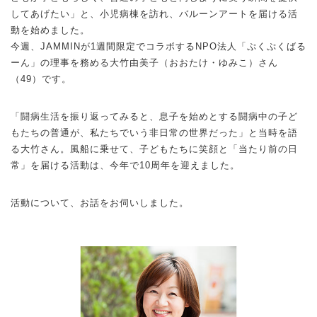
してあげたい」と、小児病棟を訪れ、バルーンアートを届ける活
動を始めました。
今週、JAMMINが1週間限定でコラボするNPO法人「ぷくぷくばる
ーん」の理事を務める大竹由美子（おおたけ・ゆみこ）さん
（49）です。
「闘病生活を振り返ってみると、息子を始めとする闘病中の子ど
もたちの普通が、私たちでいう非日常の世界だった」と当時を語
る大竹さん。風船に乗せて、子どもたちに笑顔と「当たり前の日
常」を届ける活動は、今年で10周年を迎えました。
活動について、お話をお伺いしました。