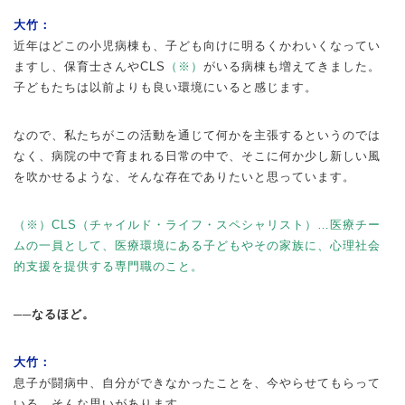
大竹：
近年はどこの小児病棟も、子ども向けに明るくかわいくなってい
ますし、保育士さんやCLS
（※）
がいる病棟も増えてきました。
子どもたちは以前よりも良い環境にいると感じます。
なので、私たちがこの活動を通じて何かを主張するというのでは
なく、病院の中で育まれる日常の中で、そこに何か少し新しい風
を吹かせるような、そんな存在でありたいと思っています。
（※）CLS（チャイルド・ライフ・スペシャリスト）…医療チー
ムの一員として、医療環境にある子どもやその家族に、心理社会
的支援を提供する専門職のこと。
──なるほど。
大竹：
息子が闘病中、自分ができなかったことを、今やらせてもらって
いる。そんな思いがあります。