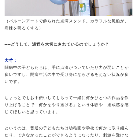
（バルーンアートで飾られた点滴スタンド。カラフルな風船が、
病棟を明るくする）
──どうして、過程を大切にされているのでしょうか？
大竹：
闘病中の子どもたちは、手に点滴がついていたり力が弱いことが
多いですし、闘病生活の中で受け身にならざるをえない状況が多
いです。
ちょっとでもお手伝いしてもらって一緒に何かひとつの作品を作
り上げることで「何かをやり遂げる」という体験や、達成感を感
じてほしいと思っています。
というのは、普通の子どもたちは幼稚園や学校で何かに取り組ん
だり、できなかったことができるようになったり、刺激を受けな