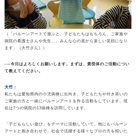
（「バルーンアートで遊ぶと、子どもたちはもちろん、ご家族や
病院の看護士さんや先生…、みんな心の底から楽しい笑顔になり
ます」（大竹さん））
──今日はよろしくお願いします。まずは、貴団体のご活動につい
て教えてください。
大竹：
私たちは愛知県内の小児病棟に出向き、子どもたちや付き添いの
ご家族の方と一緒にバルーンアートを作る活動をしています。現
在は7つの病院の13病棟を訪問しています。
「子どもらしい遊び」をテーマに活動していて、他にもバルーン
アートと抱き合わせで、社会で活躍する様々なプロの方を招いた