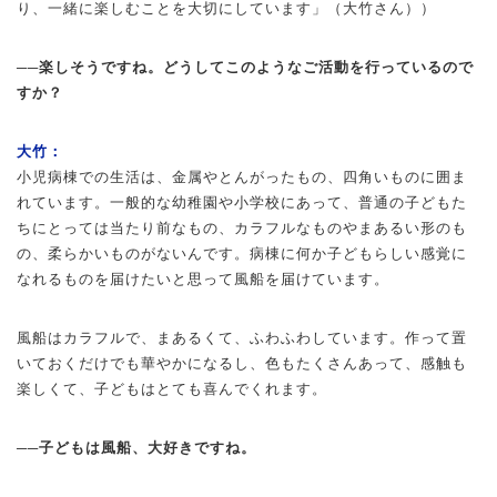
り、一緒に楽しむことを大切にしています」（大竹さん））
──楽しそうですね。どうしてこのようなご活動を行っているので
すか？
大竹：
小児病棟での生活は、金属やとんがったもの、四角いものに囲ま
れています。一般的な幼稚園や小学校にあって、普通の子どもた
ちにとっては当たり前なもの、カラフルなものやまあるい形のも
の、柔らかいものがないんです。病棟に何か子どもらしい感覚に
なれるものを届けたいと思って風船を届けています。
風船はカラフルで、まあるくて、ふわふわしています。作って置
いておくだけでも華やかになるし、色もたくさんあって、感触も
楽しくて、子どもはとても喜んでくれます。
──子どもは風船、大好きですね。