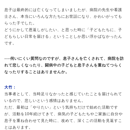
息子は最終的には亡くなってしまいましたが、病院の先生や看護
士さん、本当にいろんな方たちにお世話になり、かわいがっても
らった子でした。
どうにかして恩返しがしたい、と思った時に「子どもたちに、子
どもらしい日常を届ける」ということしか思い浮かばなかったん
です。
──伺いにくい質問なのですが、息子さんを亡くされて、病院を訪
れて悲しくなったり、闘病中の子どもと息子さんを重ねてつらく
なったりすることはありませんか。
大竹：
当事者として、当時足りなかったと感じていたことを届けられて
いるので、悲しいという感情はありません。
ただ、最初は「やりたい」という気持ちだけで始めた活動です
が、活動を10年続けてきて、病気の子どもたちやご家族に自分や
息子を重ね合わせて見た時に、改めて、深くこの活動を見返すこ
とはあります。