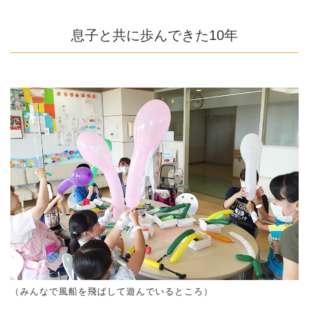
息子と共に歩んできた10年
（みんなで風船を飛ばして遊んでいるところ）