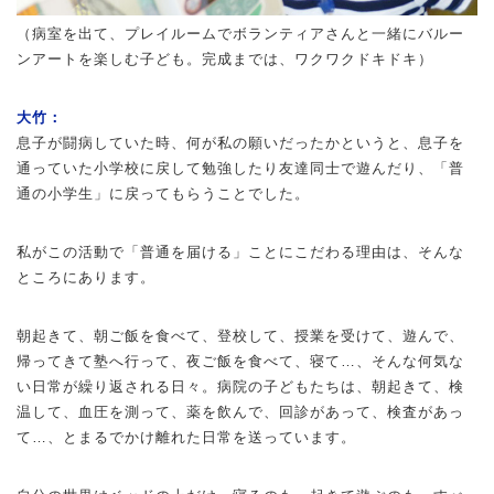
（病室を出て、プレイルームでボランティアさんと一緒にバルー
ンアートを楽しむ子ども。完成までは、ワクワクドキドキ）
大竹：
息子が闘病していた時、何が私の願いだったかというと、息子を
通っていた小学校に戻して勉強したり友達同士で遊んだり、「普
通の小学生」に戻ってもらうことでした。
私がこの活動で「普通を届ける」ことにこだわる理由は、そんな
ところにあります。
朝起きて、朝ご飯を食べて、登校して、授業を受けて、遊んで、
帰ってきて塾へ行って、夜ご飯を食べて、寝て…、そんな何気な
い日常が繰り返される日々。病院の子どもたちは、朝起きて、検
温して、血圧を測って、薬を飲んで、回診があって、検査があっ
て…、とまるでかけ離れた日常を送っています。