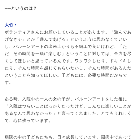
──というのは？
大竹：
ボランティアさんにお願いしていることがあります。「遊んであ
げなきゃ」とか「遊んであげる」というふうに思わなくていい
し、バルーンアートの出来上がりも不細工で良いけれど、「た
だ、その時間を一緒に楽しむ」ということに対しては、全力を尽
くしてほしいと思っているんです。ワクワクしたり、ドキドキし
たり、そんな時間を感じてもらいたいし、そんな時間があるんだ
ということを知ってほしい。子どもには、必要な時間だからで
す。
ある時、入院中の一人の女の子が、バルーンアートをした後に
「入院はつらいことばっかりだったけど、こんなに楽しいことが
あるなんて思わなかった」と言ってくれました。とてもうれしく
て、心に残っています。
病院の中の子どもたちも、日々成長しています。闘病中であって