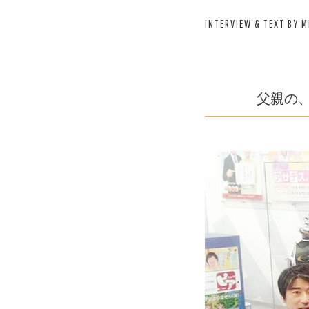
INTERVIEW & TEXT BY 
父親の