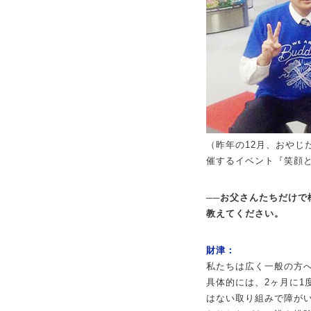
（昨年の12月、おやじ
催するイベント『笑顔と
──お父さんたちだけ
教えてください。
財津：
私たちは広く一般の方
具体的には、2ヶ月に1
はない取り組みで障が