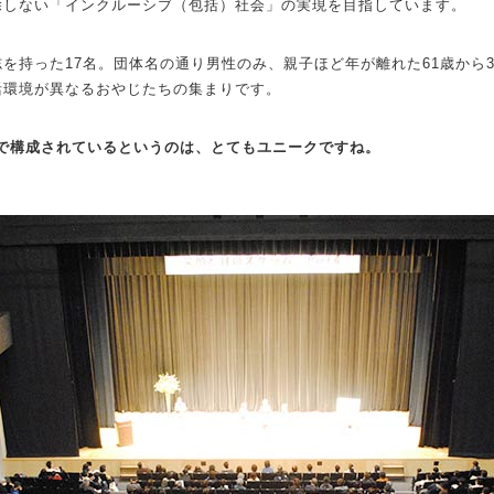
除しない「インクルーシブ（包括）社会」の実現を目指しています。
を持った17名。団体名の通り男性のみ、親子ほど年が離れた61歳から
活環境が異なるおやじたちの集まりです。
けで構成されているというのは、とてもユニークですね。