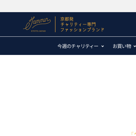
今週のチャリティー
お買い物
「