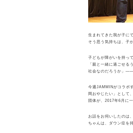
生まれてきた我が子にで
そう思う気持ちは、子
子どもが障がいを持っ
「親と一緒に過ごせる
社会なのだろうか」—
今週JAMMINがコラ
岡おやじたい」として
団体が、2017年6月
お話をお伺いしたのは、
ちゃんは、ダウン症を