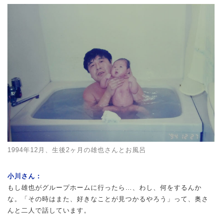
1994年12月、生後2ヶ月の雄也さんとお風呂
小川さん：
もし雄也がグループホームに行ったら…、わし、何をするんか
な。「その時はまた、好きなことが見つかるやろう」って、奥さ
んと二人で話しています。