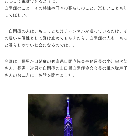
安心して生活できるように。
自閉症のこと、その特性や日々の暮らしのこと、楽しいことも知
ってほしい。
「自閉症の人は、ちょっとだけチャンネルが違っているだけ。そ
の違いを個性として受け止めてもらえたら、自閉症の人も、もっ
と暮らしやすい社会になるのでは」。
今回は、長男が自閉症の兵庫県自閉症協会事務局長の小川栄次郎
さん、長男・次男が自閉症の山口県自閉症協会会長の椎木弥寿子
さんのお二方に、お話を聞きました。