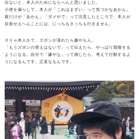
出ないと、本人のためにならへんと思いました。
小便を漏らして、本人が「これはまずい」って気づかなあかん。
親だけが「あかん」「ダメやで」って注意したところで、本人が
自覚せえへんことには、にっちもさっちも行きません。
そりゃ本人かて、ズボンが濡れたら嫌やもん。
「もうズボンの替えはないで」って伝えたら、やっぱり我慢する
ようになる。自分で「嫌やな」って感じたら、考えて行動するよ
うになるんです。正直なもんです。