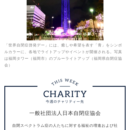
「世界自閉症啓発デー」には、癒しや希望を表す「青」をシンボ
ルカラーに、各地でライトアップやイベントが開催される。写真
は福岡タワー（福岡市）のブルーライトアップ（福岡県自閉症協
会）
一般社団法人日本自閉症協会
自閉スペクトラム症の人たちに対する福祉の増進および社