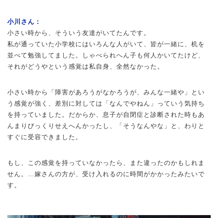
小川さん：
小さい時から、そういう友達がいてたんです。
私が通っていた小学校にはいろんな人がいて、皆が一緒に、机を
並べて勉強してました。しゃべられへん子も何人かいてたけど、
それがどうやという感覚は私自身、全然なかった。
小さい時から「障害があろうがなかろうが、みんな一緒や」とい
う感覚が強く、差別に対しては「なんでやねん」っていう気持ち
を持っていました。だからか、息子が自閉症と診断された時もあ
んまりびっくりせえへんかったし、「そうなんやな」と、わりと
すぐに受容できました。
もし、この感覚を持っていなかったら、また違ったのかもしれま
せん。…嫁さんの方が、受け入れるのに時間がかかったみたいで
す。