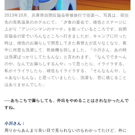
2013年10月、兵庫県自閉症協会研修旅行で信楽へ。写真は、宿泊
先の長島温泉のホテルにて。「夕食の宴会で、雄也とステージに
上がり『アンパンマンのマーチ』を歌っているところです。自閉
症協会の皆でいろんなところへ行きましたが、キャンプに行った
時は、雄也のお漏らしで用意してきた着替えが足りなくなり、夜
中に何度も洗濯して、乾燥機を回しました。『小川さん、あの時
は洗濯ばっかりしてたもんな』と言われます。『なんでできへん
のや。なんでお漏らしするんや』って思ったら、イライラする。
私がイライラしたら、雄也もイライラする。『そんなもんや。し
ゃあないもんな』と思っていましたし、洗濯も、苦に感じること
はありませんでした」
──あちこちで漏らしても、外出をやめることはされなかったんで
すね。
小川さん：
周りからあんまり良い目で見られないのもわかってたけど、外に