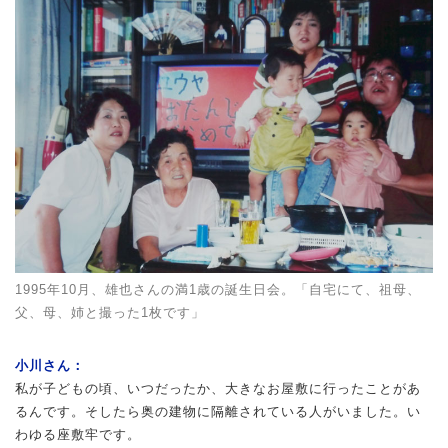
1995年10月、雄也さんの満1歳の誕生日会。「自宅にて、祖母、
父、母、姉と撮った1枚です」
小川さん：
私が子どもの頃、いつだったか、大きなお屋敷に行ったことがあ
るんです。そしたら奥の建物に隔離されている人がいました。い
わゆる座敷牢です。