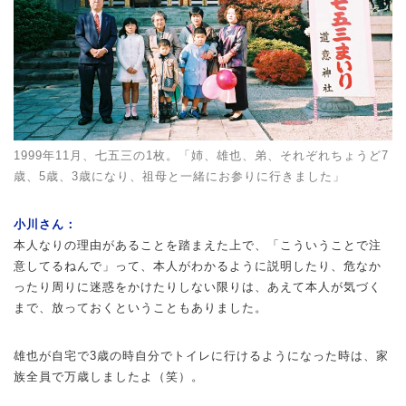
1999年11月、七五三の1枚。「姉、雄也、弟、それぞれちょうど7
歳、5歳、3歳になり、祖母と一緒にお参りに行きました」
小川さん：
本人なりの理由があることを踏まえた上で、「こういうことで注
意してるねんで」って、本人がわかるように説明したり、危なか
ったり周りに迷惑をかけたりしない限りは、あえて本人が気づく
まで、放っておくということもありました。
雄也が自宅で3歳の時自分でトイレに行けるようになった時は、家
族全員で万歳しましたよ（笑）。