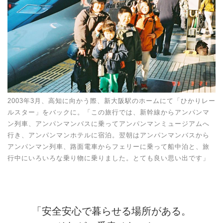
2003年3月、高知に向かう際、新大阪駅のホームにて「ひかりレー
ルスター」をバックに。「この旅行では、新幹線からアンパンマ
ン列車、アンパンマンバスに乗ってアンパンマンミュージアムへ
行き、アンパンマンホテルに宿泊。翌朝はアンパンマンバスから
アンパンマン列車、路面電車からフェリーに乗って船中泊と、旅
行中にいろいろな乗り物に乗りました。とても良い思い出です」
「安全安心で暮らせる場所がある。