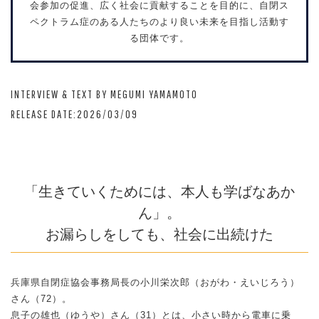
会参加の促進、広く社会に貢献することを目的に、自閉ス
ペクトラム症のある人たちのより良い未来を目指し活動す
る団体です。
INTERVIEW & TEXT BY MEGUMI YAMAMOTO
RELEASE DATE:2026/03/09
「生きていくためには、本人も学ばなあか
ん」。
お漏らしをしても、社会に出続けた
兵庫県自閉症協会事務局長の小川栄次郎（おがわ・えいじろう）
さん（72）。
息子の雄也（ゆうや）さん（31）とは、小さい時から電車に乗