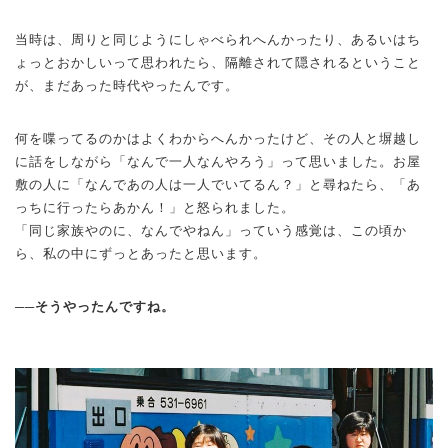
当時は、周りと同じようにしゃべられへんかったり、あるいはち
ょっとおかしいって思われたら、隔離されて隠されるということ
が、まだあった時代やったんです。
何を喋ってるのかはよくわからへんかったけど、その人と塀越し
に話をしながら「なんで一人なんやろう」って思いました。お屋
敷の人に「なんであの人は一人でいてるん？」と尋ねたら、「あ
っちに行ったらあかん！」と怒られました。
「同じ家族やのに、なんでやねん」っていう感覚は、この頃か
ら、私の中にずっとあったと思います。
──そうやったんですね。