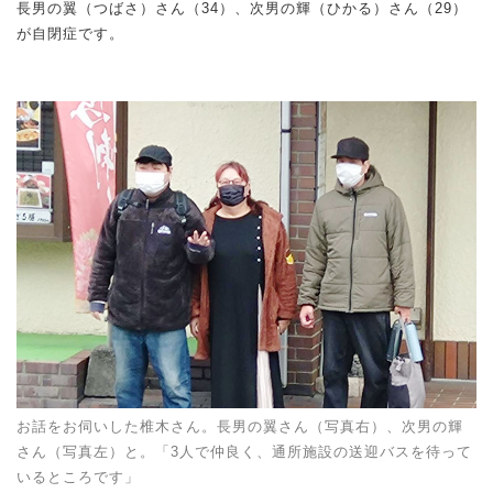
長男の翼（つばさ）さん（34）、次男の輝（ひかる）さん（29）
が自閉症です。
お話をお伺いした椎木さん。長男の翼さん（写真右）、次男の輝
さん（写真左）と。「3人で仲良く、通所施設の送迎バスを待って
いるところです」