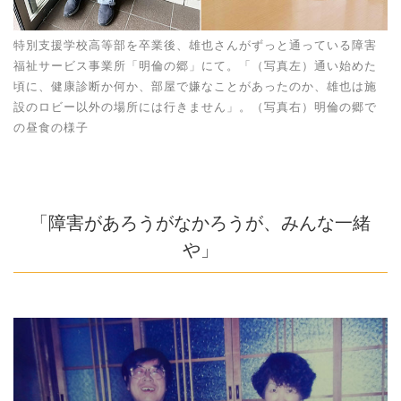
特別支援学校高等部を卒業後、雄也さんがずっと通っている障害
福祉サービス事業所「明倫の郷」にて。「（写真左）通い始めた
頃に、健康診断か何か、部屋で嫌なことがあったのか、雄也は施
設のロビー以外の場所には行きません」。（写真右）明倫の郷で
の昼食の様子
「障害があろうがなかろうが、みんな一緒
や」