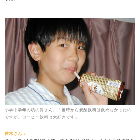
小学中学年の頃の翼さん。「当時から炭酸飲料は飲めなかったの
ですが、コーヒー飲料は大好きです」
椎木さん：