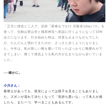
「正月に雄也と二人で、近鉄『新春おでかけ 京阪奈1dayパス』を
使って、生駒山寳山寺と橿原神宮へ初詣に行くようになって10年
ほどになります。行き始めた時は、何度も止まりながらでした
が、だんだんと慣れてきたのか、さっさと歩くようになりまし
た。今年は、私が新しい靴を履いて行ったばっかりに靴擦れがで
きてしまい、痛くて雄也よりも私の方が止まりながら歩いていま
した」
──確かに。
小川さん：
着替えがあっても、状況によっては様子を見ることもありまし
た。ズボンが濡れて冷たくなって「気持ち悪いな」って本人が感
じたら、また一つ、学べることもあるんです。