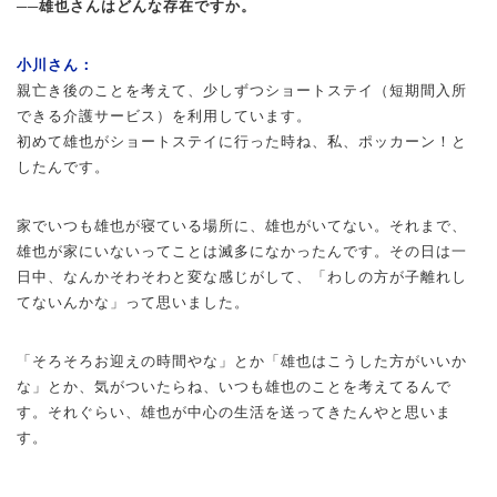
──雄也さんはどんな存在ですか。
小川さん：
親亡き後のことを考えて、少しずつショートステイ（短期間入所
できる介護サービス）を利用しています。
初めて雄也がショートステイに行った時ね、私、ポッカーン！と
したんです。
家でいつも雄也が寝ている場所に、雄也がいてない。それまで、
雄也が家にいないってことは滅多になかったんです。その日は一
日中、なんかそわそわと変な感じがして、「わしの方が子離れし
てないんかな」って思いました。
「そろそろお迎えの時間やな」とか「雄也はこうした方がいいか
な」とか、気がついたらね、いつも雄也のことを考えてるんで
す。それぐらい、雄也が中心の生活を送ってきたんやと思いま
す。