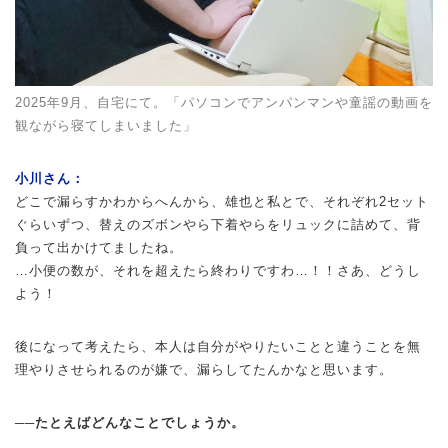
2025年9月、自宅にて。「パソコンでアンパンマンや童謡の動画を
観ながら寝てしまいました」
小川さん：
どこで漏らすかわからへんから、雄也と私とで、それぞれ2セット
ぐらいずつ、替えのズボンやら下着やらをリュックに詰めて、背
負って出かけてましたね。
…小便の数が、それを超えたら終わりですわ…！！さあ、どうし
よう！
後になって考えたら、本人は自分がやりたいことと違うことを無
理やりさせられるのが嫌で、漏らしてたんかなと思います。
──たとえばどんなことでしょうか。