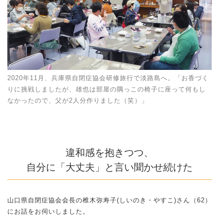
2020年11月、兵庫県自閉症協会研修旅行で淡路島へ。「お香づく
りに挑戦しましたが、雄也は部屋の隅っこの椅子に座って何もし
なかったので、父が2人分作りました（笑）」
違和感を抱きつつ、
自分に「大丈夫」と言い聞かせ続けた
山口県自閉症協会会長の椎木弥寿子(しいのき・やすこ)さん（62）
にお話をお伺いしました。