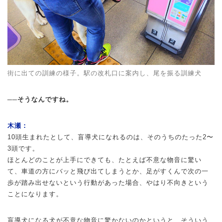
街に出ての訓練の様子。駅の改札口に案内し、尾を振る訓練犬
──そうなんですね。
木瀬：
10頭生まれたとして、盲導犬になれるのは、そのうちのたった2〜
3頭です。
ほとんどのことが上手にできても、たとえば不意な物音に驚い
て、車道の方にバッと飛び出てしまうとか、足がすくんで次の一
歩が踏み出せないという行動があった場合、やはり不向きという
ことになります。
盲導犬になる犬が不意な物音に驚かないのかというと、そういう