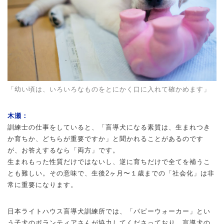
「幼い頃は、いろいろなものをとにかく口に入れて確かめます」
木瀬：
訓練士の仕事をしていると、「盲導犬になる素質は、生まれつき
か育ちか、どちらが重要ですか」と聞かれることがあるのです
が、お答えするなら「両方」です。
生まれもった性質だけではないし、逆に育ちだけで全てを補うこ
とも難しい。その意味で、生後2ヶ月〜１歳までの「社会化」は非
常に重要になります。
日本ライトハウス盲導犬訓練所では、「パピーウォーカー」とい
う子犬のボランティアさんが協力してくださっており、盲導犬の