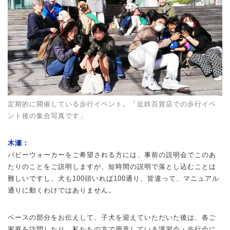
定期的に開催している歩行イベント。「近鉄百貨店での歩行イベ
ント後の集合写真です」
木瀬：
パピーウォーカーをご希望される方には、事前の説明会でこのあ
たりのことをご説明しますが、短時間の説明で落とし込むことは
難しいですし、犬も100頭いれば100通り、皆違って、マニュアル
通りに動くわけではありません。
ベースの部分をお伝えして、子犬を迎えていただいた後は、各ご
家庭を訪問したり、私たちの方で用意している講習会・歩行会に