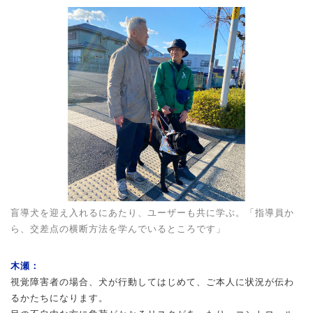
盲導犬を迎え入れるにあたり、ユーザーも共に学ぶ。「指導員か
ら、交差点の横断方法を学んでいるところです」
木瀬：
視覚障害者の場合、犬が行動してはじめて、ご本人に状況が伝わ
るかたちになります。