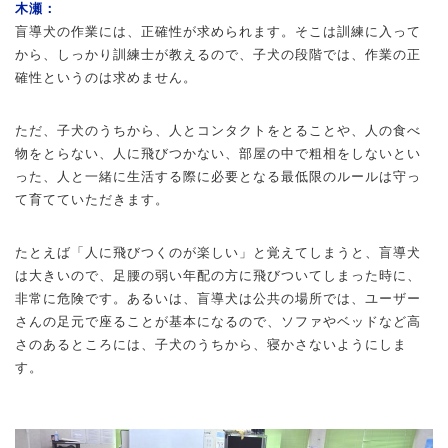
木瀬：
盲導犬の作業には、正確性が求められます。そこは訓練に入って
から、しっかり訓練士が教えるので、子犬の段階では、作業の正
確性というのは求めません。
ただ、子犬のうちから、人とコンタクトをとることや、人の食べ
物をとらない、人に飛びつかない、部屋の中で粗相をしないとい
った、人と一緒に生活する際に必要となる最低限のルールは守っ
て育てていただきます。
たとえば「人に飛びつくのが楽しい」と覚えてしまうと、盲導犬
は大きいので、足腰の弱い年配の方に飛びついてしまった時に、
非常に危険です。あるいは、盲導犬は公共の場所では、ユーザー
さんの足元で座ることが基本になるので、ソファやベッドなど高
さのあるところには、子犬のうちから、寝かさないようにしま
す。