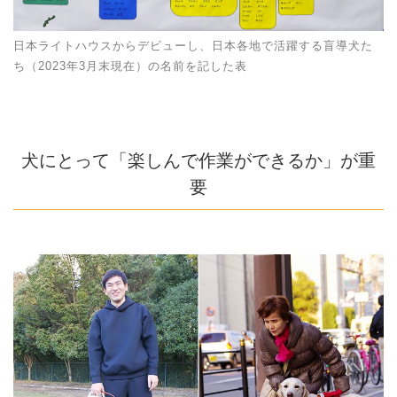
日本ライトハウスからデビューし、日本各地で活躍する盲導犬た
ち（2023年3月末現在）の名前を記した表
犬にとって「楽しんで作業ができるか」が重
要