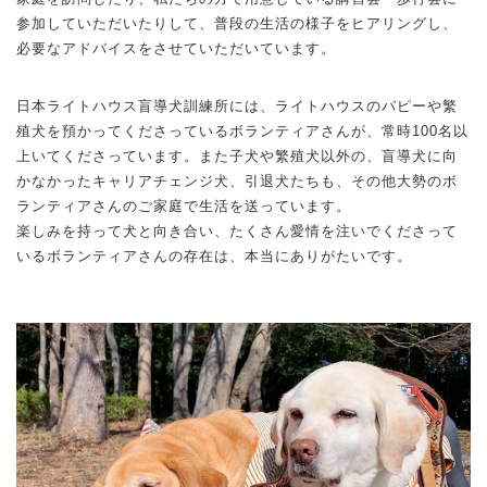
参加していただいたりして、普段の生活の様子をヒアリングし、
必要なアドバイスをさせていただいています。
日本ライトハウス盲導犬訓練所には、ライトハウスのパピーや繁
殖犬を預かってくださっているボランティアさんが、常時100名以
上いてくださっています。また子犬や繁殖犬以外の、盲導犬に向
かなかったキャリアチェンジ犬、引退犬たちも、その他大勢のボ
ランティアさんのご家庭で生活を送っています。
楽しみを持って犬と向き合い、たくさん愛情を注いでくださって
いるボランティアさんの存在は、本当にありがたいです。