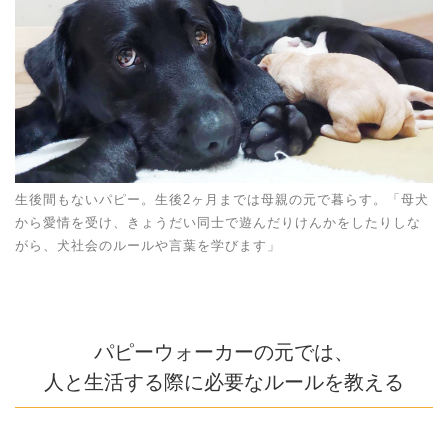
生後間もないパピー。生後2ヶ月までは母親の元で暮らす。「母犬
から愛情を受け、きょうだい同士で遊んだりけんかをしたりしな
がら、犬社会のルールや言葉を学びます」
パピーウォーカーの元では、
人と生活する際に必要なルールを教える