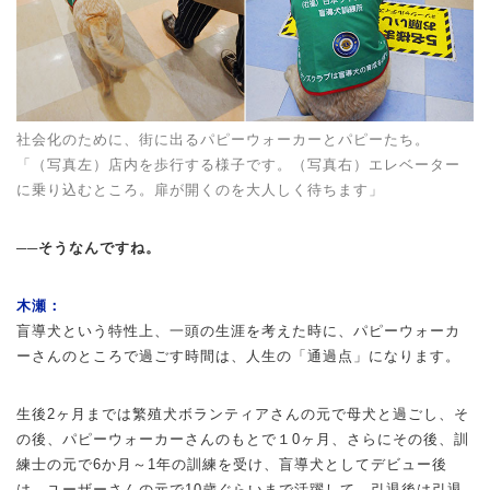
社会化のために、街に出るパピーウォーカーとパピーたち。
「（写真左）店内を歩行する様子です。（写真右）エレベーター
に乗り込むところ。扉が開くのを大人しく待ちます」
──そうなんですね。
木瀬：
盲導犬という特性上、一頭の生涯を考えた時に、パピーウォーカ
ーさんのところで過ごす時間は、人生の「通過点」になります。
生後2ヶ月までは繁殖犬ボランティアさんの元で母犬と過ごし、そ
の後、パピーウォーカーさんのもとで１0ヶ月、さらにその後、訓
練士の元で6か月～1年の訓練を受け、盲導犬としてデビュー後
は、ユーザーさんの元で10歳ぐらいまで活躍して、引退後は引退