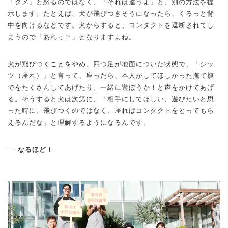
「ダメ」と怒るのではなく、「それは違うよ」と、別の方法を提
示します。たとえば、犬が飛びつきそうになったら、くるっと背
中を向けるなどです。犬からすると、コンタクトを遮断されてし
まうので「あれっ？」となりますよね。
犬が飛びつくことをやめ、四つ足が地面についた状態で、「シッ
ツ（座れ）」と言って、座ったら、本人がしてほしかった撫で撫
でをたくさんしてあげたり、一緒に遊ぼうか！と声をかけてあげ
る。そうすると犬は次第に、「相手にしてほしい、遊びたいと思
った時に、飛びつくのではなく、座ればコンタクトをとってもら
えるんだな」と理解するようになるんです。
──なるほど！