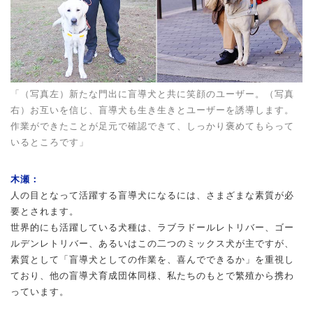
「（写真左）新たな門出に盲導犬と共に笑顔のユーザー。（写真
右）お互いを信じ、盲導犬も生き生きとユーザーを誘導します。
作業ができたことが足元で確認できて、しっかり褒めてもらって
いるところです」
木瀬：
人の目となって活躍する盲導犬になるには、さまざまな素質が必
要とされます。
世界的にも活躍している犬種は、ラブラドールレトリバー、ゴー
ルデンレトリバー、あるいはこの二つのミックス犬が主ですが、
素質として「盲導犬としての作業を、喜んでできるか」を重視し
ており、他の盲導犬育成団体同様、私たちのもとで繁殖から携わ
っています。