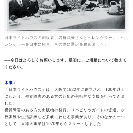
日本ライトハウスの創設者、岩橋武夫さんとヘレンケラー。「ヘ
レンケラーを日本に招き、その際に通訳を務めました」
──今日はよろしくお願いします。最初に、ご活動について教えて
ください。
木瀬：
「日本ライトハウス」は、大阪で1922年に創立され、100年以上
にわたり、視覚障害のある方のための包括的な支援を行ってきま
した。
視覚障害のある方の出版物の発行、リハビリやガイドの派遣、歩
行訓練や生活訓練など多岐にわたる事業があり、そのなかの一つ
として、盲導犬事業は1970年からスタートしました。