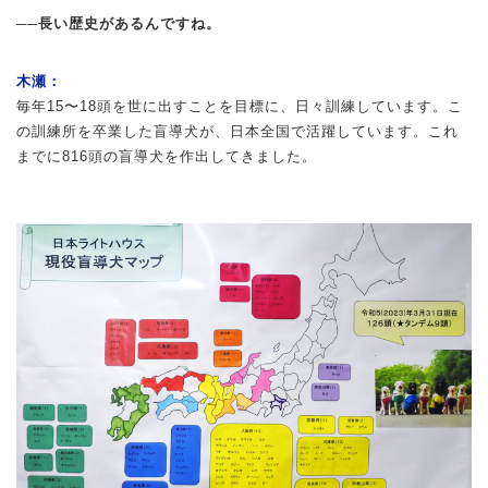
──長い歴史があるんですね。
木瀬：
毎年15〜18頭を世に出すことを目標に、日々訓練しています。こ
の訓練所を卒業した盲導犬が、日本全国で活躍しています。これ
までに816頭の盲導犬を作出してきました。