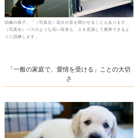
訓練の様子。「（写真左）花火の音を聞かせることもあります。
（写真右）バスのような高い段差も、人を意識して乗降できるよ
うに訓練します」
「一般の家庭で、愛情を受ける」ことの大切
さ