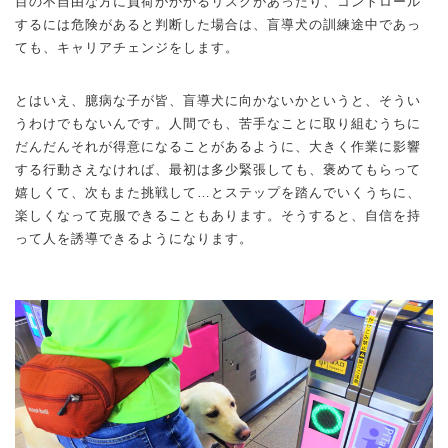
目の不自由な方に負荷がかかるリスクがあったり、コントロール
するには危険があると判断した場合は、盲導犬の訓練途中であっ
ても、キャリアチェンジをします。
とはいえ、臆病な子が皆、盲導犬に向かないかというと、そうい
うわけでもないんです。人間でも、苦手なことに取り組むうちに
だんだんそれが得意になることがあるように、大きく作業に影響
する行動さえなければ、最初は多少緊張しても、褒めてもらって
嬉しくて、次もまた挑戦して…とステップを踏んでいくうちに、
楽しくなって克服できることもあります。そうすると、自信を持
って人を誘導できるようになります。