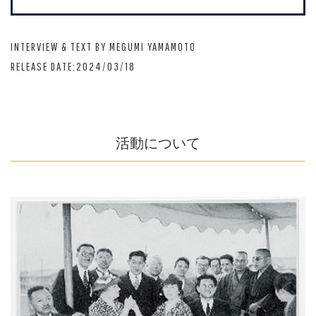
INTERVIEW & TEXT BY MEGUMI YAMAMOTO
RELEASE DATE:2024/03/18
活動について