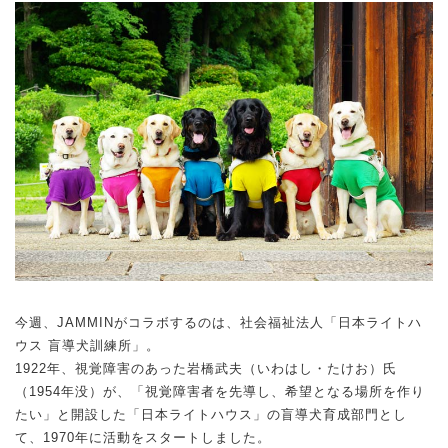
今週、JAMMINがコラボするのは、社会福祉法人「日本ライトハ
ウス 盲導犬訓練所」。
1922年、視覚障害のあった岩橋武夫（いわはし・たけお）氏
（1954年没）が、「視覚障害者を先導し、希望となる場所を作り
たい」と開設した「日本ライトハウス」の盲導犬育成部門とし
て、1970年に活動をスタートしました。