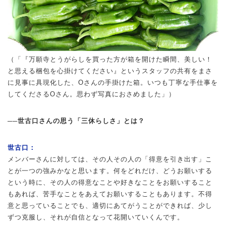
（「『万願寺とうがらしを買った方が箱を開けた瞬間、美しい！
と思える梱包を心掛けてください』というスタッフの共有をまさ
に見事に具現化した、Oさんの手掛けた箱。いつも丁寧な手仕事を
してくださるOさん。思わず写真におさめました」）
──世古口さんの思う「三休らしさ」とは？
世古口：
メンバーさんに対しては、その人その人の「得意を引き出す」こ
とが一つの強みかなと思います。何をどれだけ、どうお願いする
という時に、その人の得意なことや好きなことをお願いすること
もあれば、苦手なことをあえてお願いすることもあります。不得
意と思っていることでも、適切にあてがうことができれば、少し
ずつ克服し、それが自信となって花開いていくんです。