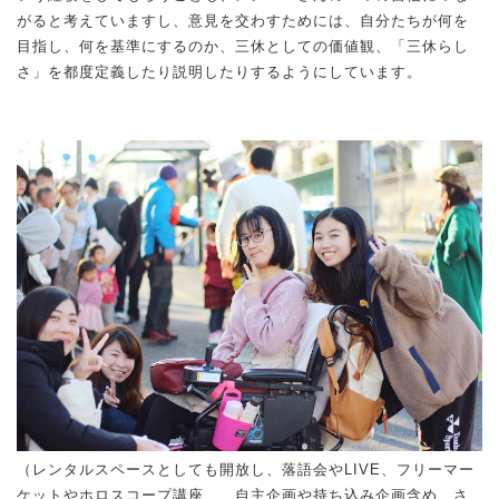
がると考えていますし、意見を交わすためには、自分たちが何を
目指し、何を基準にするのか、三休としての価値観、「三休らし
さ」を都度定義したり説明したりするようにしています。
（レンタルスペースとしても開放し、落語会やLIVE、フリーマー
ケットやホロスコープ講座…、自主企画や持ち込み企画含め、さ