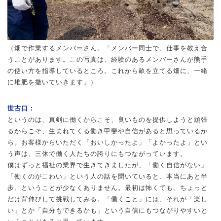
（畑で作業するメンバーさん。「メンバー同士で、仕事を教え合
うことがあります。この写真は、経験のあるメンバーさんが熊手
の使い方を指導しているところ。これから畝を立てる畑に、一緒
に堆肥を撒いていきます」）
世古口：
というのは、真剣に働くからこそ、良いものを提供しようと頑張
るからこそ、生まれてくる働き甲斐や自信があると思っているか
ら。お客様からいただく「おいしかったよ」「よかったよ」とい
う声は、三休で働く人たちの誇りにもつながっています。
僕はずっと福祉の業界で生きてきましたが、「働く自信がない」
「働くのがこわい」という人の話を聞いていると、本当にあと半
歩、ということが少なくありません。最初は怖くても、ちょっと
だけ背伸びして挑戦してみる。「働くこと」には、それが「楽し
い」とか「自分もできるかも」という自信にもつながりやすいと