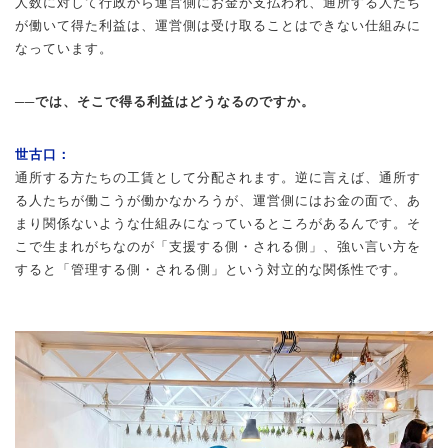
人数に対して行政から運営側にお金が支払われ、通所する人たち
が働いて得た利益は、運営側は受け取ることはできない仕組みに
なっています。
──では、そこで得る利益はどうなるのですか。
世古口：
通所する方たちの工賃として分配されます。逆に言えば、通所す
る人たちが働こうが働かなかろうが、運営側にはお金の面で、あ
まり関係ないような仕組みになっているところがあるんです。そ
こで生まれがちなのが「支援する側・される側」、強い言い方を
すると「管理する側・される側」という対立的な関係性です。