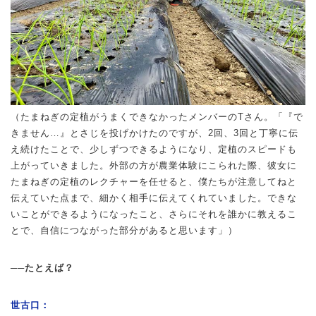
（たまねぎの定植がうまくできなかったメンバーのTさん。「『で
きません…』とさじを投げかけたのですが、2回、3回と丁寧に伝
え続けたことで、少しずつできるようになり、定植のスピードも
上がっていきました。外部の方が農業体験にこられた際、彼女に
たまねぎの定植のレクチャーを任せると、僕たちが注意してねと
伝えていた点まで、細かく相手に伝えてくれていました。できな
いことができるようになったこと、さらにそれを誰かに教えるこ
とで、自信につながった部分があると思います」）
──たとえば？
世古口：