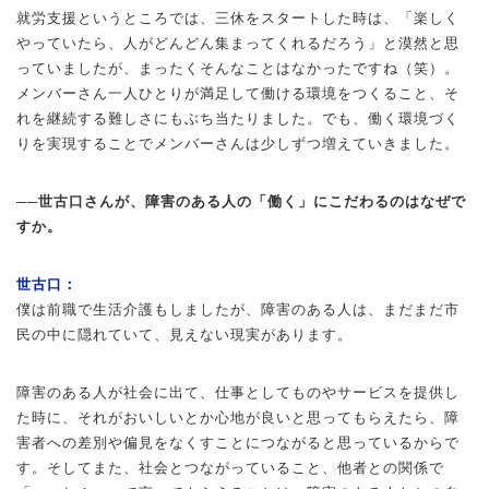
就労支援というところでは、三休をスタートした時は、「楽しく
やっていたら、人がどんどん集まってくれるだろう」と漠然と思
っていましたが、まったくそんなことはなかったですね（笑）。
メンバーさん一人ひとりが満足して働ける環境をつくること、そ
れを継続する難しさにもぶち当たりました。でも、働く環境づく
りを実現することでメンバーさんは少しずつ増えていきました。
──世古口さんが、障害のある人の「働く」にこだわるのはなぜで
すか。
世古口：
僕は前職で生活介護もしましたが、障害のある人は、まだまだ市
民の中に隠れていて、見えない現実があります。
障害のある人が社会に出て、仕事としてものやサービスを提供し
た時に、それがおいしいとか心地が良いと思ってもらえたら、障
害者への差別や偏見をなくすことにつながると思っているからで
す。そしてまた、社会とつながっていること、他者との関係で