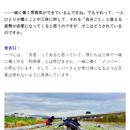
──一緒に働く雰囲気ができているんですね。でもそれって、一人
ひとりが働くことや三休に対して、それを「自分ごと」と捉える
姿勢が必要になってくると思うのですが、そこはどうされている
のですか。
世古口：
一つには、「言霊」ってあると思っていて。僕たちは三休で一緒
に働く方を「利用者」とは呼びません。一緒に働く「メンバー」
と呼んでいます。そして、メンバーさんが受け身になるような言
葉は使わないように意識しています。