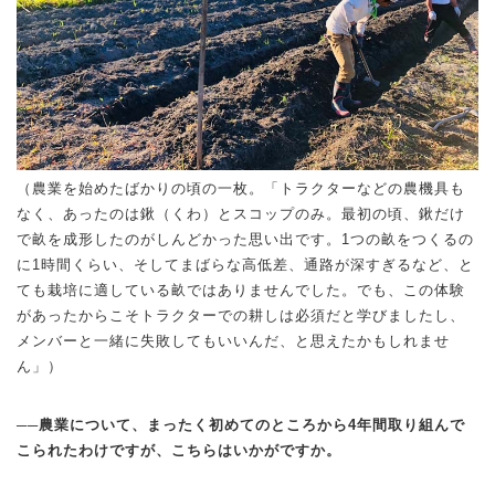
（農業を始めたばかりの頃の一枚。「トラクターなどの農機具も
なく、あったのは鍬（くわ）とスコップのみ。最初の頃、鍬だけ
で畝を成形したのがしんどかった思い出です。1つの畝をつくるの
に1時間くらい、そしてまばらな高低差、通路が深すぎるなど、と
ても栽培に適している畝ではありませんでした。でも、この体験
があったからこそトラクターでの耕しは必須だと学びましたし、
メンバーと一緒に失敗してもいいんだ、と思えたかもしれませ
ん」）
──農業について、まったく初めてのところから4年間取り組んで
こられたわけですが、こちらはいかがですか。