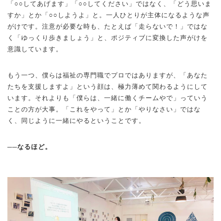
「○○してあげます」「○○してください」ではなく、「どう思いま
すか」とか「○○しようよ」と。一人ひとりが主体になるような声
がけです。注意が必要な時も、たとえば「走らないで！」ではな
く「ゆっくり歩きましょう」と、ポジティブに変換した声がけを
意識しています。
もう一つ、僕らは福祉の専門職でプロではありますが、「あなた
たちを支援しますよ」という顔は、極力薄めて関わるようにして
います。それよりも「僕らは、一緒に働くチームやで」っていう
ことの方が大事。「これをやって」とか「やりなさい」ではな
く、同じように一緒にやるということです。
──なるほど。