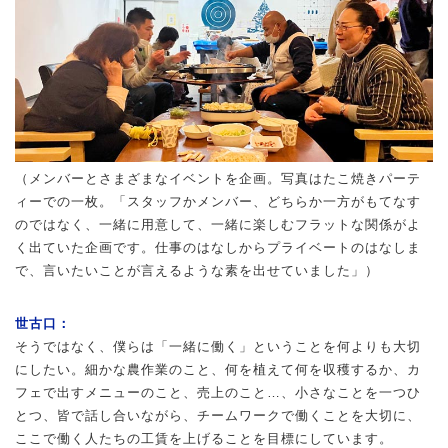
（メンバーとさまざまなイベントを企画。写真はたこ焼きパーテ
ィーでの一枚。「スタッフかメンバー、どちらか一方がもてなす
のではなく、一緒に用意して、一緒に楽しむフラットな関係がよ
く出ていた企画です。仕事のはなしからプライベートのはなしま
で、言いたいことが言えるような素を出せていました」）
世古口：
そうではなく、僕らは「一緒に働く」ということを何よりも大切
にしたい。細かな農作業のこと、何を植えて何を収穫するか、カ
フェで出すメニューのこと、売上のこと…、小さなことを一つひ
とつ、皆で話し合いながら、チームワークで働くことを大切に、
ここで働く人たちの工賃を上げることを目標にしています。