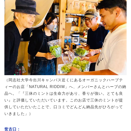
（同志社大学今出川キャンパス近くにあるオーガニックハーブテ
ィーのお店「NATURAL RIDDIM」へ、メンバーさんとハーブの納
品へ。「『三休のミントは生命力があり、香りが強い。とても良
い』と評価していただいています。このお店で三休のミントが提
供していただいたことで、口コミでどんどん納品先がひろがって
いきました」）
世古口：