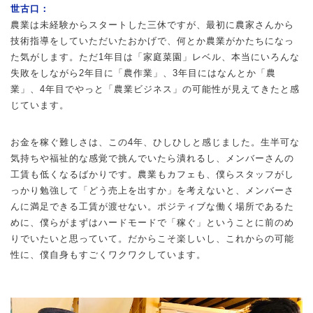
世古口：
農業は未経験からスタートした三休ですが、最初に農家さんから
技術指導をしていただいたおかげで、何とか農業がかたちになっ
た気がします。ただ1年目は「家庭菜園」レベル、本当にいろんな
失敗をしながら2年目に「農作業」、3年目にはなんとか「農
業」、4年目でやっと「農業ビジネス」の可能性が見えてきたと感
じています。
お金を稼ぐ難しさは、この4年、ひしひしと感じました。生半可な
気持ちや福祉的な感覚で挑んでいたら潰れるし、メンバーさんの
工賃も低くなるばかりです。農業もカフェも、僕らスタッフがし
っかり勉強して「どう売上を出すか」を考えないと、メンバーさ
んに満足できる工賃が渡せない。ポジティブな働く場所であるた
めに、僕らがまずはハードモードで「稼ぐ」ということに前のめ
りでいたいと思っていて。だからこそ楽しいし、これからの可能
性に、僕自身もすごくワクワクしています。