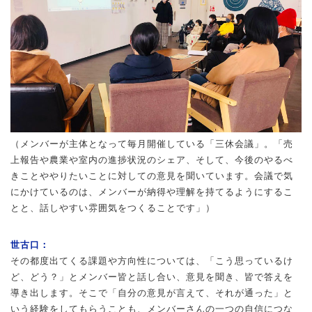
（メンバーが主体となって毎月開催している「三休会議」。「売
上報告や農業や室内の進捗状況のシェア、そして、今後のやるべ
きことややりたいことに対しての意見を聞いています。会議で気
にかけているのは、メンバーが納得や理解を持てるようにするこ
とと、話しやすい雰囲気をつくることです」）
世古口：
その都度出てくる課題や方向性については、「こう思っているけ
ど、どう？」とメンバー皆と話し合い、意見を聞き、皆で答えを
導き出します。そこで「自分の意見が言えて、それが通った」と
いう経験をしてもらうことも、メンバーさんの一つの自信につな