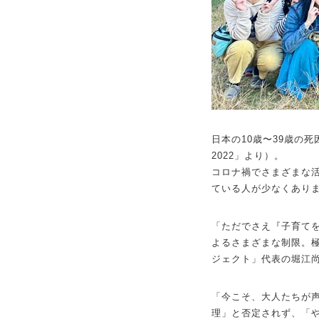
日本の10歳〜39歳の
2022」より）。
コロナ禍でさまざまな
ている人が少なくあり
「ただでさえ『子育て
よるさまざまな制限。極
ジェクト」代表の堀江尚
「今こそ、大人たちが
理」と否定されず、「