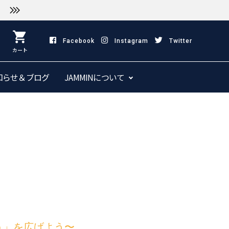
shopping_cart
Facebook
Instagram
Twitter
カート
知らせ＆ブログ
JAMMINについて
う」を広げよう〜