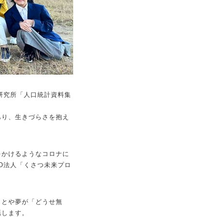
研究所「人口統計資料集
あり、生きづらさを抱え
をかけるようなコロナに
PO法人「くさつ未来プロ
ことや夢が「どうせ無
話します。