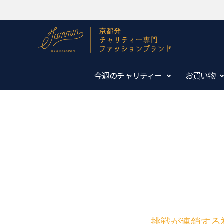
今週のチャリティー
お買い物
挑戦が連鎖する