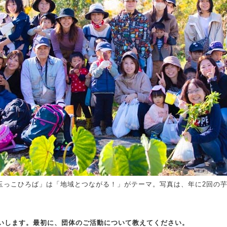
「玉っこひろば」は「地域とつながる！」がテーマ。写真は、年に2回の
願いします。最初に、団体のご活動について教えてください。