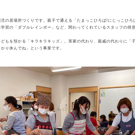
園児の居場所づくりです。親子で通える「たまっこひろば/にじっこひろ
語学習の「ダブルレインボー」など、関わってくれているスタッフの得
子どもを預かる「キラキラキッズ」。実家の代わり、親戚の代わりに「
っかり休んでね」という事業です。