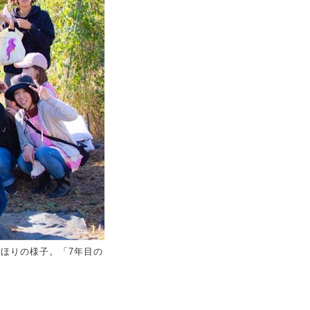
芋ほりの様子。「7年目の