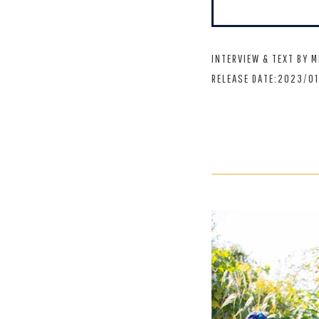
INTERVIEW & TEXT BY 
RELEASE DATE:2023/0