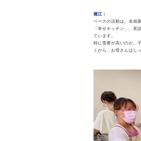
堀江：
ベースの活動は、未就
「幸せキッチン」、英
ています。
特に需要が高いのが、
くから、お母さんはし