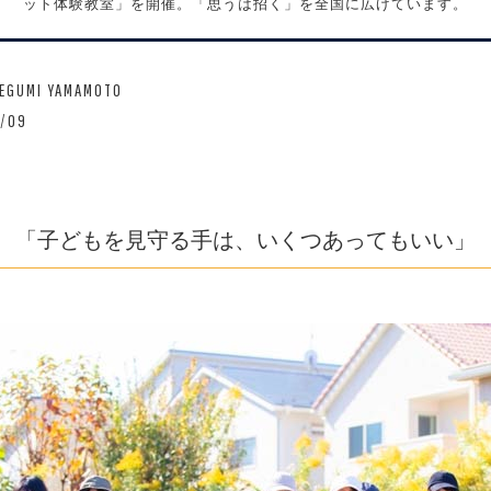
ット体験教室」を開催。「思うは招く」を全国に広げています。
MEGUMI YAMAMOTO
1/09
「子どもを見守る手は、いくつあってもいい」