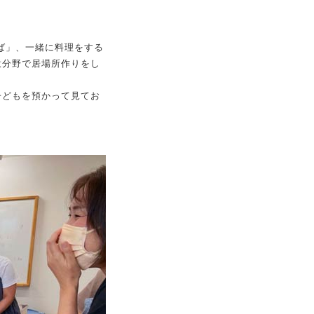
ば」、一緒に料理をする
意分野で居場所作りをし
子どもを預かって見てお