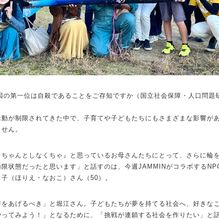
死因の第一位は自殺であることをご存知ですか（国立社会保障・人口問題
活動が制限されてきた中で、子育てや子どもたちにもさまざまな影響が
ません。
をちゃんとしなくちゃ』と思っているお母さんたちにとって、さらに輪
限状態だったと思います」と話すのは、今週JAMMINがコラボするN
子（ほりえ・なおこ）さん（50）。
声をあげるべき」と堀江さん。子どもたちが夢を持てる社会へ、好きな
やってみよう！」となるために、「挑戦が連鎖する社会を作りたい」と