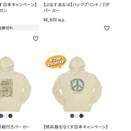
す日本キャンペーン】
【ぷるすあるは】バックプリント / ZIP
ガン
パーカー
¥
6,600
税込
在庫切れ
】紐付きパーカー
【核兵器をなくす日本キャンペーン】