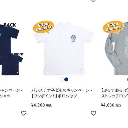
ャンペーン -
パレスチナ子どものキャンペーン -
【ぷるすあるは
ロシャツ
【ワンポイント】ポロシャツ
ストレッチロン
¥
4,800
¥
4,600
税込
税込