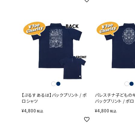
【ぷるすあるは】バックプリント / ポ
パレスチナ子どものキ
ロシャツ
バックプリント / ポ
¥
4,800
¥
4,800
税込
税込