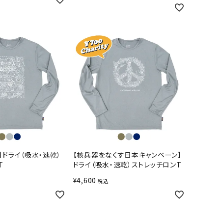
】ドライ（吸水・速乾）
【核兵器をなくす日本キャンペーン】
T
ドライ（吸水・速乾）ストレッチロンT
¥
4,600
税込