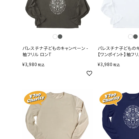
パレスチナ子どものキャンペーン -
パレスチナ子どものキ
袖フリル ロンT
【ワンポイント】袖フリ
¥
3,980
¥
3,980
税込
税込