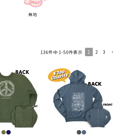
無地
1
2
3
136
件中
1
-
50
件表示