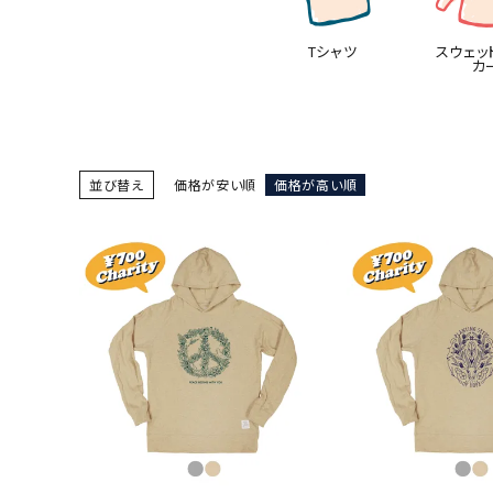
Tシャツ
スウェッ
カ
並び替え
価格が安い順
価格が高い順