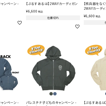
ャンペーン -
【ぷるすあるは】2WAYカーディガン
【核兵器をなく
2WAYカーディ
¥
6,600
税込
¥
6,600
税込
在庫切れ
ャンペーン -
パレスチナ子どものキャンペーン -
【ぷるすあるは