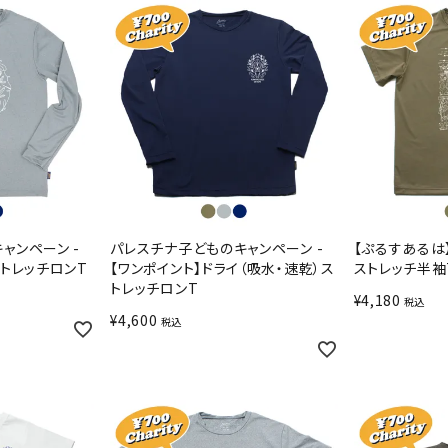
ャンペーン -
パレスチナ子どものキャンペーン -
【ぷるすあるは
ストレッチロンT
【ワンポイント】ドライ（吸水・速乾）ス
ストレッチ半袖
トレッチロンT
¥
4,180
税込
¥
4,600
税込