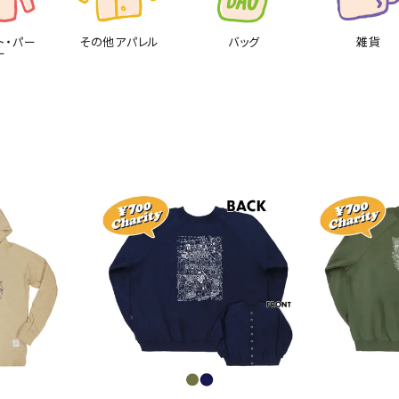
ト・パー
その他アパレル
バッグ
雑貨
ー