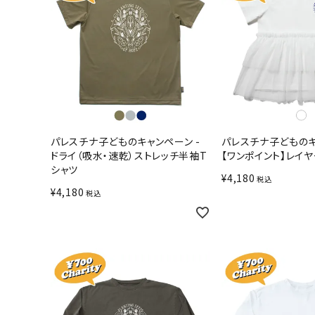
パレスチナ子どものキャンペーン -
パレスチナ子どものキ
ドライ（吸水・速乾）ストレッチ半袖T
【ワンポイント】レイ
シャツ
¥
4,180
税込
¥
4,180
税込