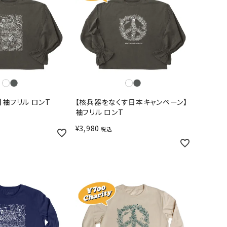
】袖フリル ロンT
【核兵器をなくす日本キャンペーン】
袖フリル ロンT
¥
3,980
税込