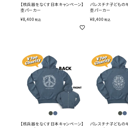
【核兵器をなくす日本キャンペーン】
パレスチナ子どものキ
杢パーカー
杢パーカー
¥
8,400
¥
8,400
税込
税込
【核兵器をなくす日本キャンペーン】
パレスチナ子どものキ