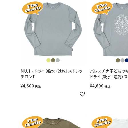
MUJI - ドライ（吸水・速乾）ストレッ
パレスチナ子どものキ
チロンT
ドライ（吸水・速乾）
¥
4,600
¥
4,600
税込
税込