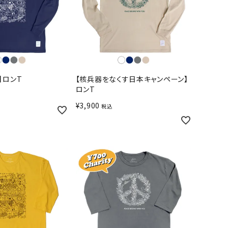
】ロンT
【核兵器をなくす日本キャンペーン】
ロンT
¥
3,900
税込