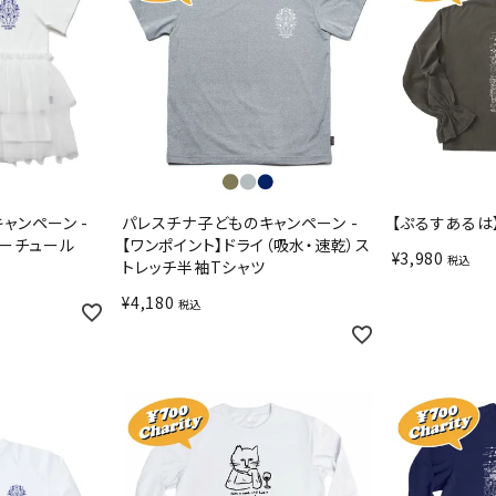
ャンペーン -
パレスチナ子どものキャンペーン -
【ぷるすあるは
ヤーチュール
【ワンポイント】ドライ（吸水・速乾）ス
¥
3,980
税込
トレッチ半袖Tシャツ
¥
4,180
税込