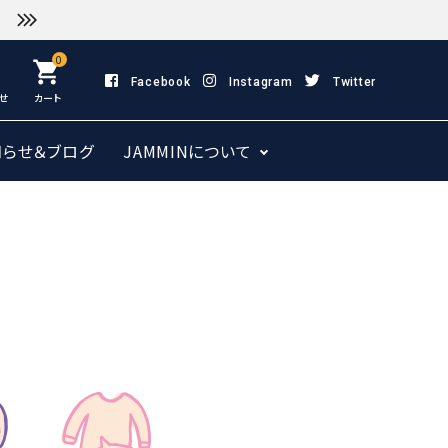
0
shopping_cart
Facebook
Instagram
Twitter
せ
カート
知らせ＆ブログ
JAMMINについて