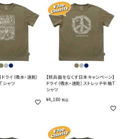
】ドライ（吸水・速乾）
【核兵器をなくす日本キャンペーン】
Tシャツ
ドライ（吸水・速乾）ストレッチ半袖T
シャツ
¥
4,180
税込