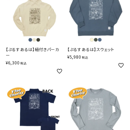
【ぷるすあるは】紐付きパーカ
【ぷるすあるは】スウェット
ー
¥
5,980
税込
¥
6,300
税込