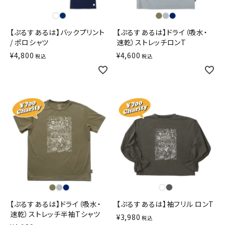
【ぷるすあるは】バックプリント
【ぷるすあるは】ドライ（吸水・
/ ポロシャツ
速乾）ストレッチロンT
¥
4,800
¥
4,600
税込
税込
【ぷるすあるは】ドライ（吸水・
【ぷるすあるは】袖フリル ロンT
速乾）ストレッチ半袖Tシャツ
¥
3,980
税込