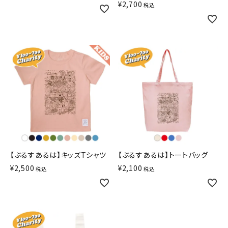
¥
2,700
税込
【ぷるすあるは】キッズTシャツ
【ぷるすあるは】トートバッグ
¥
2,500
¥
2,100
税込
税込