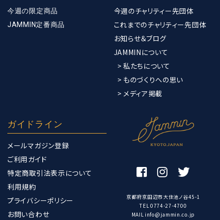
今週のチャリティー先団体
今週の限定商品
これまでのチャリティー先団体
JAMMIN定番商品
お知らせ＆ブログ
JAMMINについて
> 私たちについて
> ものづくりへの思い
> メディア掲載
ガイドライン
メールマガジン登録
ご利用ガイド
特定商取引法表示について
利用規約
京都府京田辺市大住池ノ谷45-1
プライバシーポリシー
TEL 0774-27-4700
お問い合わせ
MAIL info@jammin.co.jp