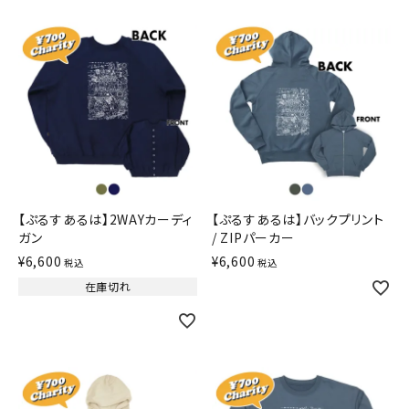
【ぷるすあるは】2WAYカーディ
【ぷるすあるは】バックプリント
ガン
/ ZIPパーカー
¥
6,600
¥
6,600
税込
税込
在庫切れ