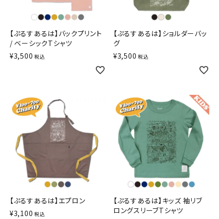
【ぷるすあるは】バックプリント
【ぷるすあるは】ショルダーバッ
/ ベーシックTシャツ
グ
¥
3,500
¥
3,500
税込
税込
【ぷるすあるは】エプロン
【ぷるすあるは】キッズ 袖リブ
ロングスリーブTシャツ
¥
3,100
税込