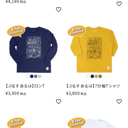
¥
4,180
税込
【ぷるすあるは】ロンT
【ぷるすあるは】7分袖Tシャツ
¥
3,900
¥
3,800
税込
税込