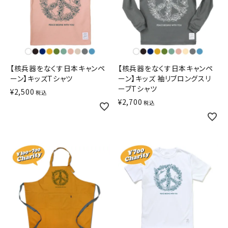
【核兵器をなくす日本キャンペ
【核兵器をなくす日本キャンペ
ーン】キッズTシャツ
ーン】キッズ 袖リブロングスリ
ーブTシャツ
¥
2,500
税込
¥
2,700
税込