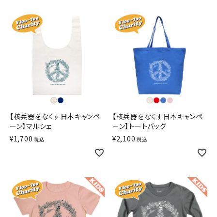
【核兵器をなくす日本キャンペ
【核兵器をなくす日本キャンペ
ーン】マルシェ
ーン】トートバッグ
¥
1,700
¥
2,100
税込
税込