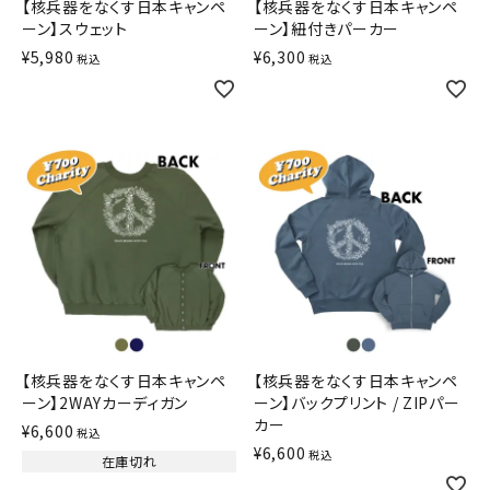
【核兵器をなくす日本キャンペ
【核兵器をなくす日本キャンペ
ーン】スウェット
ーン】紐付きパーカー
¥
5,980
¥
6,300
税込
税込
【核兵器をなくす日本キャンペ
【核兵器をなくす日本キャンペ
ーン】2WAYカーディガン
ーン】バックプリント / ZIPパー
カー
¥
6,600
税込
¥
6,600
税込
在庫切れ