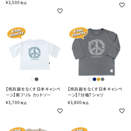
¥
3,500
税込
【核兵器をなくす日本キャンペ
【核兵器をなくす日本キャンペ
ーン】肩フリル カットソー
ーン】7分袖Tシャツ
¥
3,700
¥
3,800
税込
税込