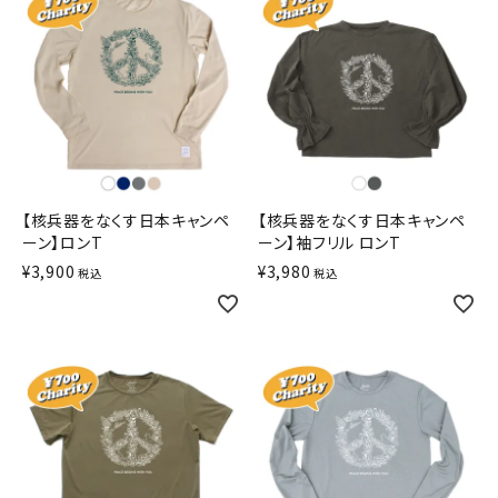
【核兵器をなくす日本キャンペ
【核兵器をなくす日本キャンペ
ーン】ロンT
ーン】袖フリル ロンT
¥
3,900
¥
3,980
税込
税込